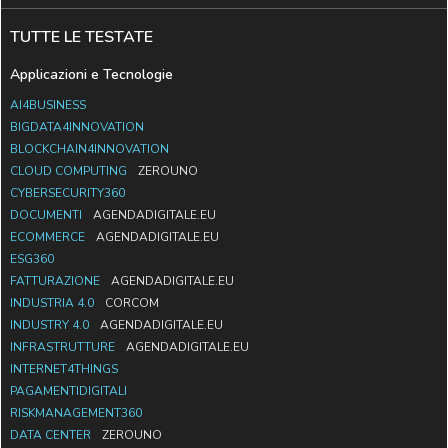
TUTTE LE TESTATE
Applicazioni e Tecnologie
AI4BUSINESS
BIGDATA4INNOVATION
BLOCKCHAIN4INNOVATION
CLOUD COMPUTING
ZEROUNO
CYBERSECURITY360
DOCUMENTI
AGENDADIGITALE.EU
ECOMMERCE
AGENDADIGITALE.EU
ESG360
FATTURAZIONE
AGENDADIGITALE.EU
INDUSTRIA 4.0
CORCOM
INDUSTRY 4.0
AGENDADIGITALE.EU
INFRASTRUTTURE
AGENDADIGITALE.EU
INTERNET4THINGS
PAGAMENTIDIGITALI
RISKMANAGEMENT360
DATA CENTER
ZEROUNO