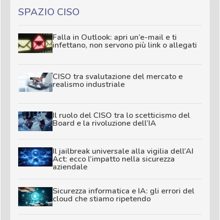
SPAZIO CISO
Falla in Outlook: apri un’e-mail e ti
infettano, non servono più link o allegati
CISO tra svalutazione del mercato e
realismo industriale
Il ruolo del CISO tra lo scetticismo del
Board e la rivoluzione dell’IA
Il jailbreak universale alla vigilia dell’AI
Act: ecco l’impatto nella sicurezza
aziendale
Sicurezza informatica e IA: gli errori del
cloud che stiamo ripetendo