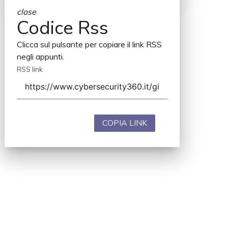
close
Codice Rss
Clicca sul pulsante per copiare il link RSS
negli appunti.
RSS link
COPIA LINK