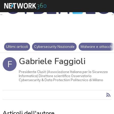
Ultimi articoli
Cybersecurity Nazionale
Malware e attacchi
Gabriele Faggioli
F
Presidente Clusit (Associazione Italiana per la Sicurezza
Informatica) Direttore scientifico Osservatorio
Cybersecurity & Data Protection Politecnico di Milano
Articoli dell'autore