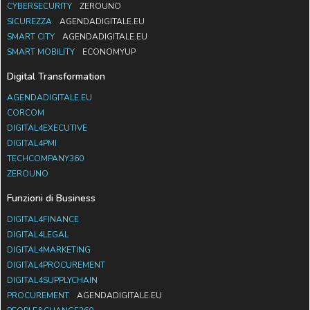
CYBERSECURITY
ZEROUNO
SICUREZZA
AGENDADIGITALE.EU
SMART CITY
AGENDADIGITALE.EU
SMART MOBILITY
ECONOMYUP
Digital Transformation
AGENDADIGITALE.EU
CORCOM
DIGITAL4EXECUTIVE
DIGITAL4PMI
TECHCOMPANY360
ZEROUNO
Funzioni di Business
DIGITAL4FINANCE
DIGITAL4LEGAL
DIGITAL4MARKETING
DIGITAL4PROCUREMENT
DIGITAL4SUPPLYCHAIN
PROCUREMENT
AGENDADIGITALE.EU