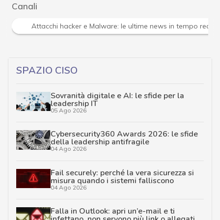
Canali
Attacchi hacker e Malware: le ultime news in tempo reale 
SPAZIO CISO
Sovranità digitale e AI: le sfide per la
leadership IT
05 Ago 2026
Cybersecurity360 Awards 2026: le sfide
della leadership antifragile
04 Ago 2026
Fail securely: perché la vera sicurezza si
misura quando i sistemi falliscono
04 Ago 2026
Falla in Outlook: apri un’e-mail e ti
infettano, non servono più link o allegati