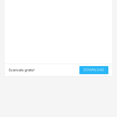
DOWNLOAD
Scaricalo gratis!