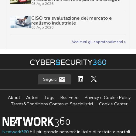
03 Ago 2026
CISO tra svalutazione del mercato e
realismo industriale
03 Ago 2026
Vedi tutti gli approfondimenti >
Seguici
About
Autori
Tags
Rss Feed
Privacy e Cookie Policy
Terms&Conditions Contenuti Specialistici
Cookie Center
Nextwork360
è il più grande network in Italia di testate e portali