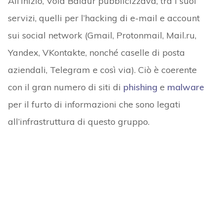
All’inizio, Void Balaur pubblicizzava, tra i suoi
servizi, quelli per l’hacking di e-mail e account
sui social network (Gmail, Protonmail, Mail.ru,
Yandex, VKontakte, nonché caselle di posta
aziendali, Telegram e così via). Ciò è coerente
con il gran numero di siti di
phishing
e
malware
per il furto di informazioni che sono legati
all’infrastruttura di questo gruppo.