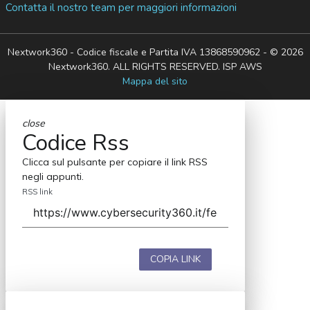
Contatta il nostro team per maggiori informazioni
Nextwork360 - Codice fiscale e Partita IVA 13868590962 - © 2026
Nextwork360. ALL RIGHTS RESERVED. ISP AWS
Mappa del sito
close
Codice Rss
Clicca sul pulsante per copiare il link RSS
negli appunti.
RSS link
COPIA LINK