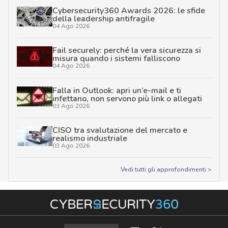
Cybersecurity360 Awards 2026: le sfide
della leadership antifragile
04 Ago 2026
Fail securely: perché la vera sicurezza si
misura quando i sistemi falliscono
04 Ago 2026
Falla in Outlook: apri un’e-mail e ti
infettano, non servono più link o allegati
03 Ago 2026
CISO tra svalutazione del mercato e
realismo industriale
03 Ago 2026
Vedi tutti gli approfondimenti >