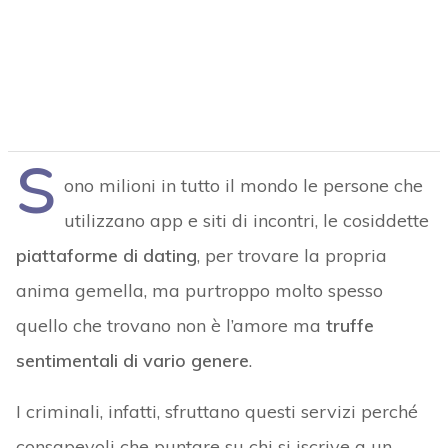
S
ono milioni in tutto il mondo le persone che
utilizzano app e siti di incontri, le cosiddette
piattaforme di dating
, per trovare la propria
anima gemella, ma purtroppo molto spesso
quello che trovano non è l’amore ma
truffe
sentimentali di vario genere
.
I criminali, infatti, sfruttano questi servizi perché
consapevoli che puntare su chi si iscrive a un