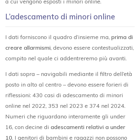
a cui vengono esposti i minori online.
L’adescamento di minori online
I dati forniscono il quadro d’insieme ma,
prima di
creare allarmismi
, devono essere contestualizzati,
compito nel quale ci addentreremo più avanti.
I dati sopra – navigabili mediante il filtro dell’età
posto in alto al centro – devono essere forieri di
riflessioni: 430 casi di adescamento di minori
online nel 2022, 353 nel 2023 e 374 nel 2024.
Numeri che riguardano interamente gli under
16, con decine di
adescamenti relativi a under
10
. I genitori di bambini e ragazzi non possono