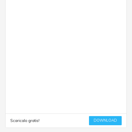
DOWNLOAD
Scaricalo gratis!