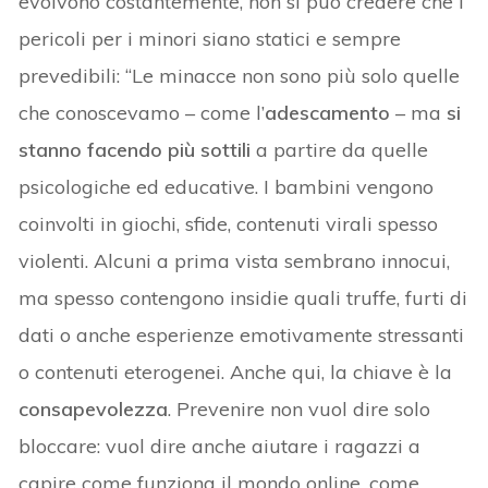
evolvono costantemente, non si può credere che i
pericoli per i minori siano statici e sempre
prevedibili: “Le minacce non sono più solo quelle
che conoscevamo – come l’
adescamento
– ma
si
stanno facendo più sottili
a partire da quelle
psicologiche ed educative. I bambini vengono
coinvolti in giochi, sfide, contenuti virali spesso
violenti. Alcuni a prima vista sembrano innocui,
ma spesso contengono insidie quali truffe, furti di
dati o anche esperienze emotivamente stressanti
o contenuti eterogenei. Anche qui, la chiave è la
consapevolezza
. Prevenire non vuol dire solo
bloccare: vuol dire anche aiutare i ragazzi a
capire come funziona il mondo online, come