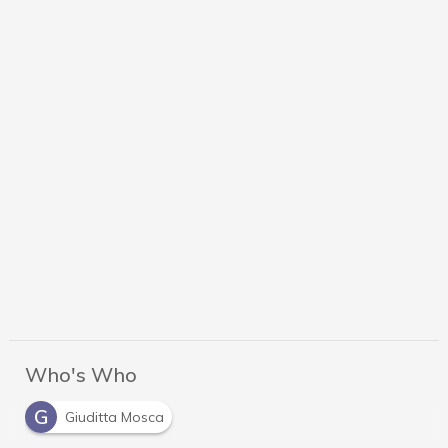
Who's Who
G
Giuditta Mosca