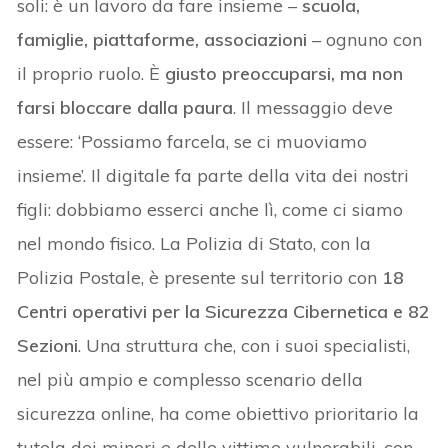
soli: è un lavoro da fare insieme –
scuola,
famiglie, piattaforme, associazioni
– ognuno con
il proprio ruolo. È
giusto preoccuparsi, ma non
farsi bloccare dalla paura
. Il messaggio deve
essere: ‘Possiamo farcela, se ci muoviamo
insieme’. Il digitale fa parte della vita dei nostri
figli: dobbiamo esserci anche lì, come ci siamo
nel mondo fisico. La Polizia di Stato, con la
Polizia Postale, è presente sul territorio con
18
Centri operativi per la Sicurezza Cibernetica e 82
Sezioni
. Una struttura che, con i suoi specialisti,
nel più ampio e complesso scenario della
sicurezza online, ha come obiettivo prioritario la
tutela dei minori e delle vittime vulnerabili, con