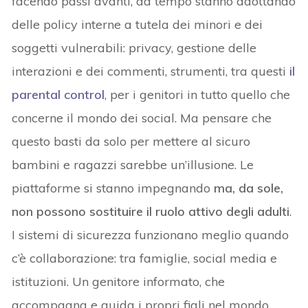
facendo passi avanti, da tempo stanno adottando
delle policy interne a tutela dei minori e dei
soggetti vulnerabili: privacy, gestione delle
interazioni e dei commenti, strumenti, tra questi
il
parental control
, per i genitori in tutto quello che
concerne il mondo dei social. Ma pensare che
questo basti da solo per mettere al sicuro
bambini e ragazzi sarebbe un’illusione. Le
piattaforme si stanno impegnando
ma, da sole,
non possono sostituire il ruolo attivo degli adulti
.
I sistemi di sicurezza funzionano meglio quando
c’è collaborazione: tra famiglie, social media e
istituzioni. Un genitore informato, che
accompagna e guida i propri figli nel mondo