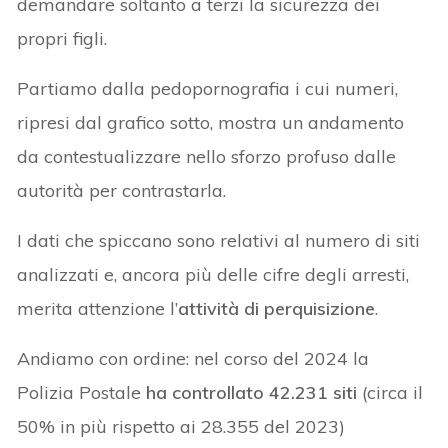
demandare soltanto a terzi la sicurezza dei
propri figli.
Partiamo dalla pedopornografia i cui numeri,
ripresi dal grafico sotto, mostra un andamento
da contestualizzare nello sforzo profuso dalle
autorità per contrastarla.
I dati che spiccano sono relativi al numero di siti
analizzati e, ancora più delle cifre degli arresti,
merita attenzione l’
attività di perquisizione
.
Andiamo con ordine: nel corso del 2024 la
Polizia Postale
ha controllato 42.231 siti
(circa il
50% in più rispetto ai 28.355 del 2023)