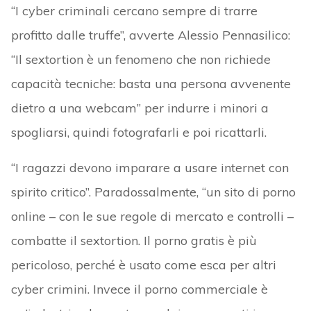
“I cyber criminali cercano sempre di trarre
profitto dalle truffe”, avverte Alessio Pennasilico:
“Il sextortion è un fenomeno che non richiede
capacità tecniche: basta una persona avvenente
dietro a una webcam” per indurre i minori a
spogliarsi, quindi fotografarli e poi ricattarli.
“I ragazzi devono imparare a usare internet con
spirito critico”. Paradossalmente, “un sito di porno
online – con le sue regole di mercato e controlli –
combatte il sextortion. Il porno gratis è più
pericoloso, perché è usato come esca per altri
cyber crimini. Invece il porno commerciale è