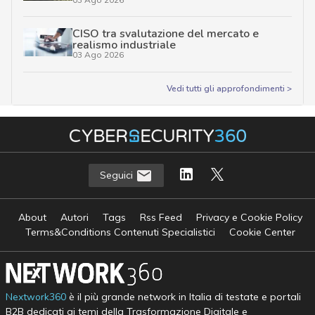
CISO tra svalutazione del mercato e
realismo industriale
03 Ago 2026
Vedi tutti gli approfondimenti >
Seguici
About
Autori
Tags
Rss Feed
Privacy e Cookie Policy
Terms&Conditions Contenuti Specialistici
Cookie Center
Nextwork360
è il più grande network in Italia di testate e portali
B2B dedicati ai temi della Trasformazione Digitale e