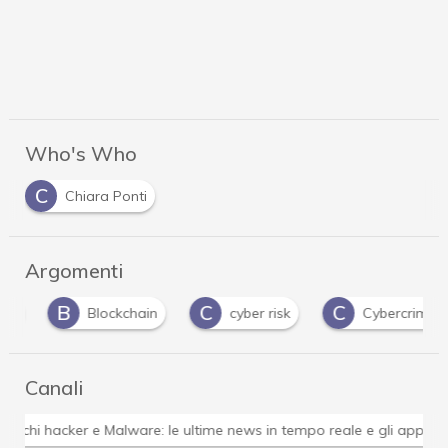
Who's Who
C
Chiara Ponti
Argomenti
B
C
C
Blockchain
cyber risk
Cybercrime
Canali
Attacchi hacker e Malware: le ultime news in tempo reale 