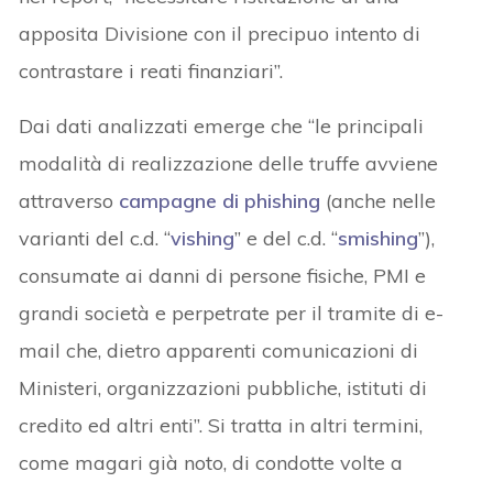
apposita Divisione con il precipuo intento di
contrastare i reati finanziari”.
Dai dati analizzati emerge che “le principali
modalità di realizzazione delle truffe avviene
attraverso
campagne di phishing
(anche nelle
varianti del c.d. “
vishing
” e del c.d. “
smishing
”),
consumate ai danni di persone fisiche, PMI e
grandi società e perpetrate per il tramite di e-
mail che, dietro apparenti comunicazioni di
Ministeri, organizzazioni pubbliche, istituti di
credito ed altri enti”. Si tratta in altri termini,
come magari già noto, di condotte volte a