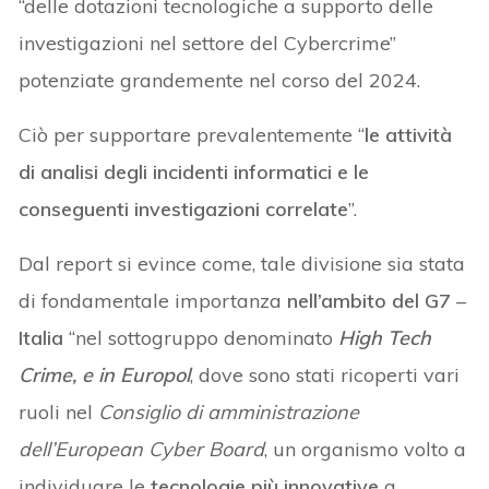
“delle dotazioni tecnologiche a supporto delle
investigazioni nel settore del Cybercrime”
potenziate grandemente nel corso del 2024.
Ciò per supportare prevalentemente “
le attività
di analisi degli incidenti informatici e le
conseguenti investigazioni correlate
”.
Dal report si evince come, tale divisione sia stata
di fondamentale importanza
nell’ambito del G7
–
Italia
“nel sottogruppo denominato
High Tech
Crime, e in Europol
, dove sono stati ricoperti vari
ruoli nel
Consiglio di amministrazione
dell’European Cyber Board
, un organismo volto a
individuare le
tecnologie più innovative
a