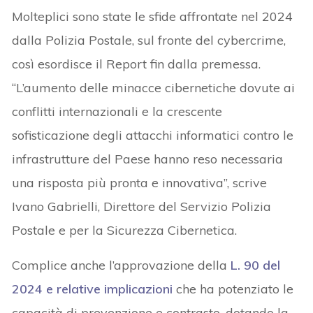
Molteplici sono state le sfide affrontate nel 2024
dalla Polizia Postale, sul fronte del cybercrime,
così esordisce il Report fin dalla premessa.
“L’aumento delle minacce cibernetiche dovute ai
conflitti internazionali e la crescente
sofisticazione degli attacchi informatici contro le
infrastrutture del Paese hanno reso necessaria
una risposta più pronta e innovativa”, scrive
Ivano Gabrielli, Direttore del Servizio Polizia
Postale e per la Sicurezza Cibernetica.
Complice anche l’approvazione della
L. 90 del
2024 e relative implicazioni
che ha potenziato le
capacità di prevenzione e contrasto, dotando la