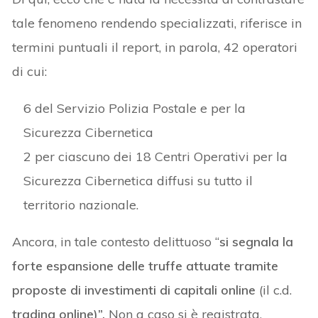
tale fenomeno rendendo specializzati, riferisce in
termini puntuali il report, in parola, 42 operatori
di cui:
6 del Servizio Polizia Postale e per la
Sicurezza Cibernetica
2 per ciascuno dei 18 Centri Operativi per la
Sicurezza Cibernetica diffusi su tutto il
territorio nazionale.
Ancora, in tale contesto delittuoso “
si segnala la
forte espansione delle truffe attuate tramite
proposte di investimenti di capitali online
(il c.d.
trading online)”.
Non a caso si è registrata,