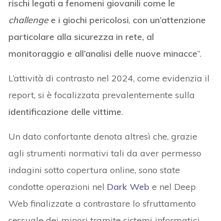
rischi legati a fenomeni giovanili come le
challenge
e i giochi pericolosi
,
con un’attenzione
particolare alla sicurezza in rete, al
monitoraggio e all’analisi delle nuove minacce
”.
L’attività di contrasto nel 2024, come evidenzia il
report, si è focalizzata prevalentemente sulla
identificazione delle vittime
.
Un dato confortante denota altresì che, grazie
agli strumenti normativi tali da aver permesso
indagini sotto copertura online, sono state
condotte operazioni nel
Dark Web
e nel Deep
Web finalizzate a contrastare lo sfruttamento
sessuale dei minori tramite sistemi informatici.