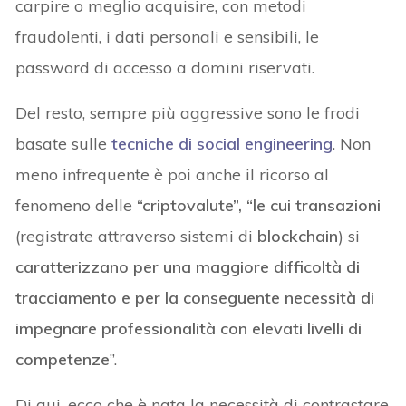
carpire o meglio acquisire, con metodi
fraudolenti, i dati personali e sensibili, le
password di accesso a domini riservati.
Del resto, sempre più aggressive sono le frodi
basate sulle
tecniche di social engineering
. Non
meno infrequente è poi anche il ricorso al
fenomeno delle
“criptovalute”, “le cui transazioni
(registrate attraverso sistemi di
blockchain
) si
caratterizzano per una maggiore difficoltà di
tracciamento e per la conseguente necessità di
impegnare professionalità con elevati livelli di
competenze
”.
Di qui, ecco che è nata la necessità di contrastare