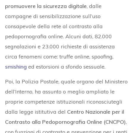
promuovere la sicurezza digitale
, dalle
campagne di sensibilizzazione sull’uso
consapevole della rete al contrasto alla
pedopornografia online. Alcuni dati, 82.000
segnalazioni e 23.000 richieste di assistenza
circa fenomeni come: truffe online, spoofing,
smishing
ed estorsioni a sfondo sessuale.
Poi, la Polizia Postale, quale organo del Ministero
dell’Interno, ha assunto o meglio ampliato le
proprie competenze istituzionali riconosciutegli
dalla legge istitutiva del
Centro Nazionale per il
Contrasto alla Pedopornografia Online (CNCPO)
,
con funzioni di contrasto e prevenzione per i reati