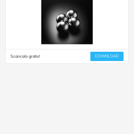
DOWNLOAD
Scaricalo gratis!