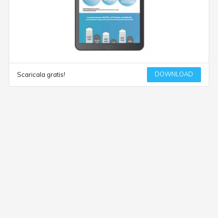
DOWNLOAD
Scaricala gratis!