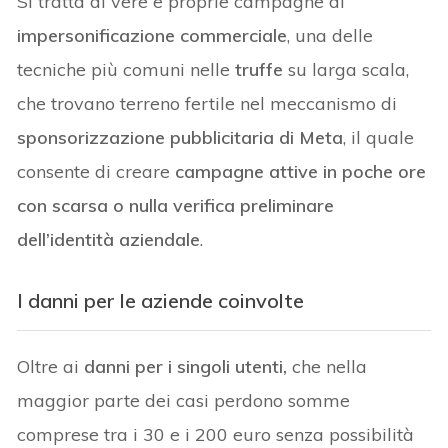
Si tratta di vere e proprie campagne di
impersonificazione commerciale
, una delle
tecniche più comuni nelle
truffe
su larga scala,
che trovano terreno fertile nel meccanismo di
sponsorizzazione pubblicitaria di Meta
, il quale
consente di creare
campagne attive in poche ore
con scarsa o nulla verifica preliminare
dell’identità aziendale
.
I danni per le aziende coinvolte
Oltre ai
danni per i singoli utenti,
che nella
maggior parte dei casi perdono somme
comprese tra i 30 e i 200 euro senza possibilità