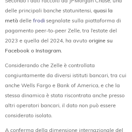
Secondo i dati raccolti da JPMorgan Chase, una
delle principali banche statunitensi,
quasi la
metà
delle
frodi
segnalate sulla piattaforma di
pagamento peer-to-peer Zelle, tra l’estate del
2023 e quella del 2024, ha avuto
origine su
Facebook o Instagram
.
Considerando che Zelle è controllata
congiuntamente da diversi istituti bancari, tra cui
anche Wells Fargo e Bank of America, e che la
stessa dinamica è stata riscontrata anche presso
altri operatori bancari, il dato non può essere
considerato isolato.
A conferma della dimensione internazionale del