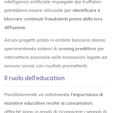
intelligenza artificiale impiegate dai truffatori
potrebbero essere utilizzate per
identificare e
bloccare contenuti fraudolenti prima della loro
diffusione
.
Alcuni progetti pilota in ambito bancario stanno
sperimentando sistemi di
scoring predittivo
per
intercettare anomalie nelle transazioni legate ad
annunci social, con risultati promettenti.
Il ruolo dell’education
Parallelamente va sottolineata
l’importanza di
iniziative educative rivolte ai consumatori
,
affinché siano in grado di riconoscere i segnali di