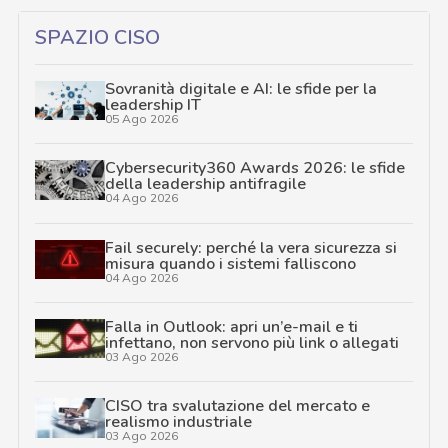
SPAZIO CISO
Sovranità digitale e AI: le sfide per la
leadership IT
05 Ago 2026
Cybersecurity360 Awards 2026: le sfide
della leadership antifragile
04 Ago 2026
Fail securely: perché la vera sicurezza si
misura quando i sistemi falliscono
04 Ago 2026
Falla in Outlook: apri un’e-mail e ti
infettano, non servono più link o allegati
03 Ago 2026
CISO tra svalutazione del mercato e
realismo industriale
03 Ago 2026