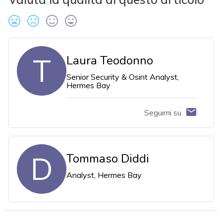
T
Laura Teodonno
Senior Security & Osint Analyst,
Hermes Bay
Seguimi su
D
Tommaso Diddi
Analyst, Hermes Bay