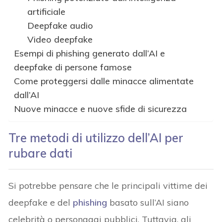
artificiale
Deepfake audio
Video deepfake
Esempi di phishing generato dall’AI e
deepfake di persone famose
Come proteggersi dalle minacce alimentate
dall’AI
Nuove minacce e nuove sfide di sicurezza
Tre metodi di utilizzo dell’AI per
rubare dati
Si potrebbe pensare che le principali vittime dei
deepfake e del
phishing
basato sull’AI siano
celebrità o personaggi pubblici. Tuttavia, gli