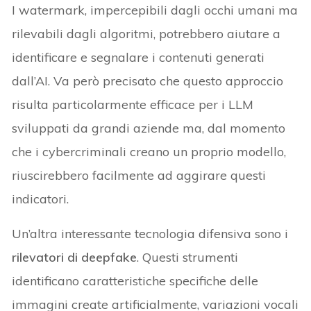
I watermark, impercepibili dagli occhi umani ma
rilevabili dagli algoritmi, potrebbero aiutare a
identificare e segnalare i contenuti generati
dall’AI. Va però precisato che questo approccio
risulta particolarmente efficace per i LLM
sviluppati da grandi aziende ma, dal momento
che i cybercriminali creano un proprio modello,
riuscirebbero facilmente ad aggirare questi
indicatori.
Un’altra interessante tecnologia difensiva sono i
rilevatori di deepfake
. Questi strumenti
identificano caratteristiche specifiche delle
immagini create artificialmente, variazioni vocali