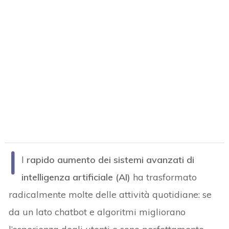
I
l
rapido aumento dei sistemi avanzati di
intelligenza artificiale (AI)
ha trasformato
radicalmente molte delle attività quotidiane: se
da un lato chatbot e algoritmi migliorano