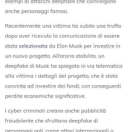
esempi di attacchi deepfake che coinvolgono
anche personaggi famosi.
Recentemente una vittima ha subito una truffa
dopo aver ricevuto la comunicazione di essere
stata
selezionata
da Elon Musk per investire in
un nuovo progetto. All’orario stabilito, un
deepfake di Musk ha spiegato in via telematica
alla vittima i dettagli del progetto, che è stata
convinta ad investire dei fondi, con conseguenti
perdite economiche significative.
I cyber criminali creano anche pubblicità
fraudolente che sfruttano deepfake di
personaggi noti, come attori internazionali o