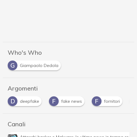
Who's Who
G
Giampaolo Dedola
Argomenti
D
F
F
I
deepfake
fake news
fornitori
Canali