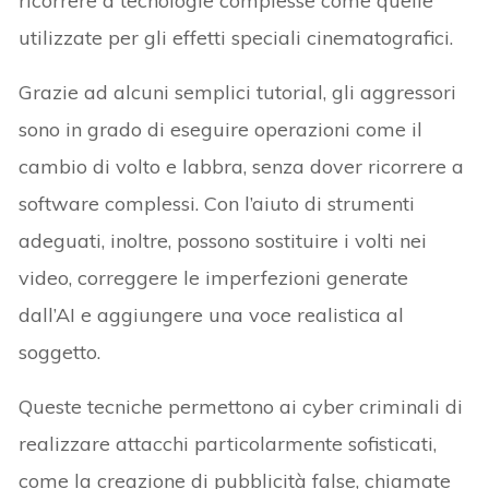
ricorrere a tecnologie complesse come quelle
utilizzate per gli effetti speciali cinematografici.
Grazie ad alcuni semplici tutorial, gli aggressori
sono in grado di eseguire operazioni come il
cambio di volto e labbra, senza dover ricorrere a
software complessi. Con l’aiuto di strumenti
adeguati, inoltre, possono sostituire i volti nei
video, correggere le imperfezioni generate
dall’AI e aggiungere una voce realistica al
soggetto.
Queste tecniche permettono ai cyber criminali di
realizzare attacchi particolarmente sofisticati,
come la creazione di pubblicità false, chiamate