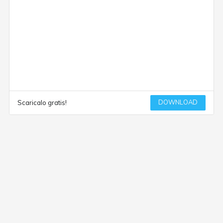
DOWNLOAD
Scaricalo gratis!