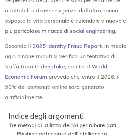
l’esperienza degli utenti e sono perfettamente
adattabili a diversi esigenze, dall’altro
hanno
esposto la vita personale e aziendale a nuove e
più pericolose minacce di
social engineering
.
Secondo il
2025 Identity Fraud Report
, in media,
ogni cinque minuti si verifica un tentativo di
truffa tramite
deepfake
, mentre il
World
Economic Forum
prevede che, entro il 2026, il
90% dei contenuti online sarà generato
artificialmente.
Indice degli argomenti
Tre metodi di utilizzo dell’AI per rubare dati
Phishing potenziato dall’intelligenza