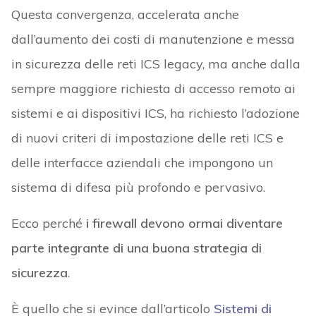
Questa convergenza, accelerata anche
dall’aumento dei costi di manutenzione e messa
in sicurezza delle reti ICS legacy, ma anche dalla
sempre maggiore richiesta di accesso remoto ai
sistemi e ai dispositivi ICS, ha richiesto l’adozione
di nuovi criteri di impostazione delle reti ICS e
delle interfacce aziendali che impongono un
sistema di difesa più profondo e pervasivo.
Ecco perché
i firewall devono ormai diventare
parte integrante di una buona strategia di
sicurezza
.
È quello che si evince dall’articolo
Sistemi di