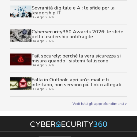
Sovranità digitale e AI: le sfide per la
leadership IT
05 Ago 2026
Cybersecurity360 Awards 2026: le sfide
della leadership antifragile
04 Ago 2026
Fail securely: perché la vera sicurezza si
misura quando i sistemi falliscono
04 Ago 2026
Falla in Outlook: apri un’e-mail e ti
infettano, non servono più link o allegati
03 Ago 2026
Vedi tutti gli approfondimenti >