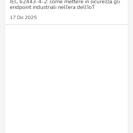
IEC 62443-4-2: come mettere in sicurezza gli
endpoint industriali nell’era dell’IoT
17 Dic 2025