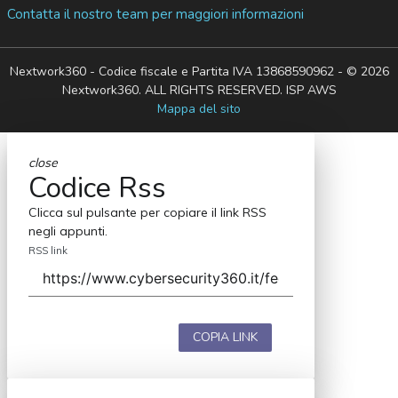
Contatta il nostro team per maggiori informazioni
Nextwork360 - Codice fiscale e Partita IVA 13868590962 - © 2026
Nextwork360. ALL RIGHTS RESERVED. ISP AWS
Mappa del sito
close
Codice Rss
Clicca sul pulsante per copiare il link RSS
negli appunti.
RSS link
COPIA LINK