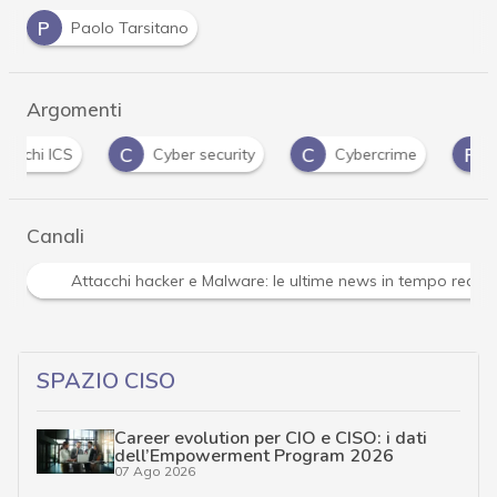
P
Paolo Tarsitano
Argomenti
C
C
F
Cyber security
Cybercrime
firewall
Canali
Attacchi hacker e Malware: le ultime news in tempo reale 
SPAZIO CISO
Career evolution per CIO e CISO: i dati
dell’Empowerment Program 2026
07 Ago 2026