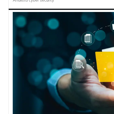
Analista cyber security
acy