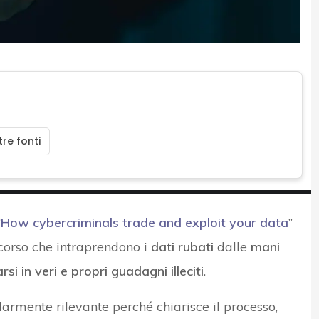
re fonti
“
How cybercriminals trade and exploit your data
”
rcorso che intraprendono i
dati rubati
dalle
mani
si in veri e propri guadagni illeciti
.
armente rilevante perché chiarisce il processo,