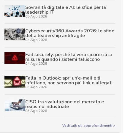
Sovranità digitale e AI: le sfide per la
leadership IT
05 Ago 2026
Cybersecurity360 Awards 2026: le sfide
della leadership antifragile
04 Ago 2026
Fail securely: perché la vera sicurezza si
misura quando i sistemi falliscono
04 Ago 2026
Falla in Outlook: apri un’e-mail e ti
infettano, non servono più link o allegati
03 Ago 2026
CISO tra svalutazione del mercato e
realismo industriale
03 Ago 2026
Vedi tutti gli approfondimenti >