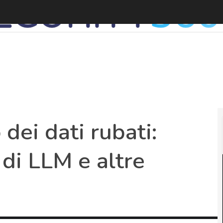
E
 dei dati rubati:
 di LLM e altre