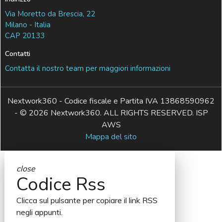
Via Moretto da Brescia, 22
Milano - Italia
CAP 20133
Contatti
Contatta il nostro team per maggiori informazioni
Nextwork360 - Codice fiscale e Partita IVA 13868590962
- © 2026 Nextwork360. ALL RIGHTS RESERVED. ISP
AWS
Mappa del sito
close
Codice Rss
Clicca sul pulsante per copiare il link RSS
negli appunti.