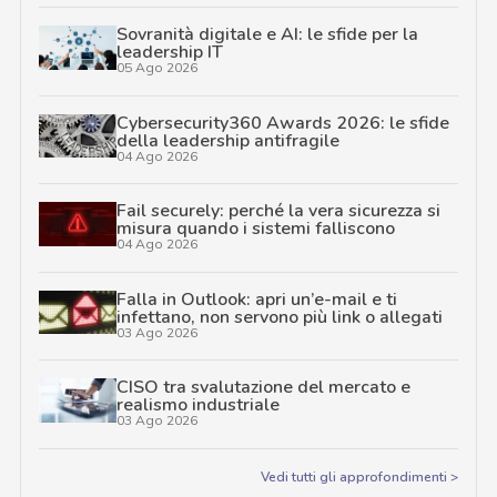
Sovranità digitale e AI: le sfide per la
leadership IT
05 Ago 2026
Cybersecurity360 Awards 2026: le sfide
della leadership antifragile
04 Ago 2026
Fail securely: perché la vera sicurezza si
misura quando i sistemi falliscono
04 Ago 2026
Falla in Outlook: apri un’e-mail e ti
infettano, non servono più link o allegati
03 Ago 2026
CISO tra svalutazione del mercato e
realismo industriale
03 Ago 2026
Vedi tutti gli approfondimenti >