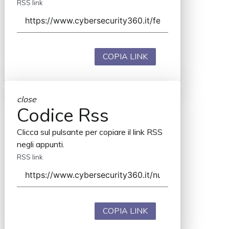
RSS link
COPIA LINK
close
Codice Rss
Clicca sul pulsante per copiare il link RSS
negli appunti.
RSS link
COPIA LINK