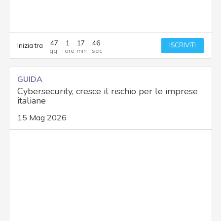
47
1
17
45
ISCRIVITI
Inizia tra
GUIDA
Cybersecurity, cresce il rischio per le imprese
italiane
15 Mag 2026