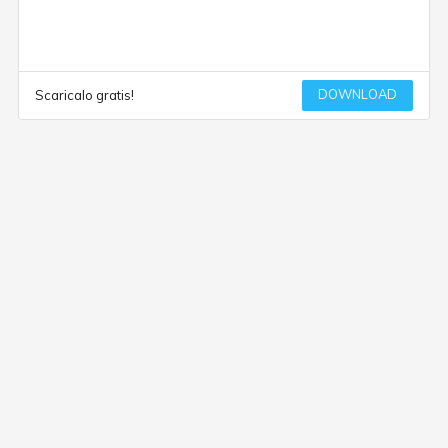
DOWNLOAD
Scaricalo gratis!