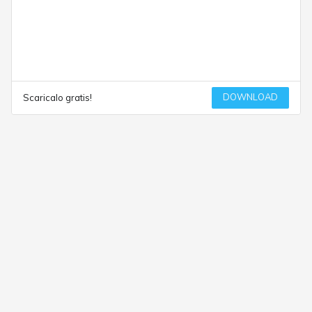
DOWNLOAD
Scaricalo gratis!