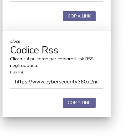
COPIA LINK
close
Codice Rss
Clicca sul pulsante per copiare il link RSS
negli appunti.
RSS link
COPIA LINK