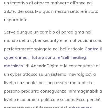
un tentativo di attacco malware all’anno nel
38,7% dei casi. Ma quasi nessun settore è stato
risparmiato.
Serve dunque un cambio di paradigma nel
mondo della cyber security e le motivazioni sono
perfettamente spiegate nel bell’articolo
Contro il
cybercrime, il futuro sono le “self-healing
machines”
di
AgendaDigitale
: le conseguenze di
un cyber attacco su un sistema “nevralgico”, a
livello nazionale, possono essere molteplici e
possono produrre conseguenze inimmaginabili a
livello economico, politico e sociale. Ecco perché,
per contrastare il fenomeno del
cyber crime