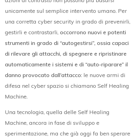
azioni di contrasto non possono più basarsi
unicamente sul semplice intervento umano. Per
una corretta cyber security in grado di prevenirli,
gestirli e contrastarli,
occorrono nuovi e potenti
strumenti in grado di “autogestirsi”, ossia capaci
di rilevare gli attacchi, di spegnere e ripristinare
automaticamente i sistemi e di “auto-riparare” il
danno provocato dall’attacco
: le nuove armi di
difesa nel cyber spazio si chiamano Self Healing
Machine.
Una tecnologia, quella delle Self Healing
Machine, ancora in fase di sviluppo e
sperimentazione, ma che già oggi fa ben sperare