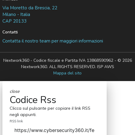
Via Moretto da Brescia, 22
Milano - Italia
CAP 20133
Contatti
Contatta il nostro team per maggiori informazioni
Nextwork360 - Codice fiscale e Partita IVA 13868590962 - © 2026
Nextwork360. ALL RIGHTS RESERVED. ISP AWS
Mappa del sito
close
Codice Rss
Clicca sul pulsante per copiare il link RSS
negli appunti.
RSS link