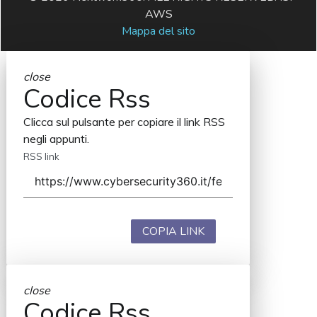
AWS
Mappa del sito
close
Codice Rss
Clicca sul pulsante per copiare il link RSS
negli appunti.
RSS link
COPIA LINK
close
Codice Rss