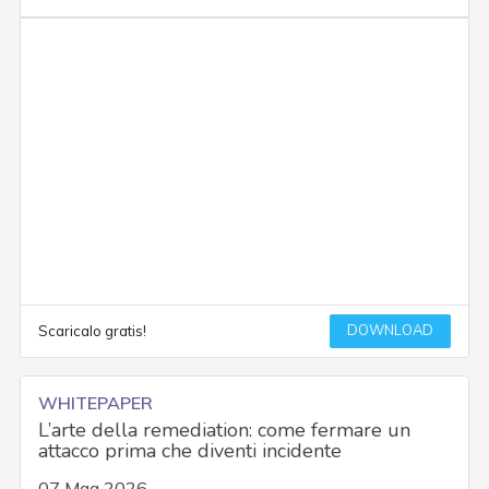
DOWNLOAD
Scaricalo gratis!
WHITEPAPER
L’arte della remediation: come fermare un
attacco prima che diventi incidente
07 Mag 2026