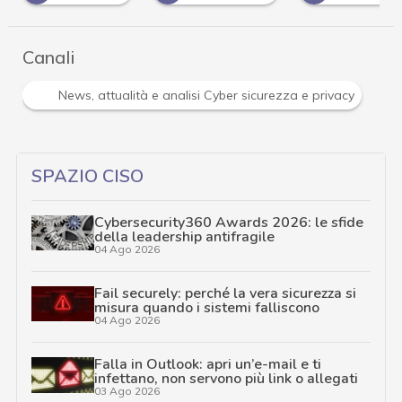
…
Canali
R
tà e analisi Cyber sicurezza e privacy
Ransomware
…
SPAZIO CISO
Cybersecurity360 Awards 2026: le sfide
della leadership antifragile
04 Ago 2026
Fail securely: perché la vera sicurezza si
misura quando i sistemi falliscono
04 Ago 2026
Falla in Outlook: apri un’e-mail e ti
infettano, non servono più link o allegati
03 Ago 2026