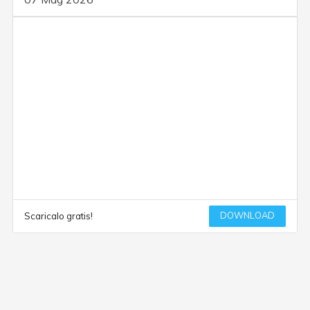
DOWNLOAD
Scaricalo gratis!