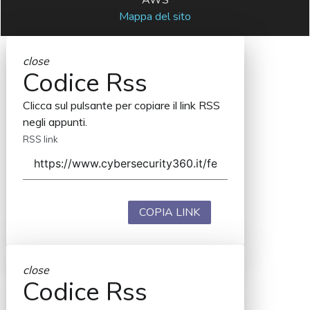
AWS
Mappa del sito
close
Codice Rss
Clicca sul pulsante per copiare il link RSS
negli appunti.
RSS link
COPIA LINK
close
Codice Rss