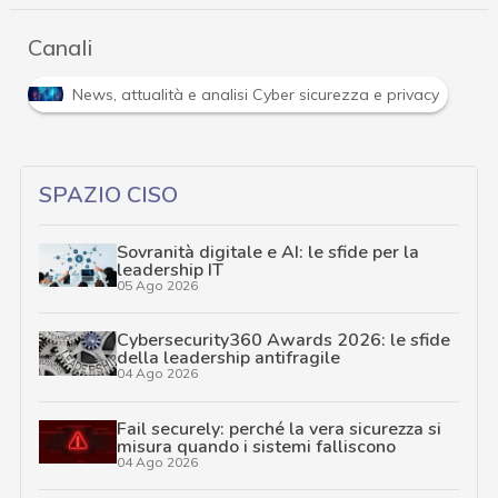
Canali
R
tà e analisi Cyber sicurezza e privacy
Ransomware
SPAZIO CISO
Sovranità digitale e AI: le sfide per la
leadership IT
05 Ago 2026
Cybersecurity360 Awards 2026: le sfide
della leadership antifragile
04 Ago 2026
Fail securely: perché la vera sicurezza si
misura quando i sistemi falliscono
04 Ago 2026