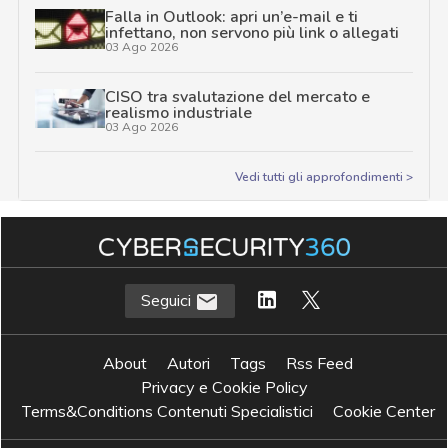
Falla in Outlook: apri un’e-mail e ti
infettano, non servono più link o allegati
03 Ago 2026
CISO tra svalutazione del mercato e
realismo industriale
03 Ago 2026
Vedi tutti gli approfondimenti >
Seguici
About
Autori
Tags
Rss Feed
Privacy e Cookie Policy
Terms&Conditions Contenuti Specialistici
Cookie Center