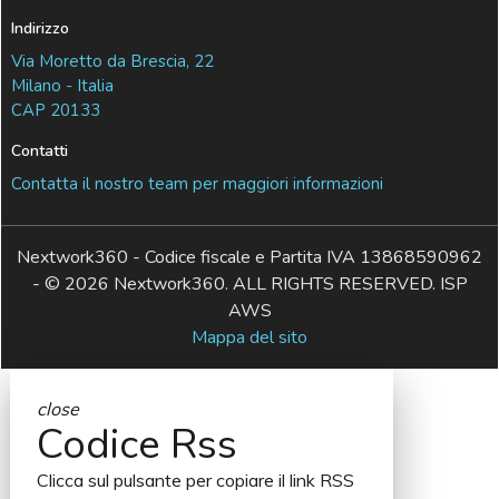
Indirizzo
Via Moretto da Brescia, 22
Milano - Italia
CAP 20133
Contatti
Contatta il nostro team per maggiori informazioni
Nextwork360 - Codice fiscale e Partita IVA 13868590962
- © 2026 Nextwork360. ALL RIGHTS RESERVED. ISP
AWS
Mappa del sito
close
Codice Rss
Clicca sul pulsante per copiare il link RSS