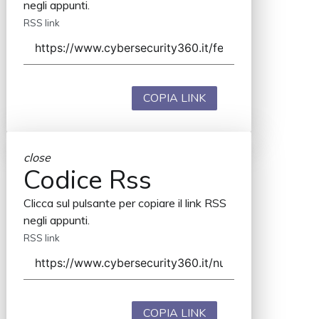
negli appunti.
RSS link
COPIA LINK
close
Codice Rss
Clicca sul pulsante per copiare il link RSS
negli appunti.
RSS link
COPIA LINK