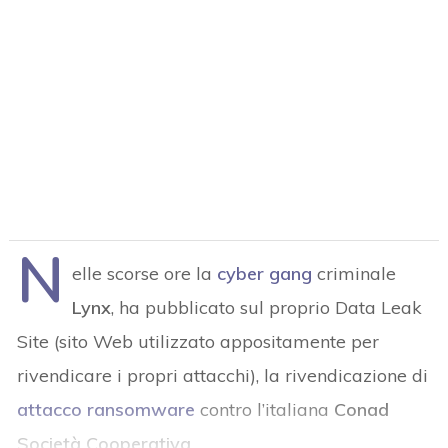
N
elle scorse ore la
cyber gang
criminale
Lynx
, ha pubblicato sul proprio Data Leak
Site (sito Web utilizzato appositamente per
rivendicare i propri attacchi), la rivendicazione di
attacco ransomware
contro l’italiana
Conad
Società Cooperativa
.