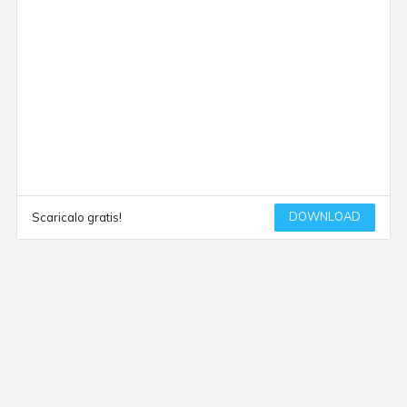
DOWNLOAD
Scaricalo gratis!