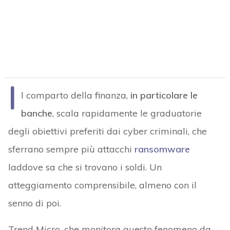
I
l comparto della finanza,
in particolare le
banche
, scala rapidamente le graduatorie
degli obiettivi preferiti dai cyber criminali, che
sferrano sempre più attacchi
ransomware
laddove sa che si trovano i soldi. Un
atteggiamento comprensibile, almeno con il
senno di poi.
Trend Micro, che monitora questo fenomeno da