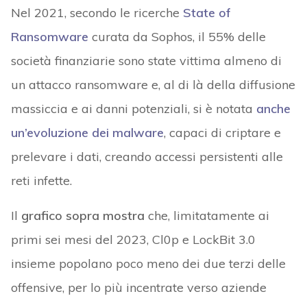
Nel 2021, secondo le ricerche
State of
Ransomware
curata da Sophos, il 55% delle
società finanziarie sono state vittima almeno di
un attacco ransomware e, al di là della diffusione
massiccia e ai danni potenziali, si è notata
anche
un’evoluzione dei malware
, capaci di criptare e
prelevare i dati, creando accessi persistenti alle
reti infette.
Il
grafico sopra mostra
che, limitatamente ai
primi sei mesi del 2023, Cl0p e LockBit 3.0
insieme popolano poco meno dei due terzi delle
offensive, per lo più incentrate verso aziende