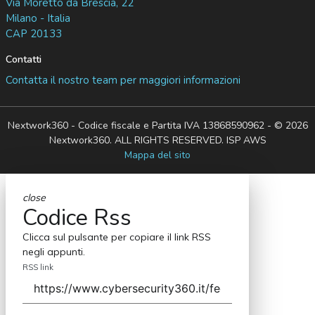
Via Moretto da Brescia, 22
Milano - Italia
CAP 20133
Contatti
Contatta il nostro team per maggiori informazioni
Nextwork360 - Codice fiscale e Partita IVA 13868590962 - © 2026
Nextwork360. ALL RIGHTS RESERVED. ISP AWS
Mappa del sito
close
Codice Rss
Clicca sul pulsante per copiare il link RSS
negli appunti.
RSS link