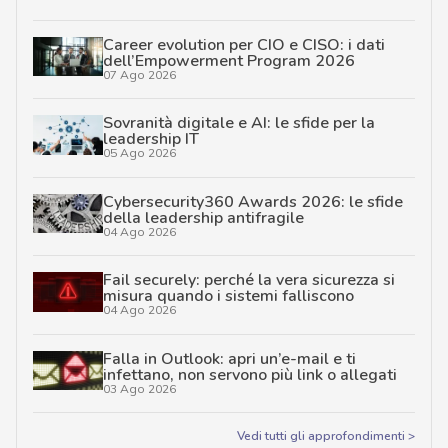
Career evolution per CIO e CISO: i dati
dell’Empowerment Program 2026
07 Ago 2026
Sovranità digitale e AI: le sfide per la
leadership IT
05 Ago 2026
Cybersecurity360 Awards 2026: le sfide
della leadership antifragile
04 Ago 2026
Fail securely: perché la vera sicurezza si
misura quando i sistemi falliscono
04 Ago 2026
Falla in Outlook: apri un’e-mail e ti
infettano, non servono più link o allegati
03 Ago 2026
Vedi tutti gli approfondimenti >