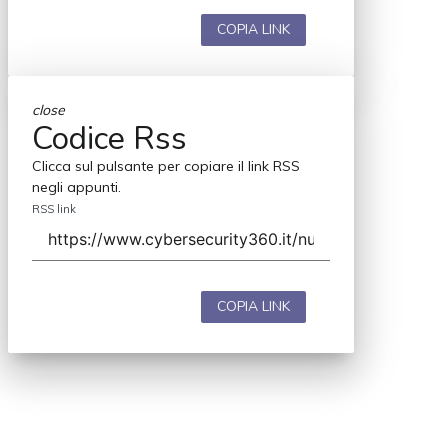
COPIA LINK
close
Codice Rss
Clicca sul pulsante per copiare il link RSS
negli appunti.
RSS link
COPIA LINK