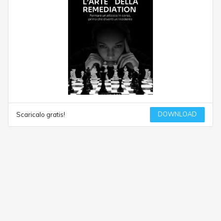
DOWNLOAD
Scaricalo gratis!