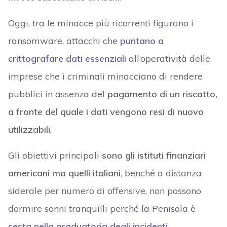
Oggi, tra le minacce più ricorrenti figurano i
ransomware, attacchi che
puntano a
crittografare dati essenziali
all’operatività delle
imprese che i criminali minacciano di rendere
pubblici in assenza del
pagamento di un riscatto,
a fronte del quale i dati vengono resi di nuovo
utilizzabili
.
Gli obiettivi principali
sono gli istituti finanziari
americani ma quelli italiani
, benché a distanza
siderale per numero di offensive, non possono
dormire sonni tranquilli perché la Penisola
è
sesta nella graduatoria degli incidenti
.