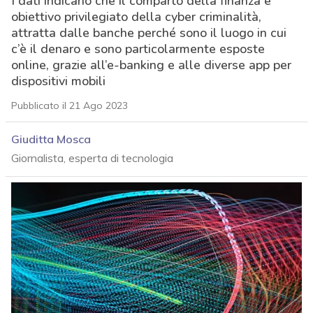
I dati indicano che il comparto della finanza è
obiettivo privilegiato della cyber criminalità,
attratta dalle banche perché sono il luogo in cui
c’è il denaro e sono particolarmente esposte
online, grazie all’e-banking e alle diverse app per
dispositivi mobili
Pubblicato il 21 Ago 2023
Giuditta Mosca
Giornalista, esperta di tecnologia
acy