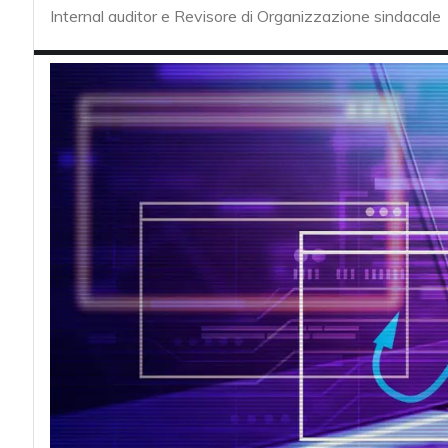
acy
Internal auditor e Revisore di Organizzazione sindacale