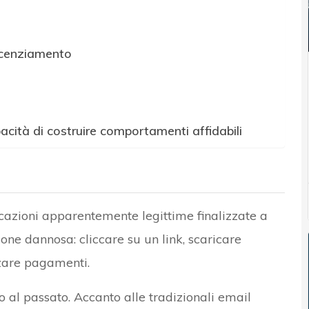
 licenziamento
cità di costruire comportamenti affidabili
icazioni apparentemente legittime finalizzate a
one dannosa: cliccare su un link, scaricare
zzare pagamenti.
o al passato. Accanto alle tradizionali email