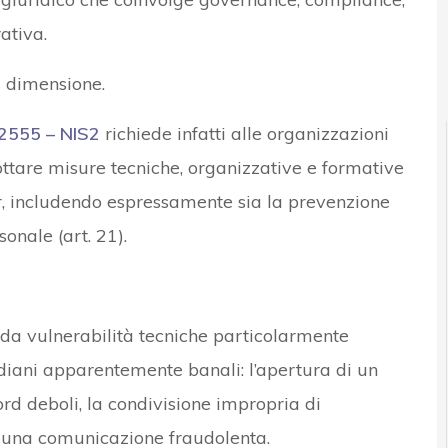
ativa.
a dimensione.
/2555 – NIS2
richiede infatti alle organizzazioni
dottare misure tecniche, organizzative e formative
r, includendo espressamente sia la prevenzione
onale (art. 21).
 da vulnerabilità tecniche particolarmente
diani apparentemente banali: l’apertura di un
ord deboli, la condivisione impropria di
re una comunicazione fraudolenta.