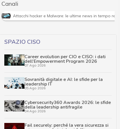
Canali
Attacchi hacker e Malware: le ultime news in tempo reale e g
SPAZIO CISO
Career evolution per CIO e CISO: i dati
dell’Empowerment Program 2026
07 Ago 2026
Sovranità digitale e AI: le sfide per la
leadership IT
05 Ago 2026
Cybersecurity360 Awards 2026: le sfide
della leadership antifragile
04 Ago 2026
Fail securely: perché la vera sicurezza si