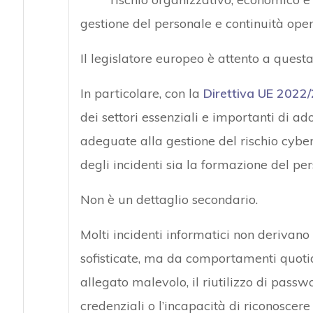
gestione del personale e continuità oper
Il legislatore europeo è attento a quest
In particolare, con la
Direttiva UE 2022
dei settori essenziali e importanti di a
adeguate alla gestione del rischio cybe
degli incidenti sia la formazione del pers
Non è un dettaglio secondario.
Molti incidenti informatici non derivano
sofisticate, ma da comportamenti quoti
allegato malevolo, il riutilizzo di passw
credenziali o l’incapacità di riconosce