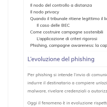
Il nodo del controllo a distanza
Il nodo privacy
Quando il tribunale ritiene legittimo il
Il caso delle BEC
Come costruire campagne sostenibili
L’applicazione di criteri rigorosi
Phishing, campagne awareness: la capa
L’evoluzione del phishing
Per phishing si intende l’invio di comun
indurre il destinatario a compiere un’azi
malware, rivelare credenziali o autori
Oggi il fenomeno è in evoluzione rispett