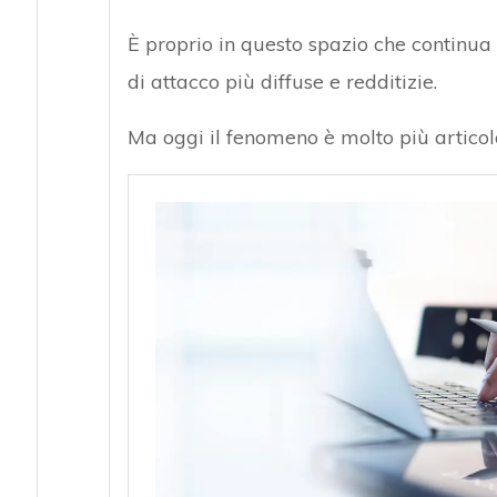
È proprio in questo spazio che continua a
di attacco più diffuse e redditizie.
Ma oggi il fenomeno è molto più articola