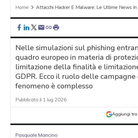
Home
Attacchi Hacker E Malware: Le Ultime News In
Nelle simulazioni sul phishing entrano
quadro europeo in materia di protezion
limitazione della finalità e limitazio
GDPR. Ecco il ruolo delle campagne d
fenomeno è complesso
Pubblicato il 1 lug 2026
Aggiungi tra 
Pasquale Mancino