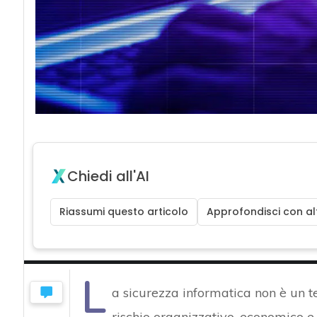
Chiedi all'AI
Riassumi questo articolo
Approfondisci con alt
L
a sicurezza informatica non è un t
rischio organizzativo, economico e