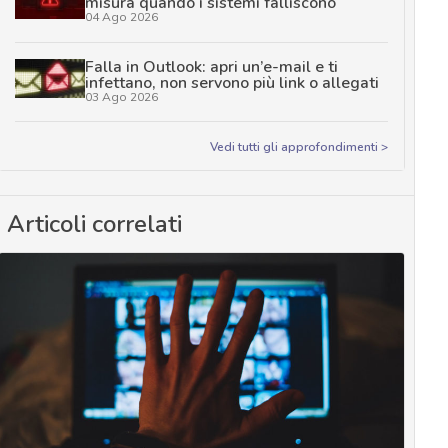
misura quando i sistemi falliscono
04 Ago 2026
Falla in Outlook: apri un’e-mail e ti
infettano, non servono più link o allegati
03 Ago 2026
Vedi tutti gli approfondimenti >
Articoli correlati