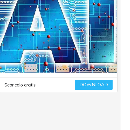
DOWNLOAD
Scaricalo gratis!