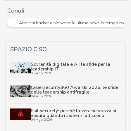
Canali
Attacchi hacker e Malware: le ultime news in tempo reale 
SPAZIO CISO
Sovranità digitale e AI: le sfide per la
leadership IT
05 Ago 2026
Cybersecurity360 Awards 2026: le sfide
della leadership antifragile
04 Ago 2026
Fail securely: perché la vera sicurezza si
misura quando i sistemi falliscono
04 Ago 2026