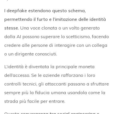
I deepfake estendono questo schema,
permettendo il furto e l’imitazione delle identità
stesse
. Una voce clonata o un volto generato
dalla AI possono superare lo scetticismo, facendo
credere alle persone di interagire con un collega
o un dirigente conosciuti.
L’identità è diventata la principale moneta
dell’accesso. Se le aziende rafforzano i loro
controlli tecnici, gli attaccanti passano a sfruttare
sempre più la fiducia umana usandola come la
strada più facile per entrare.
Questa
convergenza tra social engineering e