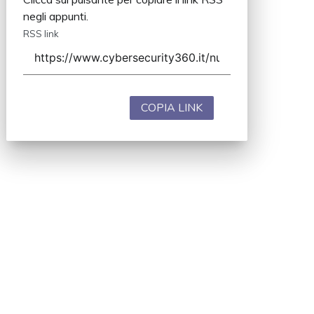
negli appunti.
RSS link
COPIA LINK