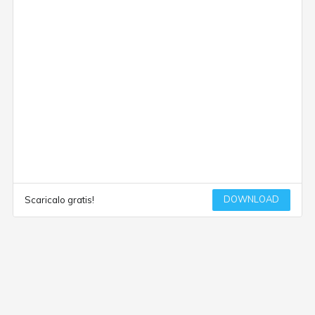
DOWNLOAD
Scaricalo gratis!