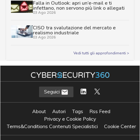
Falla in Outlook: apri un’e-mail e ti
infettano, non servono più link o allegati
03 Ago 2026
CISO tra svalutazione del mercato e
realismo industriale
03 Ago 2026
Vedi tutti gli approfondimenti >
Seguici
About
Autori
Tags
Rss Feed
Privacy e Cookie Policy
Terms&Conditions Contenuti Specialistici
Cookie Center