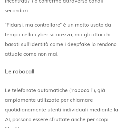
incontrati?”) o conferme attraverso canali
secondari.
“Fidarsi, ma controllare” è un motto usato da
tempo nella cyber sicurezza, ma gli attacchi
basati sull’identità come i deepfake lo rendono
attuale come non mai.
Le robocall
Le telefonate automatiche (“
robocall
”), già
ampiamente utilizzate per chiamare
quotidianamente utenti individuali mediante la
AI, possono essere sfruttate anche per scopi