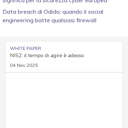
significa per la sicurezza cyber europea
Data breach di Odido: quando il social
engineering batte qualsiasi firewall
WHITE PAPER
NIS2: il tempo di agire è adesso
04 Nov 2025