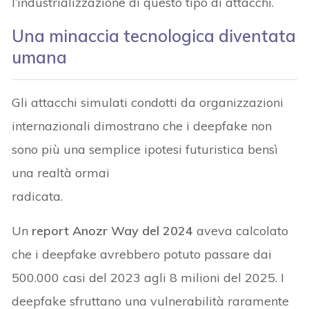
l’industrializzazione di questo tipo di attacchi.
Una minaccia tecnologica diventata
umana
Gli attacchi simulati condotti da organizzazioni
internazionali dimostrano che i deepfake non
sono più una semplice ipotesi futuristica bensì
una realtà ormai
radicata.
Un
report Anozr Way del 2024
aveva calcolato
che i deepfake avrebbero potuto passare dai
500.000 casi del 2023 agli 8 milioni del 2025. I
deepfake sfruttano una vulnerabilità raramente