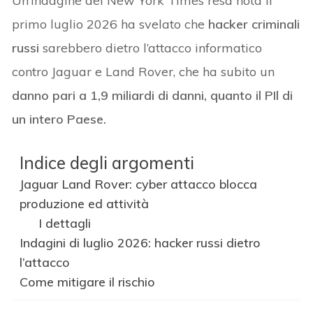
Un’indagine del New York Times resa nota il
primo luglio 2026 ha svelato che
hacker criminali
russi
sarebbero dietro l’attacco informatico
contro Jaguar e Land Rover, che ha subito un
danno pari a 1,9 miliardi di danni, quanto il PIl di
un intero Paese.
Indice degli argomenti
Jaguar Land Rover: cyber attacco blocca
produzione ed attività
I dettagli
Indagini di luglio 2026: hacker russi dietro
l’attacco
Come mitigare il rischio