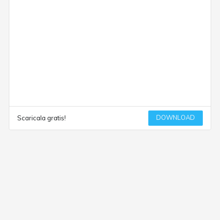
DOWNLOAD
Scaricala gratis!