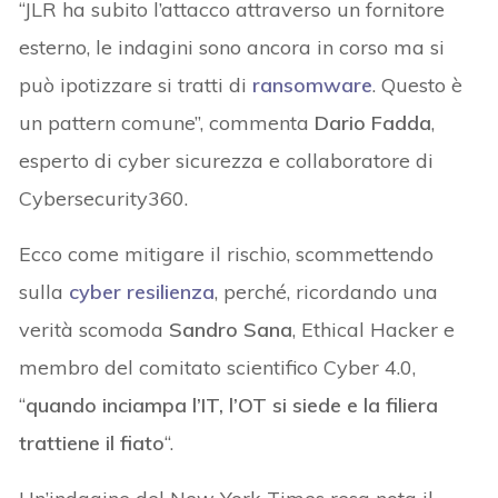
“JLR ha subito l’attacco attraverso un fornitore
esterno, le indagini sono ancora in corso ma si
può ipotizzare si tratti di
ransomware
. Questo è
un pattern comune”, commenta
Dario Fadda
,
esperto di cyber sicurezza e collaboratore di
Cybersecurity360.
Ecco come mitigare il rischio, scommettendo
sulla
cyber resilienza
, perché, ricordando una
verità scomoda
Sandro Sana
, Ethical Hacker e
membro del comitato scientifico Cyber 4.0,
“
quando inciampa l’IT, l’OT si siede e la filiera
trattiene il fiato
“.