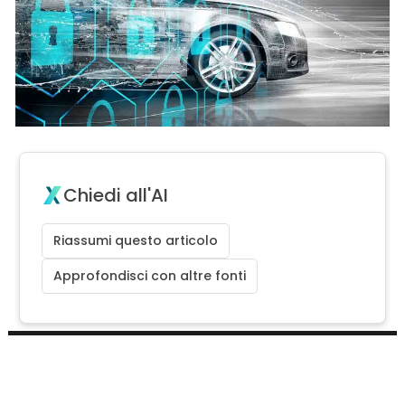
Chiedi all'AI
Riassumi questo articolo
Approfondisci con altre fonti