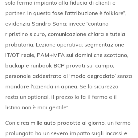
solo fermo impianto alla fiducia di clienti e
partner. In questa fase l’attribuzione è folklore”,
evidenzia
Sandro Sana
: invece “contano
ripristino sicuro, comunicazione chiara e tutela
probatoria
. Lezione operativa:
segmentazione
IT/OT reale, PAM+MFA sui domini che scottano,
backup e runbook BCP provati sul campo,
personale addestrato al ‘modo degradato
‘ senza
mandare l’azienda in apnea. Se la sicurezza
resta un optional, il prezzo lo fa il fermo e il
listino non è mai gentile”.
Con
circa mille auto prodotte al giorno
, un fermo
prolungato ha un severo impatto sugli incassi e