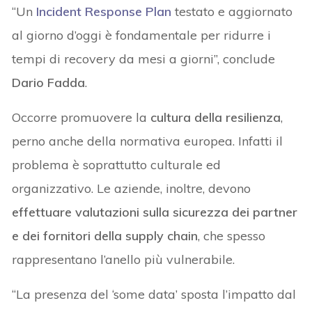
“Un
I
ncident Response Plan
testato e aggiornato
al giorno d’oggi è fondamentale per ridurre i
tempi di recovery da mesi a giorni”, conclude
Dario Fadda
.
Occorre promuovere la
cultura della resilienza
,
perno anche della normativa europea. Infatti il
problema è soprattutto culturale ed
organizzativo. Le aziende, inoltre, devono
effettuare valutazioni sulla sicurezza dei partner
e dei fornitori della supply chain
, che spesso
rappresentano l’anello più vulnerabile.
“La presenza del ‘some data’ sposta l’impatto dal