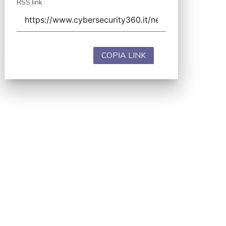
RSS link
COPIA LINK