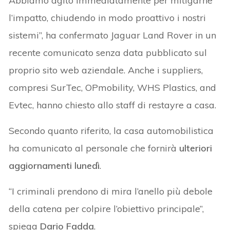
Abbiamo agito immediatamente per mitigarne
l’impatto, chiudendo in modo proattivo i nostri
sistemi”, ha confermato Jaguar Land Rover in un
recente comunicato senza data pubblicato sul
proprio sito web aziendale. Anche i suppliers,
compresi SurTec, OPmobility, WHS Plastics, and
Evtec, hanno chiesto allo staff di restayre a casa.
Secondo quanto riferito, la casa automobilistica
ha comunicato al personale che fornirà
ulteriori
aggiornamenti lunedì
.
“I criminali prendono di mira l’anello più debole
della catena per colpire l’obiettivo principale”,
spiega
Dario Fadda
.