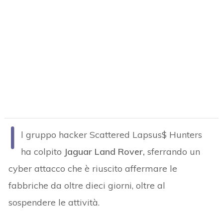
I
l gruppo hacker Scattered Lapsus$ Hunters
ha colpito
Jaguar Land Rover,
sferrando un
cyber attacco che è riuscito affermare le
fabbriche da oltre dieci giorni, oltre al
sospendere le attività.