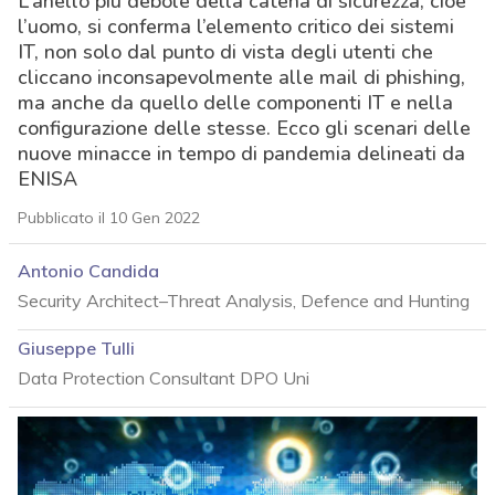
L’anello più debole della catena di sicurezza, cioè
l’uomo, si conferma l’elemento critico dei sistemi
IT, non solo dal punto di vista degli utenti che
cliccano inconsapevolmente alle mail di phishing,
ma anche da quello delle componenti IT e nella
configurazione delle stesse. Ecco gli scenari delle
nuove minacce in tempo di pandemia delineati da
ENISA
Pubblicato il 10 Gen 2022
Antonio Candida
Security Architect–Threat Analysis, Defence and Hunting
Giuseppe Tulli
Data Protection Consultant DPO Uni
acy