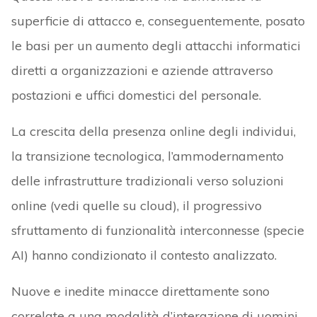
superficie di attacco e, conseguentemente, posato
le basi per un aumento degli attacchi informatici
diretti a organizzazioni e aziende attraverso
postazioni e uffici domestici del personale.
La crescita della presenza online degli individui,
la transizione tecnologica, l’ammodernamento
delle infrastrutture tradizionali verso soluzioni
online (vedi quelle su cloud), il progressivo
sfruttamento di funzionalità interconnesse (specie
AI) hanno condizionato il contesto analizzato.
Nuove e inedite minacce direttamente sono
correlate a una modalità d’interazione di uomini