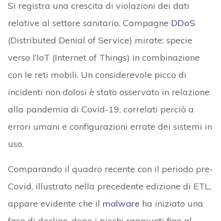
Si registra una crescita di violazioni dei dati
relative al settore sanitario. Campagne
DDoS
(Distributed Denial of Service) mirate: specie
verso l’IoT (Internet of Things) in combinazione
con le reti mobili. Un considerevole picco di
incidenti non dolosi è stato osservato in relazione
alla pandemia di Covid-19, correlati perciò a
errori umani e configurazioni errate dei sistemi in
uso.
Comparando il quadro recente con il periodo pre-
Covid, illustrato nella precedente edizione di ETL,
appare evidente che il
malware
ha iniziato una
fase di declino, dopo i picchi raggiunti fino al