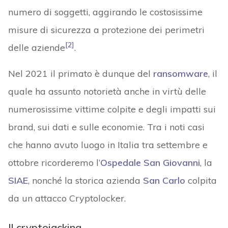
numero di soggetti, aggirando le costosissime
misure di sicurezza a protezione dei perimetri
[2]
delle aziende
.
Nel 2021 il primato è dunque del
ransomware
, il
quale ha assunto notorietà anche in virtù delle
numerosissime vittime colpite e degli impatti sui
brand, sui dati e sulle economie. Tra i noti casi
che hanno avuto luogo in Italia tra settembre e
ottobre ricorderemo l’
Ospedale San Giovanni
, la
SIAE
, nonché la storica azienda
San Carlo
colpita
da un attacco Cryptolocker.
Il cryptojacking