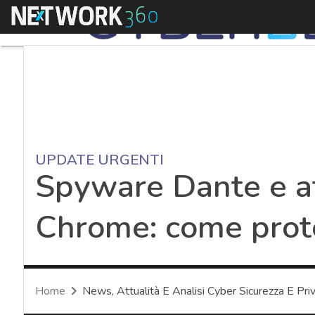
Menu
UPDATE URGENTI
Spyware Dante e at
Chrome: come prot
Home
News, Attualità E Analisi Cyber Sicurezza E Pri