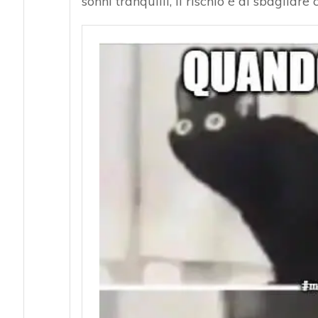
sonni tranquilli, il rischio è di sbagliar