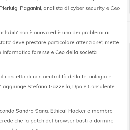
Pierluigi Paganini
, analista di cyber security e Ceo
iciclabili’ non è nuovo ed è uno dei problemi ai
Stato’ deve prestare particolare attenzione”, mette
e informatico forense e Ceo della società
ul concetto di non neutralità della tecnologia e
o”, aggiunge
Stefano Gazzella
, Dpo e Consulente
secondo
Sandro Sana
, Ethical Hacker e membro
si crede che la patch del browser basti a dormire