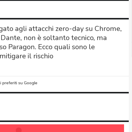
egato agli attacchi zero-day su Chrome,
Dante, non è soltanto tecnico, ma
caso Paragon. Ecco quali sono le
tigare il rischio
i preferiti su Google