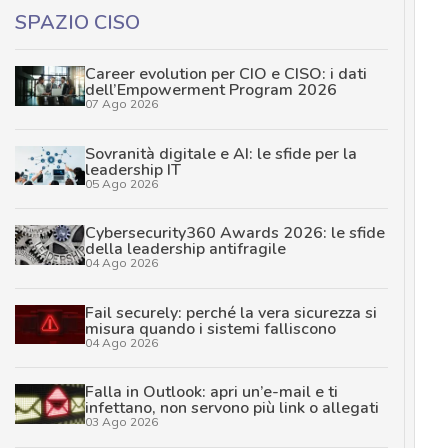
SPAZIO CISO
Career evolution per CIO e CISO: i dati
dell’Empowerment Program 2026
07 Ago 2026
Sovranità digitale e AI: le sfide per la
leadership IT
05 Ago 2026
Cybersecurity360 Awards 2026: le sfide
della leadership antifragile
04 Ago 2026
Fail securely: perché la vera sicurezza si
misura quando i sistemi falliscono
04 Ago 2026
Falla in Outlook: apri un’e-mail e ti
infettano, non servono più link o allegati
03 Ago 2026