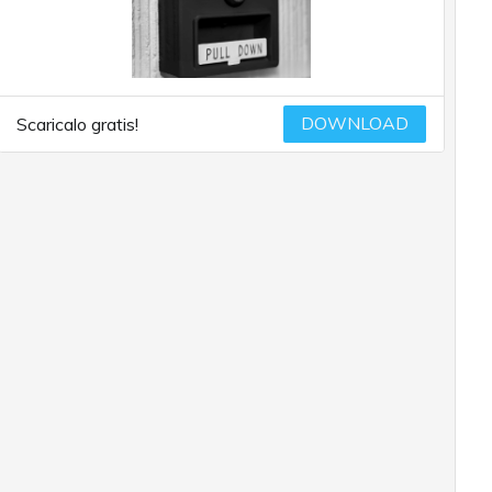
DOWNLOAD
Scaricalo gratis!