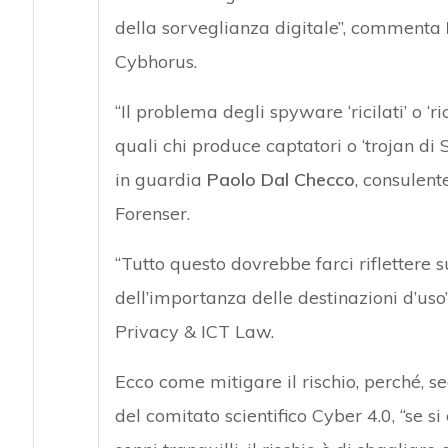
della sorveglianza digitale”, commenta
Cybhorus.
“Il problema degli spyware ‘ricilati’ o ‘r
quali chi produce captatori o ‘trojan di 
in guardia
Paolo Dal Checco
, consulent
Forenser.
“Tutto questo dovrebbe farci riflettere s
dell’importanza delle destinazioni d’us
Privacy & ICT Law.
Ecco come mitigare il rischio, perché, 
del comitato scientifico Cyber 4.0, “se 