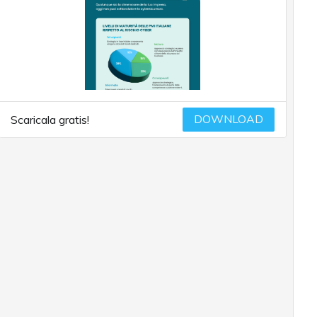
DOWNLOAD
Scaricala gratis!