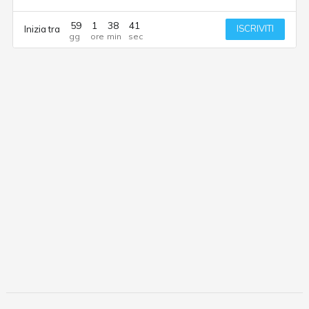
59
1
38
40
ISCRIVITI
Inizia tra