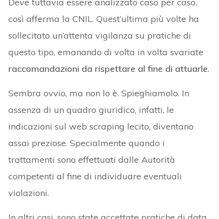
Deve tuttavia essere analizzato caso per caso,
così afferma la CNIL. Quest’ultima più volte ha
sollecitato un’attenta vigilanza su pratiche di
questo tipo, emanando di volta in volta svariate
raccomandazioni da rispettare al fine di attuarle
.
Sembra ovvio, ma non lo è. Spieghiamolo. In
assenza di un quadro giuridico, infatti, le
indicazioni sul web scraping lecito, diventano
assai preziose. Specialmente quando i
trattamenti sono effettuati dalle Autorità
competenti al fine di individuare eventuali
violazioni.
In altri casi, sono state accettate pratiche di data