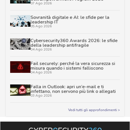
07 Ago 2026
Sovranità digitale e AI: le sfide per la
leadership IT
05 Ago 2026
Cybersecurity360 Awards 2026: le sfide
della leadership antifragile
04 Ago 2026
Fail securely: perché la vera sicurezza si
misura quando i sistemi falliscono
04 Ago 2026
Falla in Outlook: apri un’e-mail e ti
infettano, non servono più link o allegati
03 Ago 2026
Vedi tutti gli approfondimenti >