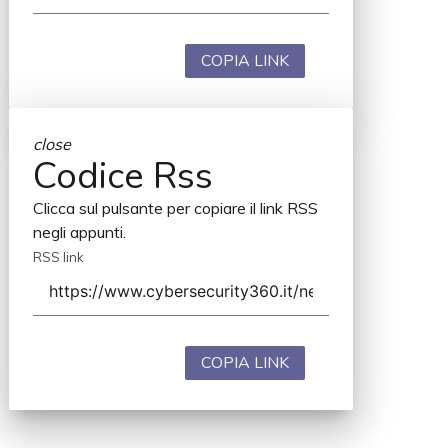
COPIA LINK
close
Codice Rss
Clicca sul pulsante per copiare il link RSS
negli appunti.
RSS link
COPIA LINK