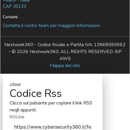
CAP 20133
Contatti
Contatta il nostro team per maggiori informazioni
Nextwork360 - Codice fiscale e Partita IVA 13868590962
- © 2026 Nextwork360. ALL RIGHTS RESERVED. ISP
AWS
Mappa del sito
close
Codice Rss
Clicca sul pulsante per copiare il link RSS
negli appunti.
RSS link