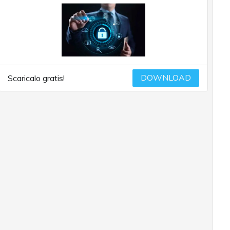
DOWNLOAD
Scaricalo gratis!