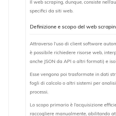
Il web scraping, dunque, consiste nell’a
specifici da siti web.
Definizione e scopo del web scrapi
Attraverso l’uso di client software aut
è possibile richiedere risorse web, int
anche JSON da API o altri formati) e iso
Esse vengono poi trasformate in dati stru
fogli di calcolo o altri sistemi per anali
processi.
Lo scopo primario è l’acquisizione effici
raccogliere manualmente, abilitando att