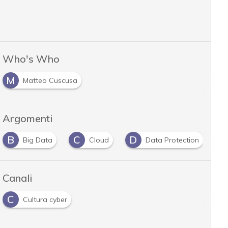
Who's Who
M
Matteo Cuscusa
Argomenti
B
C
D
D
Big Data
Cloud
Data Protection
Canali
C
Cultura cyber