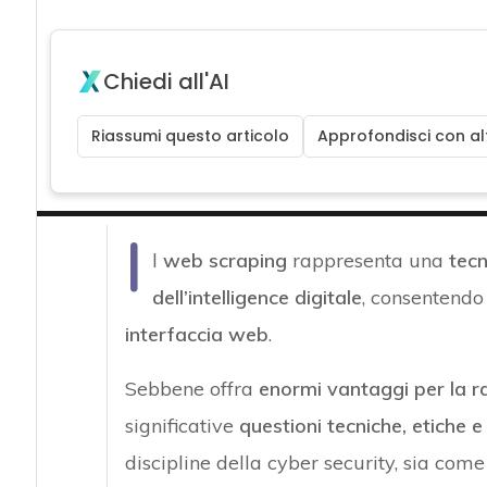
Chiedi all'AI
Riassumi questo articolo
Approfondisci con alt
I
l
web scraping
rappresenta una
tecn
dell’intelligence digitale
, consentendo 
interfaccia web
.
Sebbene offra
enormi vantaggi per la ra
significative
questioni tecniche, etiche e 
discipline della cyber security, sia com