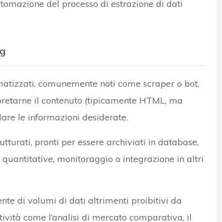
utomazione del processo di estrazione di dati
ng
omatizzati, comunemente noti come scraper o bot,
erpretarne il contenuto (tipicamente HTML, ma
lare le informazioni desiderate.
tturati, pronti per essere archiviati in database,
si quantitative, monitoraggio o integrazione in altri
ente di volumi di dati altrimenti proibitivi da
ività come l’analisi di mercato comparativa, il