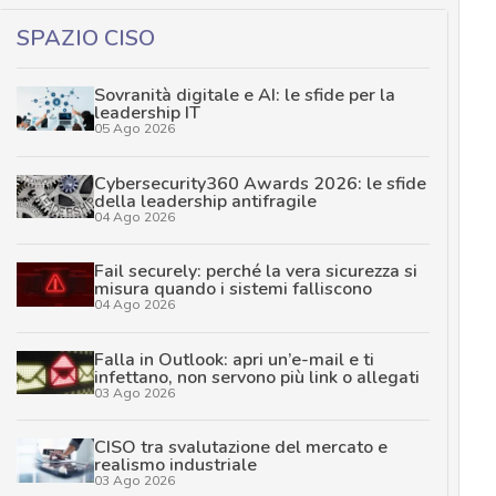
SPAZIO CISO
Sovranità digitale e AI: le sfide per la
leadership IT
05 Ago 2026
Cybersecurity360 Awards 2026: le sfide
della leadership antifragile
04 Ago 2026
Fail securely: perché la vera sicurezza si
misura quando i sistemi falliscono
04 Ago 2026
Falla in Outlook: apri un’e-mail e ti
infettano, non servono più link o allegati
03 Ago 2026
CISO tra svalutazione del mercato e
realismo industriale
03 Ago 2026