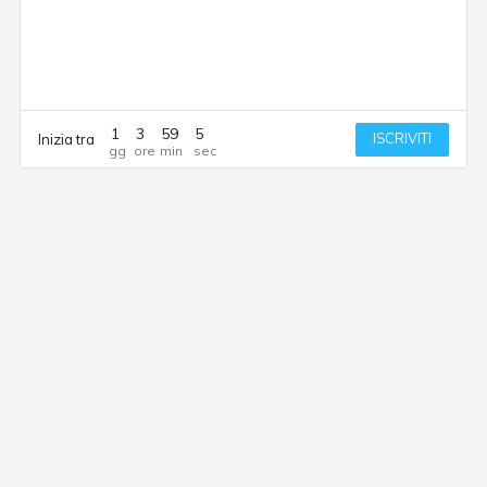
1
3
59
5
ISCRIVITI
Inizia tra