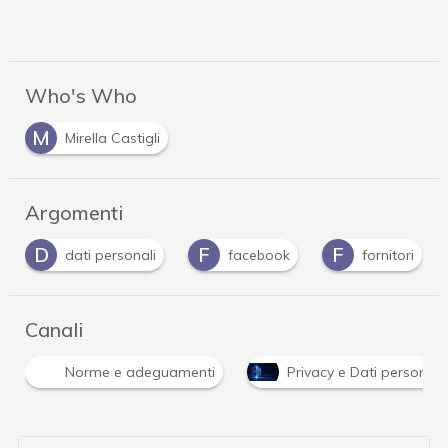
Who's Who
M
Mirella Castigli
Argomenti
D
F
F
dati personali
facebook
fornitori
Canali
Norme e adeguamenti
Privacy e Dati personali