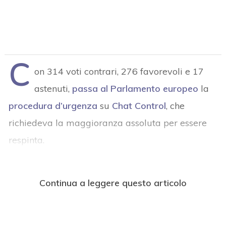
C
on 314 voti contrari, 276 favorevoli e 17
astenuti,
passa al Parlamento europeo
la
procedura d’urgenza
su
Chat Control
, che
richiedeva la maggioranza assoluta per essere
respinta.
Continua a leggere questo articolo