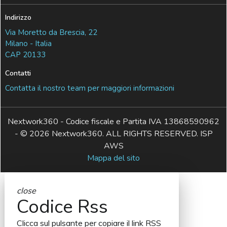
Indirizzo
Via Moretto da Brescia, 22
Milano - Italia
CAP 20133
Contatti
Contatta il nostro team per maggiori informazioni
Nextwork360 - Codice fiscale e Partita IVA 13868590962
- © 2026 Nextwork360. ALL RIGHTS RESERVED. ISP
AWS
Mappa del sito
close
Codice Rss
Clicca sul pulsante per copiare il link RSS