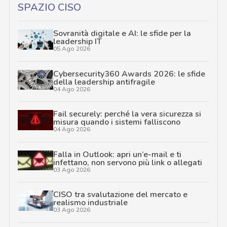
SPAZIO CISO
Sovranità digitale e AI: le sfide per la
leadership IT
05 Ago 2026
Cybersecurity360 Awards 2026: le sfide
della leadership antifragile
04 Ago 2026
Fail securely: perché la vera sicurezza si
misura quando i sistemi falliscono
04 Ago 2026
Falla in Outlook: apri un’e-mail e ti
infettano, non servono più link o allegati
03 Ago 2026
CISO tra svalutazione del mercato e
realismo industriale
03 Ago 2026