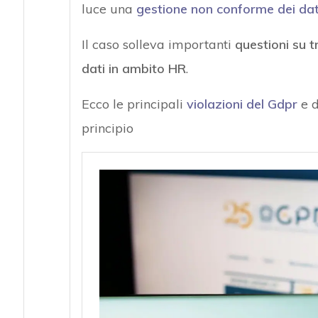
luce una
gestione non conforme dei dati 
Il caso solleva importanti
questioni su 
dati in ambito HR
.
Ecco le principali
violazioni del Gdpr
e d
principio