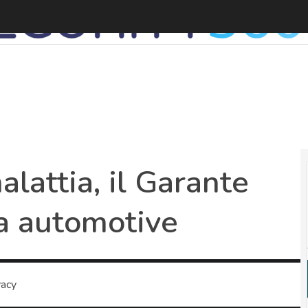
lattia, il Garante
a automotive
vacy