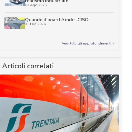
realismo industriale
03 Ago 2026
Quando il board è inde…CISO
31 Lug 2026
Vedi tutti gli approfondimenti >
Articoli correlati