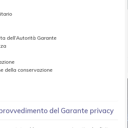
tario
sta dell’Autorità Garante
nza
zazione
one della conservazione
l provvedimento del Garante privacy