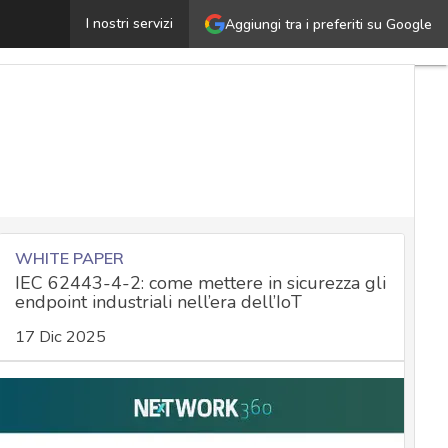
Questionari post-malattia, il Garante sanziona un’aziend
I nostri servizi
Aggiungi tra i preferiti su Google
WHITE PAPER
IEC 62443-4-2: come mettere in sicurezza gli
endpoint industriali nell’era dell’IoT
17 Dic 2025