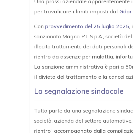
Una prassi aziendale apparentemente im
per travalicare i limiti imposti dal
Gdpr
Con
provvedimento del 25 luglio 2025
,
sanzionato Magna PT S.p.A., società del
illecito trattamento dei dati personali d
rientro da assenze per malattia, infortu
La
sanzione amministrativa è pari a 50
il
divieto del trattamento e la cancellazi
La segnalazione sindacale
Tutto parte da una segnalazione sindaca
società, azienda del settore automotive,
rientro” accompagnato dalla compilazio