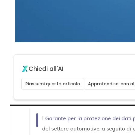
Chiedi all'AI
Riassumi questo articolo
Approfondisci con alt
I
l
Garante per la protezione dei dati 
del settore
automotive
, a seguito di