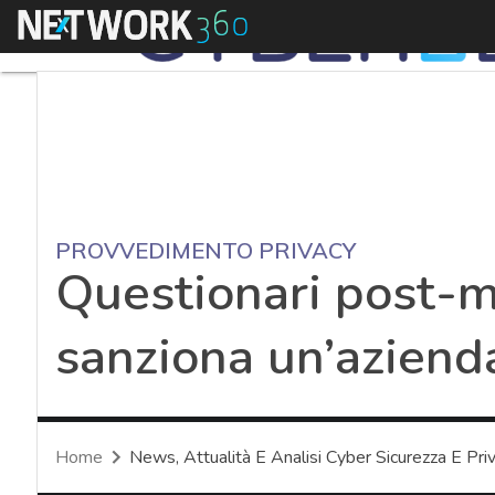
Menu
PROVVEDIMENTO PRIVACY
Questionari post-ma
sanziona un’aziend
Home
News, Attualità E Analisi Cyber Sicurezza E Pri