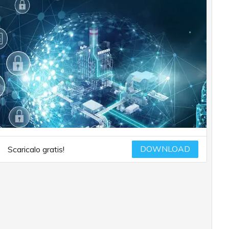
DOWNLOAD
Scaricalo gratis!