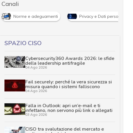
Canali
Norme e adeguamenti
Privacy e Dati personali
…
SPAZIO CISO
Cybersecurity360 Awards 2026: le sfide
della leadership antifragile
04 Ago 2026
Fail securely: perché la vera sicurezza si
misura quando i sistemi falliscono
04 Ago 2026
Falla in Outlook: apri un’e-mail e ti
infettano, non servono più link o allegati
03 Ago 2026
CISO tra svalutazione del mercato e