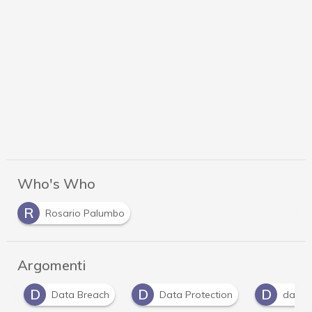
Who's Who
R
Rosario Palumbo
Argomenti
D
D
D
Data Breach
Data Protection
dati pe