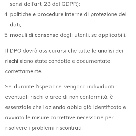
sensi dell’art. 28 del GDPR);
p
olitiche e procedure interne
di protezione dei
dati;
moduli di consenso
degli utenti, se applicabili.
Il DPO dovrà assicurarsi che tutte le
analisi dei
rischi
siano state condotte e documentate
correttamente.
Se, durante l’ispezione, vengono individuati
eventuali rischi o aree di non conformità, è
essenziale che l’azienda abbia già identificato e
avviato le
misure correttive
necessarie per
risolvere i problemi riscontrati.