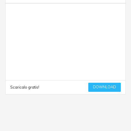
DOWNLOAD
Scaricalo gratis!