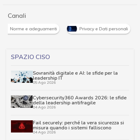
Canali
Norme e adeguamenti
Privacy e Dati personali
SPAZIO CISO
Sovranità digitale e AI: le sfide per la
leadership IT
05 Ago 2026
Cybersecurity360 Awards 2026: le sfide
della leadership antifragile
04 Ago 2026
Fail securely: perché la vera sicurezza si
misura quando i sistemi falliscono
04 Ago 2026