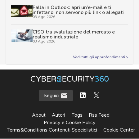
Falla in Outlook: apri un’e-mail e ti
infettano, non servono più link o allegati
03 Ago 2026
CISO tra svalutazione del mercato e
realismo industriale
03 Ago 2026
Vedi tutti gli approfondimenti >
Seguici
About
Autori
Tags
Rss Feed
Privacy e Cookie Policy
Terms&Conditions Contenuti Specialistici
Cookie Center