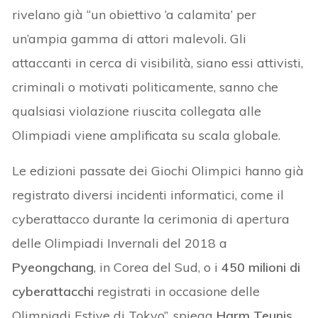
rivelano già “un obiettivo ‘a calamita’ per
un’ampia gamma di attori malevoli. Gli
attaccanti in cerca di visibilità, siano essi attivisti,
criminali o motivati politicamente, sanno che
qualsiasi violazione riuscita collegata alle
Olimpiadi viene amplificata su scala globale.
Le edizioni passate dei Giochi Olimpici hanno già
registrato diversi incidenti informatici, come il
cyberattacco durante la cerimonia di apertura
delle Olimpiadi Invernali del 2018 a
Pyeongchang
, in Corea del Sud, o i
450 milioni di
cyberattacchi
registrati in occasione delle
Olimpiadi Estive di Tokyo”, spiega
Harm Teunis
,