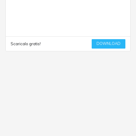
DOWNLOAD
Scaricalo gratis!