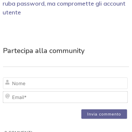
ruba password, ma compromette gli account
utente
Partecipa alla community
N
Em