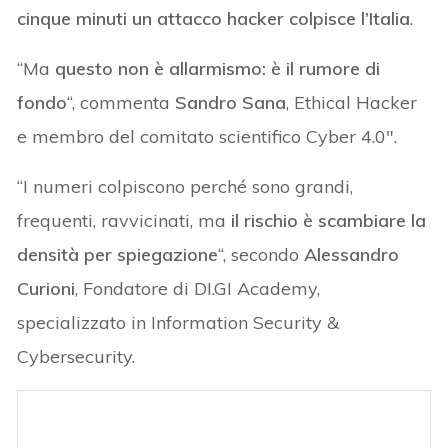
cinque minuti un attacco hacker colpisce l’Italia
.
“Ma
questo non è allarmismo: è il rumore di
fondo
“, commenta
Sandro Sana
, Ethical Hacker
e membro del comitato scientifico Cyber 4.0″.
“I numeri colpiscono perché sono grandi,
frequenti, ravvicinati, ma
il rischio è scambiare la
densità per spiegazione
“, secondo
Alessandro
Curioni
, Fondatore di DI.GI Academy,
specializzato in Information Security &
Cybersecurity.