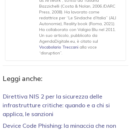
as Artwork”, scritto da Tatiana
Bazzichelli (Costa & Nolan, 2006 /DARC
Press, 2008). Ha lavorato come
redattrice per “Le Sindache d’Italia” (ALI
Autonomie), Reality book (Roma, 2021).
Ha collaborato con Valigia Blu nel 2011.
Un suo articolo, pubblicato da
AgendaDigitale.eu, è citato sul
Vocabolario Treccani
alla voce
“disruption”.
Leggi anche:
Direttiva NIS 2 per la sicurezza delle
infrastrutture critiche: quando e a chi si
applica, le sanzioni
Device Code Phishing: la minaccia che non