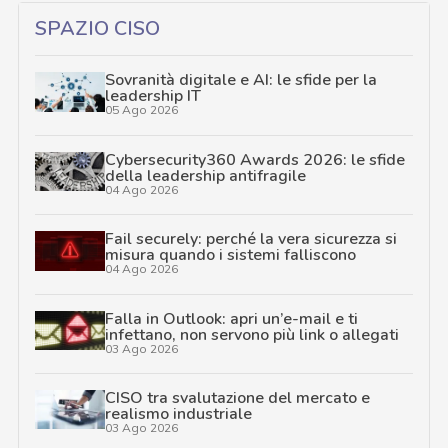
SPAZIO CISO
Sovranità digitale e AI: le sfide per la
leadership IT
05 Ago 2026
Cybersecurity360 Awards 2026: le sfide
della leadership antifragile
04 Ago 2026
Fail securely: perché la vera sicurezza si
misura quando i sistemi falliscono
04 Ago 2026
Falla in Outlook: apri un’e-mail e ti
infettano, non servono più link o allegati
03 Ago 2026
CISO tra svalutazione del mercato e
realismo industriale
03 Ago 2026