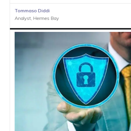
acy
Tommaso Diddi
Analyst, Hermes Bay