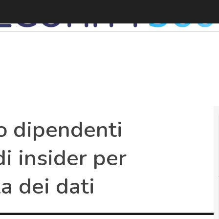
G
o dipendenti
di insider per
a dei dati