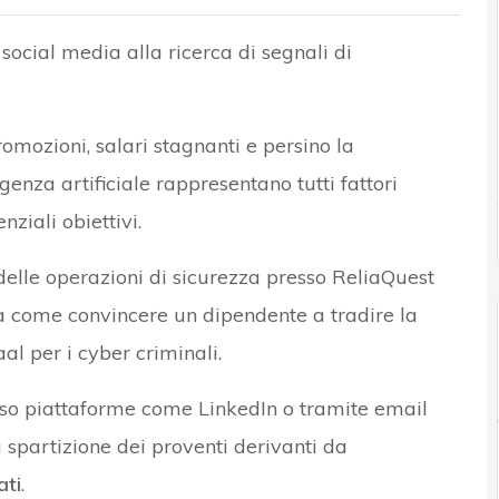
social media alla ricerca di segnali di
omozioni, salari stagnanti e persino la
igenza artificiale rappresentano tutti fattori
ziali obiettivi.
elle operazioni di sicurezza presso ReliaQuest
ea come convincere un dipendente a tradire la
al per i cyber criminali.
rso piattaforme come LinkedIn o tramite email
 spartizione dei proventi derivanti da
ati
.