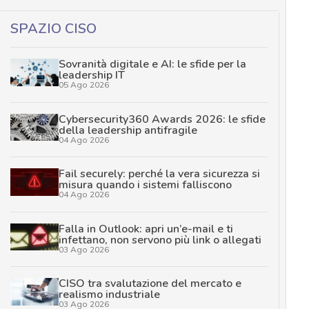
SPAZIO CISO
Sovranità digitale e AI: le sfide per la
leadership IT
05 Ago 2026
Cybersecurity360 Awards 2026: le sfide
della leadership antifragile
04 Ago 2026
Fail securely: perché la vera sicurezza si
misura quando i sistemi falliscono
04 Ago 2026
Falla in Outlook: apri un’e-mail e ti
infettano, non servono più link o allegati
03 Ago 2026
CISO tra svalutazione del mercato e
realismo industriale
03 Ago 2026