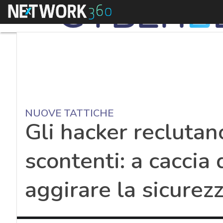
Menu
NUOVE TATTICHE
Gli hacker reclutan
scontenti: a caccia 
aggirare la sicurezz