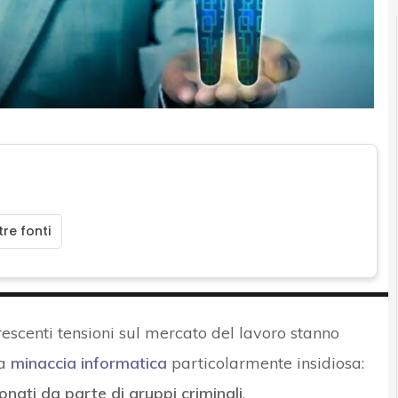
re fonti
escenti tensioni sul mercato del lavoro stanno
na
minaccia informatica
particolarmente insidiosa:
nati da parte di gruppi criminali
.