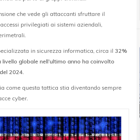
sione che vede gli attaccanti sfruttare il
ccessi privilegiati ai sistemi aziendali,
erimetrali.
ecializzata in sicurezza informatica, circa il
32%
 a livello globale nell’ultimo anno ha coinvolto
 del 2024
.
zia come questa tattica stia diventando sempre
acce cyber.