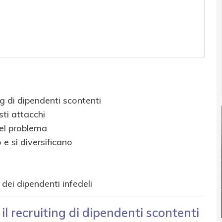
ing di dipendenti scontenti
ti attacchi
del problema
 e si diversificano
g dei dipendenti infedeli
 il recruiting di dipendenti scontenti