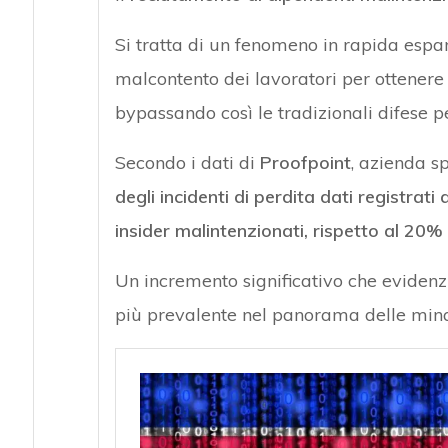
Si tratta di un fenomeno in rapida espan
malcontento dei lavoratori per ottenere a
bypassando così le tradizionali difese p
Secondo i dati di
Proofpoint
, azienda sp
degli incidenti di perdita dati registrati
insider malintenzionati, rispetto al 20%
Un incremento significativo che eviden
più prevalente nel panorama delle min