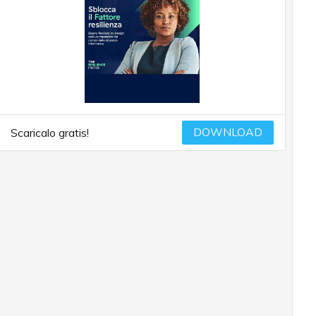
DOWNLOAD
Scaricalo gratis!