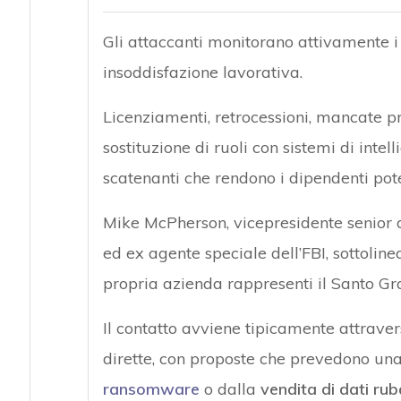
Gli attaccanti monitorano attivamente i 
insoddisfazione lavorativa.
Licenziamenti, retrocessioni, mancate pr
sostituzione di ruoli con sistemi di intell
scatenanti che rendono i dipendenti poten
Mike McPherson, vicepresidente senior d
ed ex agente speciale dell’FBI, sottolin
propria azienda rappresenti il Santo Gra
Il contatto avviene tipicamente attrave
dirette, con proposte che prevedono una
ransomware
o dalla
vendita di dati rub