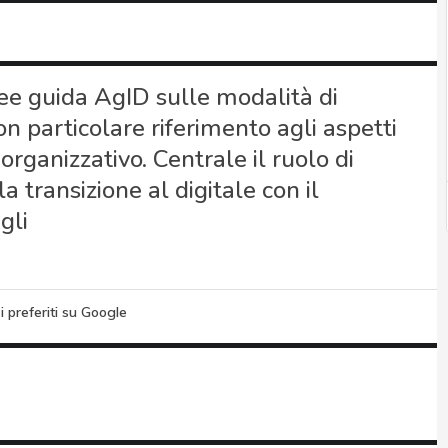
nee guida AgID sulle modalità di
on particolare riferimento agli aspetti
rganizzativo. Centrale il ruolo di
 transizione al digitale con il
gli
i preferiti su Google