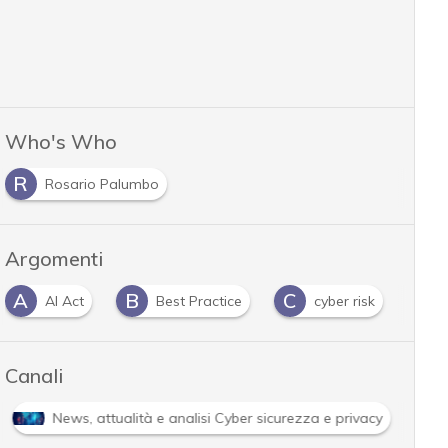
Who's Who
R
Rosario Palumbo
Argomenti
A
B
C
D
AI Act
Best Practice
cyber risk
Canali
News, attualità e analisi Cyber sicurezza e privacy