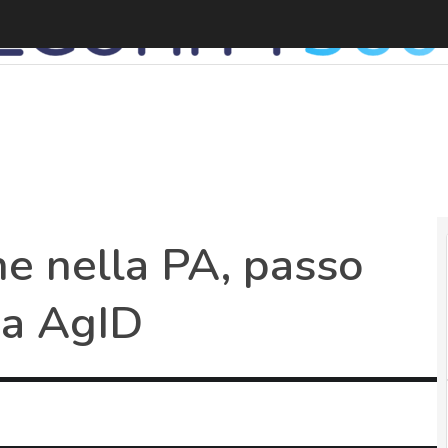
ne nella PA, passo
da AgID