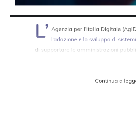
L’
Agenzia per l’Italia Digitale (Ag
l’adozione e lo sviluppo di sistemi 
di supportare le amministrazioni pubblic
Continua a legg