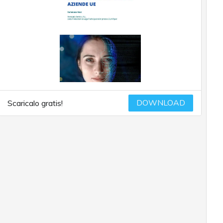
DOWNLOAD
Scaricalo gratis!