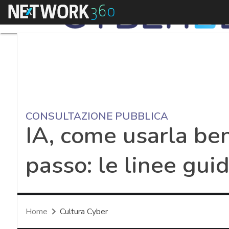
Menu
CONSULTAZIONE PUBBLICA
IA, come usarla be
passo: le linee gui
Home
Cultura Cyber