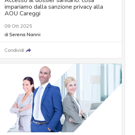
Accesso al dossier sanitario: cosa
impariamo dalla sanzione privacy alla
AOU Careggi
09 Ott 2025
di
Serena Nanni
Condividi