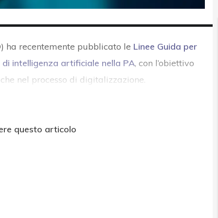
ID) ha recentemente pubblicato le
Linee Guida per
di intelligenza artificiale nella PA
, con l’obiettivo
he nel processo di digitalizzazione.
ere questo articolo