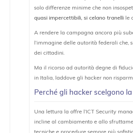
solo differenze minime che non insospetti
quasi impercettibili, si celano tranelli
le 
A rendere la campagna ancora più subdol
l’immagine delle autorità federali che, 
dei cittadini.
Ma il ricorso ad autorità degne di fidu
in Italia, laddove gli hacker non rispa
Perché gli hacker scelgono l
Una lettura la offre l’ICT Security man
incline al cambiamento e allo sfruttame
tecniche e procedure sempre più sofistica