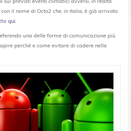
i sui previsti eventi climatici avversi, in realtà
 con il nome di Octo2 che, in Italia, è già arrivato
to qui
.
 preferendo una delle forme di comunicazione più
apire perché e come evitare di cadere nelle