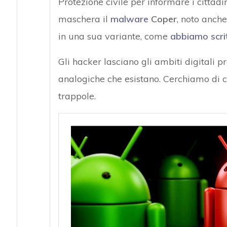
Protezione civile per informare i cittadin
maschera il
malware
Coper
, noto anche
in una sua variante, come
abbiamo scrit
Gli hacker lasciano gli ambiti digitali
analogiche che esistano. Cerchiamo di c
trappole.