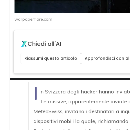
wallpaperflare.com
Chiedi all'AI
Riassumi questo articolo
Approfondisci con alt
I
n Svizzera degli
hacker hanno inviat
Le missive, apparentemente inviate d
MeteoSwiss, invitano i destinatari a
inq
dispositivi mobili
la quale, richiamando l