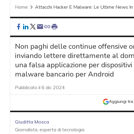
Home
Attacchi Hacker E Malware: Le Ultime News In
Non paghi delle continue offensive on
inviando lettere direttamente al domici
una falsa applicazione per dispositiv
malware bancario per Android
Pubblicato il 6 dic 2024
Aggiungi tra 
Giuditta Mosca
Giornalista, esperta di tecnologia