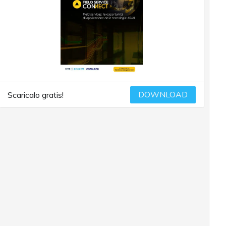
DOWNLOAD
Scaricalo gratis!