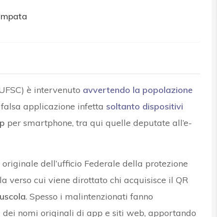
tampata
 (UFSC) è intervenuto
avvertendo la popolazione
a falsa applicazione infetta
soltanto dispositivi
pp
per smartphone, tra qui quelle deputate all’e-
p originale dell’ufficio Federale della protezione
a verso cui viene dirottato chi acquisisce il QR
iuscola
. Spesso i malintenzionati fanno
 dei nomi originali di app e siti web, apportando