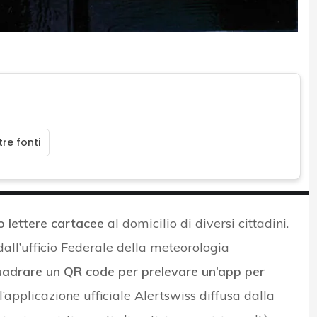
re fonti
o lettere cartacee
al domicilio di diversi cittadini.
all’ufficio Federale della meteorologia
uadrare un QR code per prelevare un’app per
’applicazione ufficiale Alertswiss diffusa dalla