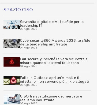
SPAZIO CISO
Sovranità digitale e AI: le sfide per la
leadership IT
05 Ago 2026
Cybersecurity360 Awards 2026: le sfide
della leadership antifragile
04 Ago 2026
Fail securely: perché la vera sicurezza si
misura quando i sistemi falliscono
04 Ago 2026
Falla in Outlook: apri un’e-mail e ti
infettano, non servono più link o allegati
03 Ago 2026
CISO tra svalutazione del mercato e
realismo industriale
03 Ago 2026