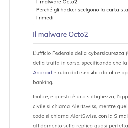
Il malware Octo2
Perché gli hacker scelgono la carta s
I rimedi
Il malware Octo2
L’ufficio Federale della cybersicurezza
della truffa in corso, specificando che l
Android
e
ruba dati sensibili da altre a
banking.
Inoltre, e questa è una sottigliezza, l’ap
civile si chiama Alertswiss, mentre quell
code si chiama AlertSwiss,
con la S ma
affidamento sulla replica quasi perfetta