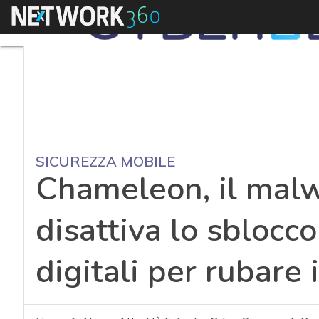
Menu
SICUREZZA MOBILE
Chameleon, il mal
disattiva lo sblocc
digitali per rubare 