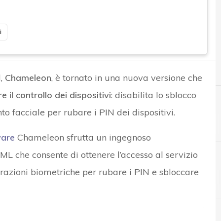
i
d,
Chameleon
, è tornato in una nuova versione che
 il controllo dei dispositivi
: disabilita lo sblocco
o facciale per rubare i PIN dei dispositivi.
are
Chameleon sfrutta un ingegnoso
che consente di ottenere l’accesso al servizio
erazioni biometriche per rubare i PIN e sbloccare
A
adware