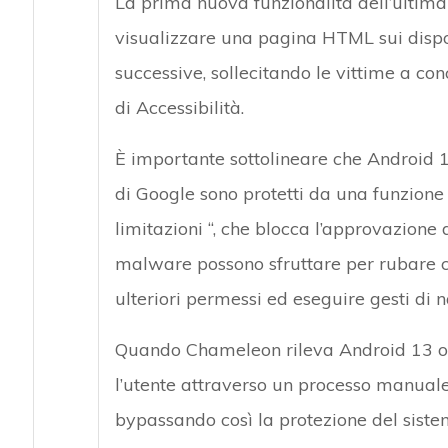
La prima nuova funzionalità dell’ultima
visualizzare una pagina HTML sui dispo
successive, sollecitando le vittime a conc
di Accessibilità.
È importante sottolineare che Android 1
di Google sono protetti da una funzione
limitazioni “, che blocca l’approvazione 
malware possono sfruttare per rubare co
ulteriori permessi ed eseguire gesti di 
Quando Chameleon rileva Android 13 o 
l’utente attraverso un processo manuale p
bypassando così la protezione del siste