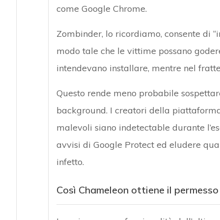
come Google Chrome.
Zombinder, lo ricordiamo, consente di “i
modo tale che le vittime possano godere
intendevano installare, mentre nel fratte
Questo rende meno probabile sospettare
background. I creatori della piattaforma
malevoli siano indetectable durante l’e
avvisi di Google Protect ed eludere qual
infetto.
Così Chameleon ottiene il permesso d