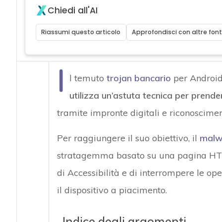
Chiedi all'AI
Riassumi questo articolo
Approfondisci con altre font
I
l temuto
trojan bancario
per Androi
utilizza un’astuta tecnica per prendere
tramite impronte digitali e riconosciment
Per raggiungere il suo obiettivo, il
malw
stratagemma basato su una pagina HTML 
di Accessibilità e di interrompere le op
il dispositivo a piacimento.
Indice degli argomenti