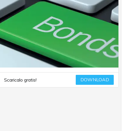
DOWNLOAD
Scaricalo gratis!