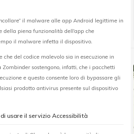
ncollare” il malware alle app Android legittime in
 della piena funzionalità dell’app che
mpo il malware infetta il dispositivo.
 che del codice malevolo sia in esecuzione in
 Zombinder sostengono, infatti, che i pacchetti
secuzione e questo consente loro di bypassare gli
siasi prodotto antivirus presente sul dispositivo
i usare il servizio Accessibilità