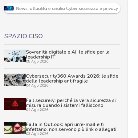
News, attualità e analisi Cyber sicurezza e privacy
SPAZIO CISO
Sovranità digitale e AI: le sfide per la
leadership IT
05 Ago 2026
Cybersecurity360 Awards 2026: le sfide
della leadership antifragile
04 Ago 2026
Fail securely: perché la vera sicurezza si
misura quando i sistemi falliscono
04 Ago 2026
Falla in Outlook: apri un’e-mail e ti
infettano, non servono più link o allegati
03 Ago 2026