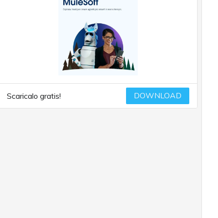
DOWNLOAD
Scaricalo gratis!