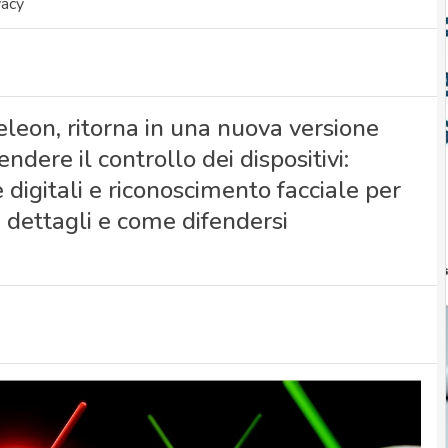
vacy
eleon, ritorna in una nuova versione
ndere il controllo dei dispositivi:
 digitali e riconoscimento facciale per
 i dettagli e come difendersi