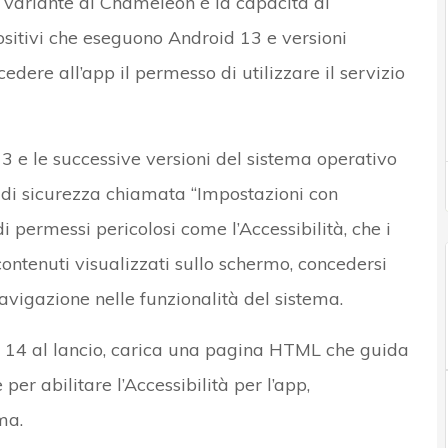
 variante di Chameleon è la capacità di
sitivi che eseguono Android 13 e versioni
edere all’app il permesso di utilizzare il servizio
3 e le successive versioni del sistema operativo
 di sicurezza chiamata “Impostazioni con
di permessi pericolosi come l’Accessibilità, che i
ntenuti visualizzati sullo schermo, concedersi
navigazione nelle funzionalità del sistema.
14 al lancio, carica una pagina HTML che guida
er abilitare l’Accessibilità per l’app,
ma.