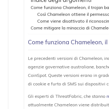
Attacchi hacke
Come funziona Chameleon, il trojan ba
Così Chameleon ottiene il permesso d
Come viene disattivato il riconosci
Come mitigare la minaccia di Chamel
Come funziona Chameleon, il 
Le precedenti versioni di Chameleon, in
agenzie governative australiane, banche
CoinSpot. Queste versioni erano in grado
di cookie e furto di SMS sui dispositivi
Gli esperti di ThreatFabric, che stanno
m
attualmente Chameleon viene distribuito