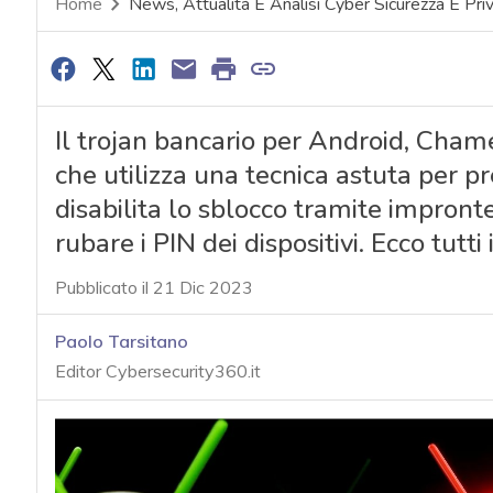
Home
News, Attualità E Analisi Cyber Sicurezza E Pri
Il trojan bancario per Android, Cham
che utilizza una tecnica astuta per pre
disabilita lo sblocco tramite impronte
rubare i PIN dei dispositivi. Ecco tutti
Pubblicato il 21 Dic 2023
Paolo Tarsitano
Editor Cybersecurity360.it