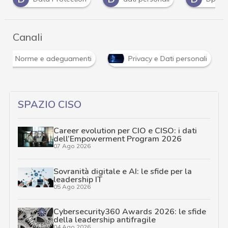
Canali
Norme e adeguamenti
Privacy e Dati personali
SPAZIO CISO
Career evolution per CIO e CISO: i dati
dell’Empowerment Program 2026
07 Ago 2026
Sovranità digitale e AI: le sfide per la
leadership IT
05 Ago 2026
Cybersecurity360 Awards 2026: le sfide
della leadership antifragile
04 Ago 2026