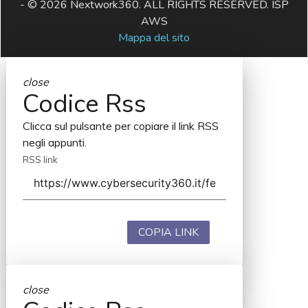
- © 2026 Nextwork360. ALL RIGHTS RESERVED. ISP
AWS
Mappa del sito
close
Codice Rss
Clicca sul pulsante per copiare il link RSS
negli appunti.
RSS link
COPIA LINK
close