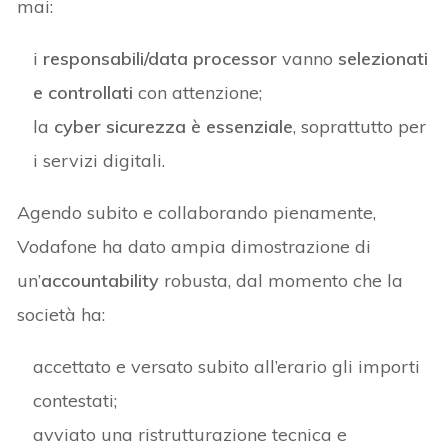
mai:
i
responsabili/data processor
vanno
selezionati
e controllati
con attenzione;
la
cyber sicurezza è essenziale
, soprattutto per
i servizi digitali.
Agendo subito e collaborando pienamente,
Vodafone ha dato ampia dimostrazione di
un’
accountability
robusta, dal momento che la
società ha:
accettato e versato subito all’erario gli importi
contestati;
avviato una ristrutturazione tecnica e