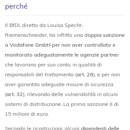
perché
Il BfDI, diretto da Louisa Specht-
Riemenschneider, ha inflitto una d
oppia sanzione
a Vodafone GmbH per non aver controllato e
monitorato adeguatamente le agenzie partne
r
che lavorano per suo conto, in qualità di
responsabili del trattamento (
art. 28
), e per non
aver garantito adeguate misure di sicurezza
(
art. 32
), rilevando delle vulnerabilità in alcuni
sistemi di distribuzione. La prima sanzione è di
15 milioni di euro.
Secondo le ricostruzioni, alcuni
dipendenti delle