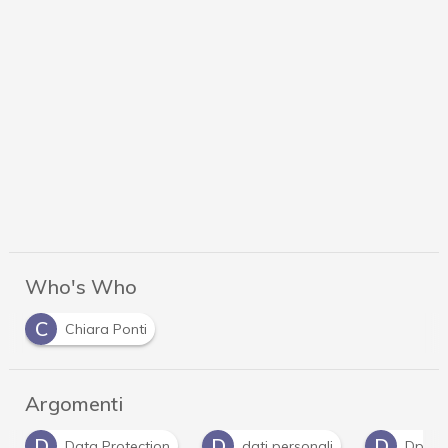
Who's Who
C
Chiara Ponti
Argomenti
D
D
D
Data Protection
dati personali
Dpo