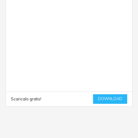
DOWNLOAD
Scaricalo gratis!