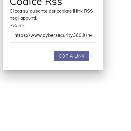
Codice Rss
Clicca sul pulsante per copiare il link RSS
negli appunti.
RSS link
COPIA LINK