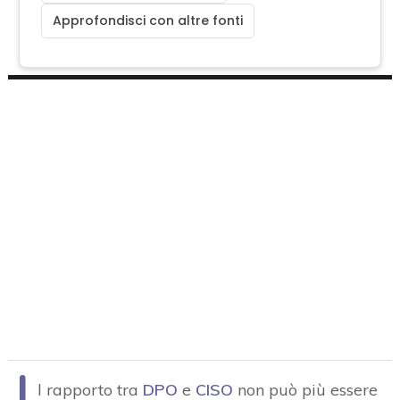
Approfondisci con altre fonti
I
l rapporto tra
DPO
e
CISO
non può più essere