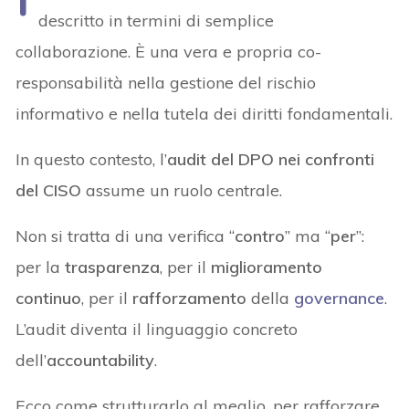
descritto in termini di semplice
collaborazione. È una vera e propria co-
responsabilità nella gestione del rischio
informativo e nella tutela dei diritti fondamentali.
In questo contesto, l’
audit del DPO nei confronti
del CISO
assume un ruolo centrale.
Non si tratta di una verifica “
contro
” ma “
per
”:
per la
trasparenza
, per il
miglioramento
continuo
, per il
rafforzamento
della
governance
.
L’audit diventa il linguaggio concreto
dell’
accountability
.
Ecco come strutturarlo al meglio, per rafforzare