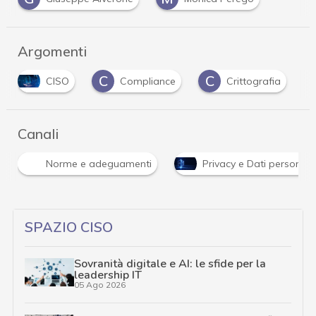
Argomenti
C
C
CISO
Compliance
Crittografia
Canali
Norme e adeguamenti
Privacy e Dati personali
SPAZIO CISO
Sovranità digitale e AI: le sfide per la
leadership IT
05 Ago 2026