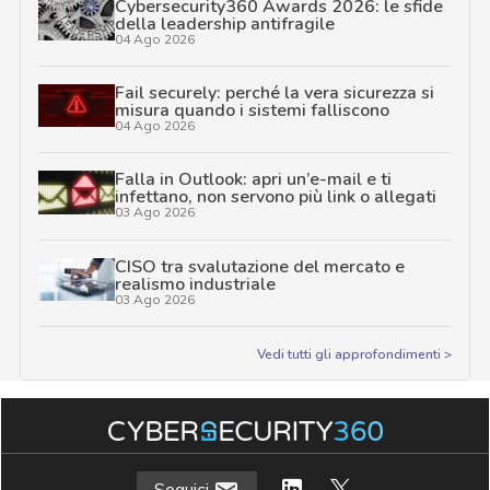
Cybersecurity360 Awards 2026: le sfide
della leadership antifragile
04 Ago 2026
Fail securely: perché la vera sicurezza si
misura quando i sistemi falliscono
04 Ago 2026
Falla in Outlook: apri un’e-mail e ti
infettano, non servono più link o allegati
03 Ago 2026
CISO tra svalutazione del mercato e
realismo industriale
03 Ago 2026
Vedi tutti gli approfondimenti >
Seguici