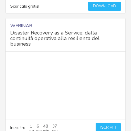
DOWNLOAD
Scaricalo gratis!
WEBINAR
Disaster Recovery as a Service: dalla
continuità operativa alla resilienza del
business
1
6
48
37
ISCRIVITI
Inizia tra