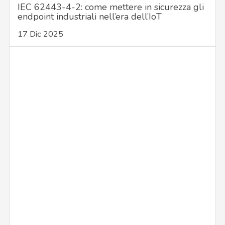
IEC 62443-4-2: come mettere in sicurezza gli
endpoint industriali nell’era dell’IoT
17 Dic 2025