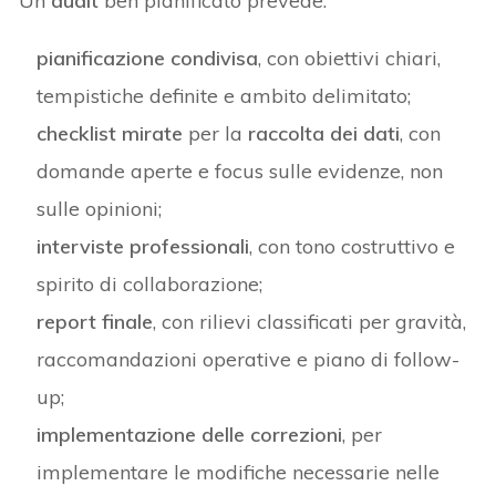
Un
audit
ben pianificato prevede:
pianificazione condivisa
, con obiettivi chiari,
tempistiche definite e ambito delimitato;
checklist mirate
per la
raccolta dei dati
, con
domande aperte e focus sulle evidenze, non
sulle opinioni;
interviste professionali
, con tono costruttivo e
spirito di collaborazione;
report finale
, con rilievi classificati per gravità,
raccomandazioni operative e piano di follow-
up;
implementazione delle correzioni
, per
implementare le modifiche necessarie nelle