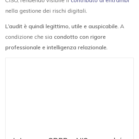
CISO, rendendo visibile il
contributo di entrambi
nella gestione dei rischi digitali.
L’audit è quindi legittimo, utile e auspicabile
. A
condizione che sia
condotto con rigore
professionale e intelligenza relazionale
.