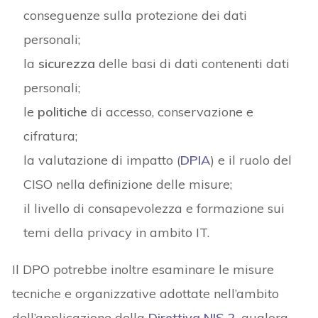
conseguenze sulla protezione dei dati
personali;
la
sicurezza
delle basi di dati contenenti dati
personali;
le
politiche
di accesso, conservazione e
cifratura;
la valutazione di impatto (
DPIA
) e il ruolo del
CISO nella definizione delle misure;
il livello di consapevolezza e formazione sui
temi della privacy in ambito IT.
Il DPO potrebbe inoltre esaminare le misure
tecniche e organizzative adottate nell’ambito
dell’applicazione della
Direttiva NIS 2
, qualora