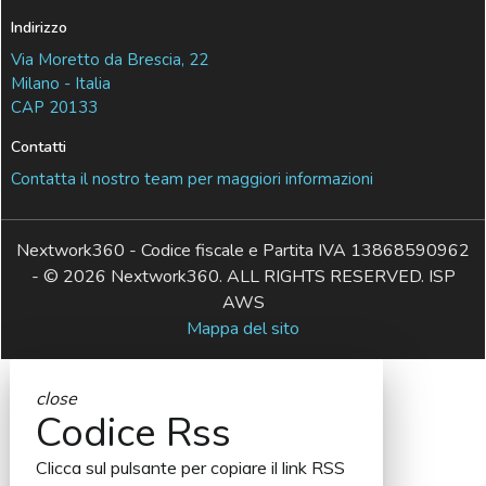
Indirizzo
Via Moretto da Brescia, 22
Milano - Italia
CAP 20133
Contatti
Contatta il nostro team per maggiori informazioni
Nextwork360 - Codice fiscale e Partita IVA 13868590962
- © 2026 Nextwork360. ALL RIGHTS RESERVED. ISP
AWS
Mappa del sito
close
Codice Rss
Clicca sul pulsante per copiare il link RSS