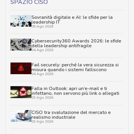
SPAZIO CISO
Sovranità digitale e AI: le sfide per la
leadership IT
05 Ago 2026
Cybersecurity360 Awards 2026: le sfide
della leadership antifragile
04 Ago 2026
Fail securely: perché la vera sicurezza si
misura quando i sistemi falliscono
04 Ago 2026
Falla in Outlook: apri un’e-mail e ti
infettano, non servono più link o allegati
03 Ago 2026
CISO tra svalutazione del mercato e
realismo industriale
03 Ago 2026