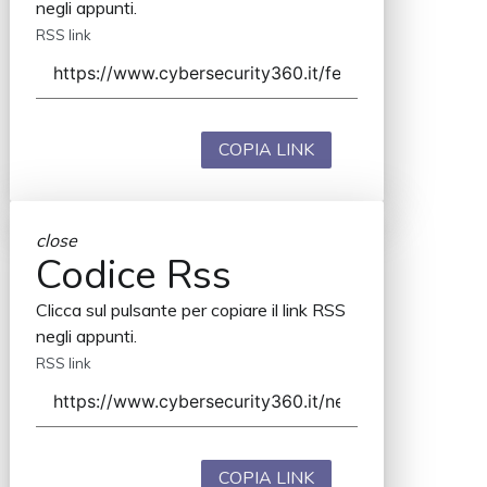
negli appunti.
RSS link
COPIA LINK
close
Codice Rss
Clicca sul pulsante per copiare il link RSS
negli appunti.
RSS link
COPIA LINK