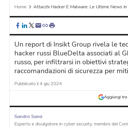
Home
Attacchi Hacker E Malware: Le Ultime News In
Un report di Insikt Group rivela le te
hacker russi BlueDelta associati al GRU
russo, per infiltrarsi in obiettivi strate
raccomandazioni di sicurezza per mit
Pubblicato il 4 giu 2024
Aggiungi tra 
Sandro Sana
Esperto e divulgatore in cyber security, membro del Com