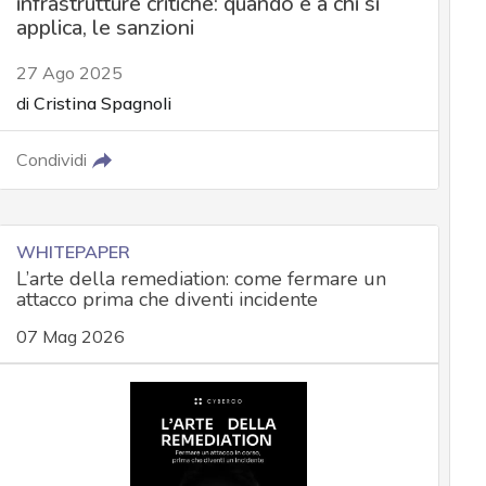
infrastrutture critiche: quando e a chi si
applica, le sanzioni
27 Ago 2025
di
Cristina Spagnoli
Condividi
WHITEPAPER
L’arte della remediation: come fermare un
attacco prima che diventi incidente
07 Mag 2026