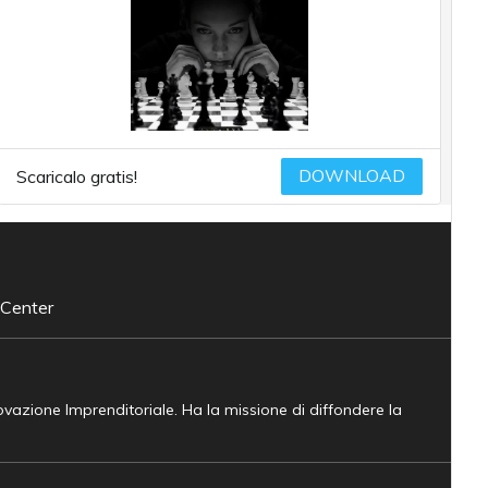
DOWNLOAD
Scaricalo gratis!
 Center
novazione Imprenditoriale. Ha la missione di diffondere la