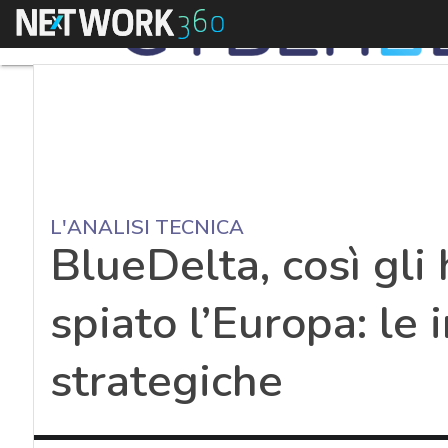
Menu
L'ANALISI TECNICA
BlueDelta, così gli
spiato l’Europa: le 
strategiche