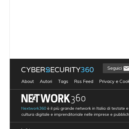
Seguici
About
Autori
Tags
Rss Feed
Privacy e Cook
Nextwork360
è il più grande network in Italia di testate 
cultura digitale e imprenditoriale nelle imprese e pubblic