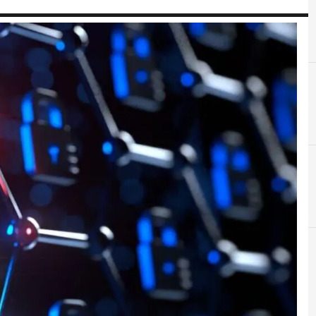
A
Advanced Persistent Threat
r e Malware: le ultime news in tempo reale e gli approfondimenti