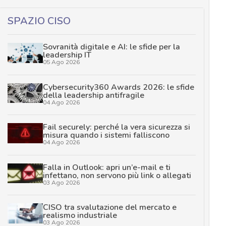
SPAZIO CISO
Sovranità digitale e AI: le sfide per la
leadership IT
05 Ago 2026
Cybersecurity360 Awards 2026: le sfide
della leadership antifragile
04 Ago 2026
Fail securely: perché la vera sicurezza si
misura quando i sistemi falliscono
04 Ago 2026
Falla in Outlook: apri un’e-mail e ti
infettano, non servono più link o allegati
03 Ago 2026
CISO tra svalutazione del mercato e
realismo industriale
03 Ago 2026