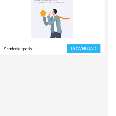
DOWNLOAD
Scaricala gratis!