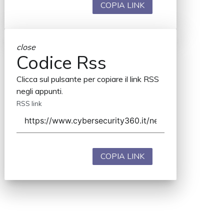
COPIA LINK
close
Codice Rss
Clicca sul pulsante per copiare il link RSS
negli appunti.
RSS link
COPIA LINK