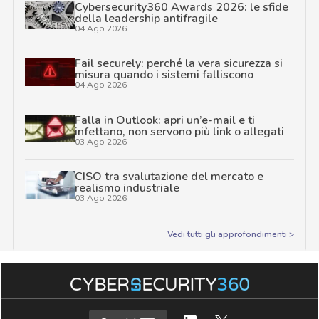
Cybersecurity360 Awards 2026: le sfide
della leadership antifragile
04 Ago 2026
Fail securely: perché la vera sicurezza si
misura quando i sistemi falliscono
04 Ago 2026
Falla in Outlook: apri un’e-mail e ti
infettano, non servono più link o allegati
03 Ago 2026
CISO tra svalutazione del mercato e
realismo industriale
03 Ago 2026
Vedi tutti gli approfondimenti >