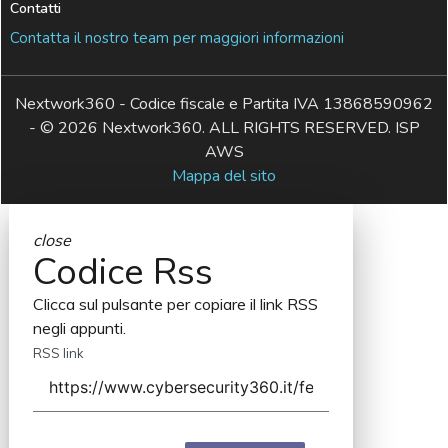
Contatti
Contatta il nostro team per maggiori informazioni
Nextwork360 - Codice fiscale e Partita IVA 13868590962
- © 2026 Nextwork360. ALL RIGHTS RESERVED. ISP
AWS
Mappa del sito
close
Codice Rss
Clicca sul pulsante per copiare il link RSS
negli appunti.
RSS link