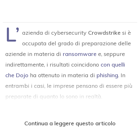
L’
azienda di cybersecurity
Crowdstrike
si è
occupata del grado di preparazione delle
aziende in materia di
ransomware
e, seppure
indirettamente, i risultati coincidono
con quelli
che Dojo
ha ottenuto in materia di
phishing
. In
entrambi i casi, le imprese pensano di essere più
preparate di quanto lo sono in realtà.
Continua a leggere questo articolo