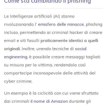
Come sta cambiando il phishing
Le Intelligenze artificiali (AI) stanno
rivoluzionando l’
emisfero delle minacce
, phishing
incluso, permettendo ai criminal hacker di creare
email e siti fasulli
praticamente identici a quelli
originali
. Inoltre, unendo tecniche di
social
engineering
, è possibile creare messaggi tagliati
su misura per la vittima, rendendola così
compartecipe inconsapevole delle attività del
cyber crimine.
Un esempio è la ciclicità con cui viene sfruttato
dai criminali
il nome di Amazon
durante gli