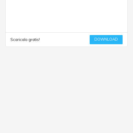
DOWNLOAD
Scaricalo gratis!