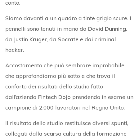
conto.
Siamo davanti a un quadro a tinte grigio scure. I
pennelli sono tenuti in mano da
David Dunning
,
da
Justin Kruger
, da
Socrate
e dai criminal
hacker.
Accostamento che può sembrare improbabile
che approfondiamo più sotto e che trova il
conforto dei risultati dello studio fatto
dall’azienda
Fintech Dojo
prendendo in esame un
campione di 2.000 lavoratori nel Regno Unito.
Il risultato dello studio restituisce diversi spunti,
collegati dalla
scarsa cultura della formazione