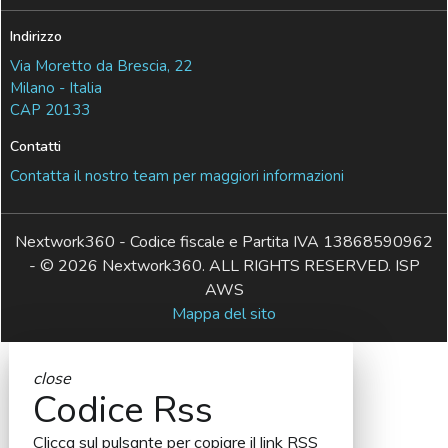
Indirizzo
Via Moretto da Brescia, 22
Milano - Italia
CAP 20133
Contatti
Contatta il nostro team per maggiori informazioni
Nextwork360 - Codice fiscale e Partita IVA 13868590962
- © 2026 Nextwork360. ALL RIGHTS RESERVED. ISP
AWS
Mappa del sito
close
Codice Rss
Clicca sul pulsante per copiare il link RSS