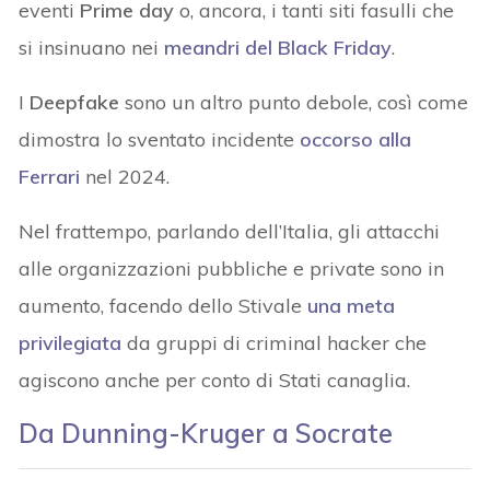
eventi
Prime day
o, ancora, i tanti siti fasulli che
si insinuano nei
meandri del Black Friday
.
I
Deepfake
sono un altro punto debole, così come
dimostra lo sventato incidente
occorso alla
Ferrari
nel 2024.
Nel frattempo, parlando dell’Italia, gli attacchi
alle organizzazioni pubbliche e private sono in
aumento, facendo dello Stivale
una meta
privilegiata
da gruppi di criminal hacker che
agiscono anche per conto di Stati canaglia.
Da Dunning-Kruger a Socrate