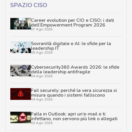
SPAZIO CISO
Career evolution per CIO e CISO: i dati
dell’Empowerment Program 2026
07 Ago 2026
Sovranità digitale e AI: le sfide per la
leadership IT
05 Ago 2026
Cybersecurity360 Awards 2026: le sfide
della leadership antifragile
04 Ago 2026
Fail securely: perché la vera sicurezza si
misura quando i sistemi falliscono
04 Ago 2026
Falla in Outlook: apri un’e-mail e ti
infettano, non servono più link o allegati
03 Ago 2026