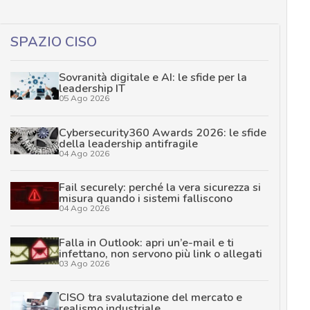
SPAZIO CISO
Sovranità digitale e AI: le sfide per la
leadership IT
05 Ago 2026
Cybersecurity360 Awards 2026: le sfide
della leadership antifragile
04 Ago 2026
Fail securely: perché la vera sicurezza si
misura quando i sistemi falliscono
04 Ago 2026
Falla in Outlook: apri un’e-mail e ti
infettano, non servono più link o allegati
03 Ago 2026
CISO tra svalutazione del mercato e
realismo industriale