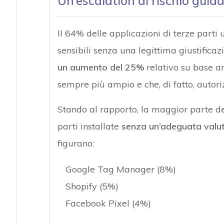
Un’escalation di rischio guid
Il 64% delle applicazioni di terze parti
sensibili senza una legittima giustificaz
un aumento del 25%
relativo su base a
sempre più ampio e che, di fatto, autori
Stando al rapporto, la maggior parte del
parti installate
senza un’adeguata valut
figurano:
Google Tag Manager (8%)
Shopify (5%)
Facebook Pixel (4%)