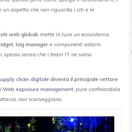
 è un aspetto che non riguarda i siti e le
siti web globali
, mette in luce un ecosistema
idget
,
tag manager
e componenti esterni
i, spesso senza che i team IT ne siano
supply chain digitale
diventa il principale vettore
di
Web exposure management
, pure confinandola
tuttavia, non scarseggiano.