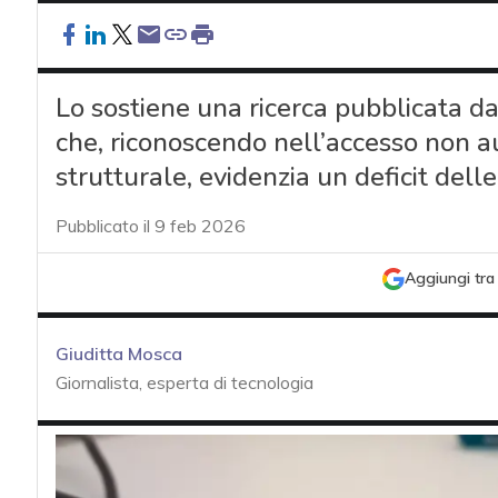
Lo sostiene una ricerca pubblicata dal
che, riconoscendo nell’accesso non au
strutturale, evidenzia un deficit dell
Pubblicato il 9 feb 2026
Aggiungi tra 
Giuditta Mosca
Giornalista, esperta di tecnologia