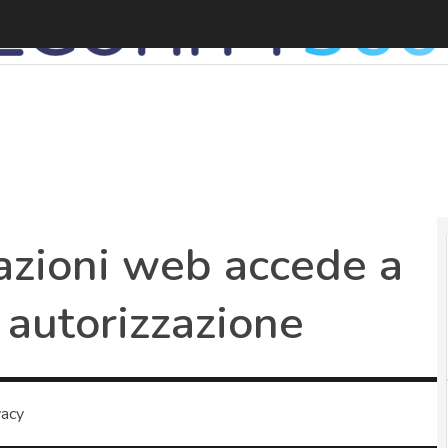
I
cazioni web accede a
a autorizzazione
vacy