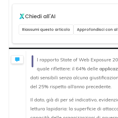
Chiedi all'AI
Riassumi questo articolo
Approfondisci con alt
I
l rapporto State of Web Exposure 
quale riflettere: il 64% delle
applicaz
dati sensibili senza alcuna giustificazi
del 25% rispetto all’anno precedente.
Il dato, già di per sé indicativo, evidenz
lettura lapidaria: la superficie di attac
capacità delle organizzazioni di govern