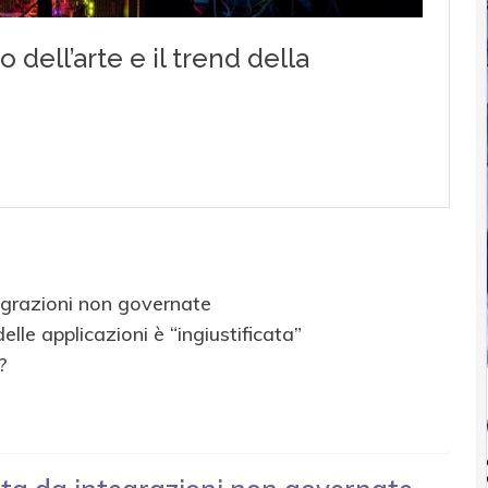
tegrazioni non governate
le applicazioni è “ingiustificata”
?