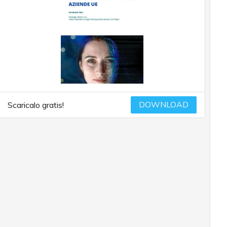
DOWNLOAD
Scaricalo gratis!