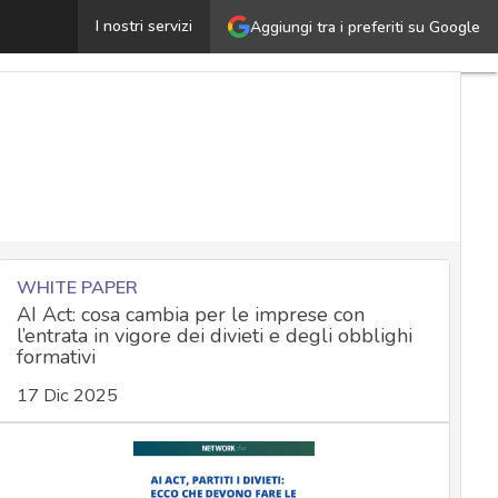
l 64% delle applicazioni web accede a dati sensibili sen
I nostri servizi
Aggiungi tra i preferiti su Google
WHITE PAPER
AI Act: cosa cambia per le imprese con
l’entrata in vigore dei divieti e degli obblighi
formativi
17 Dic 2025