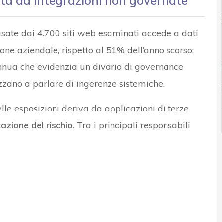
ata da integrazioni non governate
 usate dai 4.700 siti web esaminati accede a dati
ione aziendale, rispetto al 51% dell’anno scorso:
nnua che evidenzia un divario di governance
zzano a parlare di ingerenze sistemiche.
le esposizioni deriva da applicazioni di terze
azione del rischio
. Tra i principali responsabili