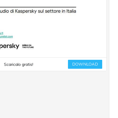
DOWNLOAD
Scaricalo gratis!