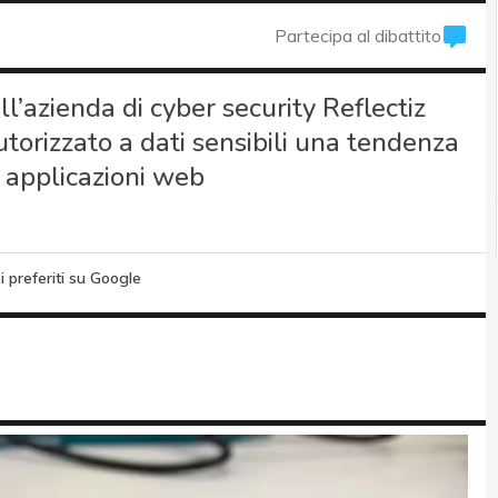
Partecipa al dibattito
l’azienda di cyber security Reflectiz
torizzato a dati sensibili una tendenza
e applicazioni web
i preferiti su Google