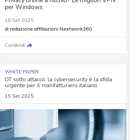
Privacy online a rischio? Le migliori VPN
per Windows
16 Set 2025
di
redazione affiliazioni Nextwork360
Condividi
WHITE PAPER
OT sotto attacco: la cybersecurity è la sfida
urgente per il manifatturiero italiano
15 Set 2025