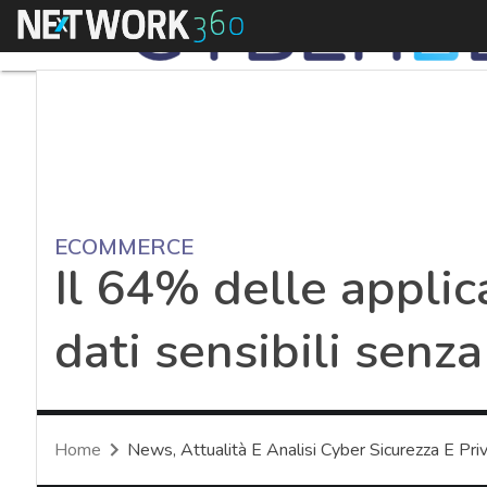
Menu
ECOMMERCE
Il 64% delle appli
dati sensibili senz
Home
News, Attualità E Analisi Cyber Sicurezza E Pri