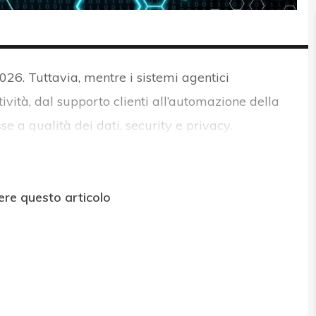
026. Tuttavia, mentre i sistemi agentici
ività, dal supporto clienti all’automazione della
se a qualità dei dati, security e privacy.
ere questo articolo