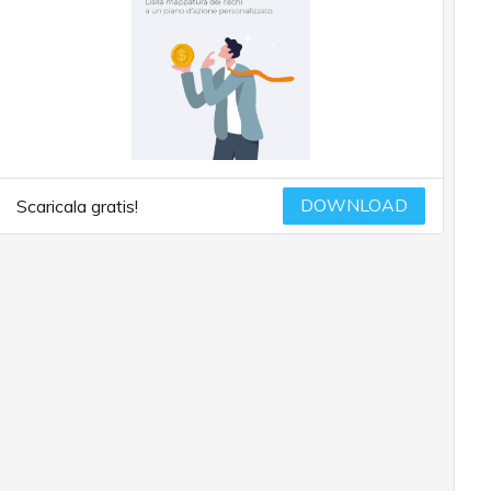
DOWNLOAD
Scaricala gratis!