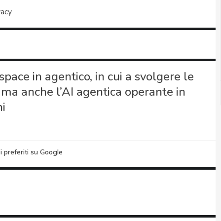
vacy
space in agentico, in cui a svolgere le
, ma anche l’AI agentica operante in
i
i preferiti su Google