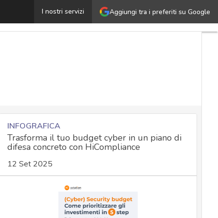
I agentica: l’intelligenza artificiale corre, ma serve una 
I nostri servizi
Aggiungi tra i preferiti su Google
INFOGRAFICA
Trasforma il tuo budget cyber in un piano di
difesa concreto con HiCompliance
12 Set 2025