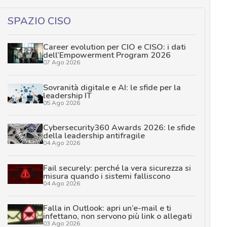
SPAZIO CISO
Career evolution per CIO e CISO: i dati
dell’Empowerment Program 2026
07 Ago 2026
Sovranità digitale e AI: le sfide per la
leadership IT
05 Ago 2026
Cybersecurity360 Awards 2026: le sfide
della leadership antifragile
04 Ago 2026
Fail securely: perché la vera sicurezza si
misura quando i sistemi falliscono
04 Ago 2026
Falla in Outlook: apri un’e-mail e ti
infettano, non servono più link o allegati
03 Ago 2026