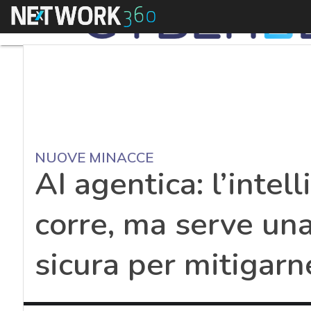
Menu
NUOVE MINACCE
AI agentica: l’intell
corre, ma serve un
sicura per mitigarne