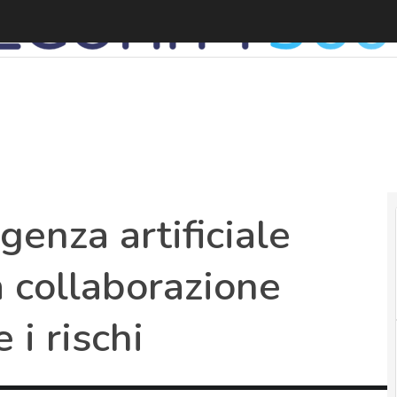
A
igenza artificiale
a collaborazione
 i rischi