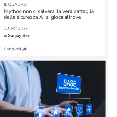
IL QUADRO
Mythos non ci salverà: la vera battaglia
della sicurezza AI si gioca altrove
23 Apr 2026
di
Sanjay Beri
Condividi