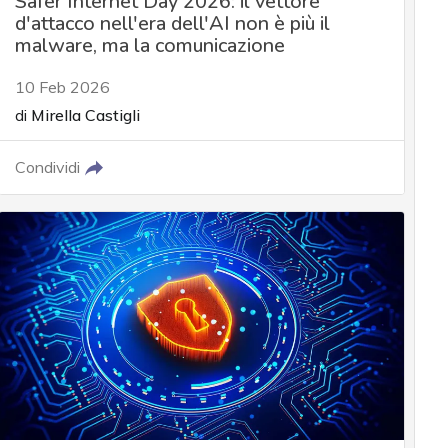
Safer Internet Day 2026: il vettore
d'attacco nell'era dell'AI non è più il
malware, ma la comunicazione
10 Feb 2026
di
Mirella Castigli
Condividi