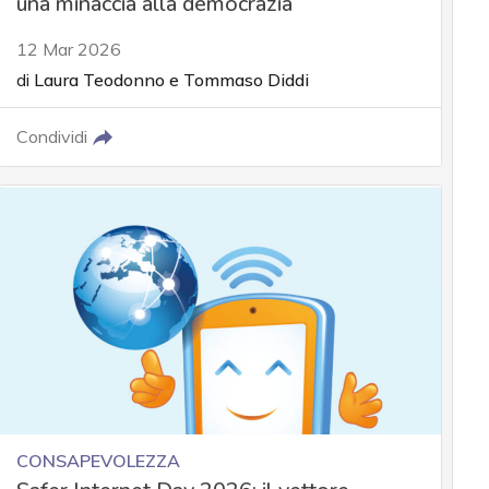
una minaccia alla democrazia
12 Mar 2026
di
Laura Teodonno
e
Tommaso Diddi
Condividi
CONSAPEVOLEZZA