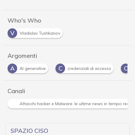
Who's Who
V
Vladislav Tushkanov
Argomenti
A
C
C
AI generative
credenziali di accesso
C
Canali
Attacchi hacker e Malware: le ultime news in tempo reale 
SPAZIO CISO