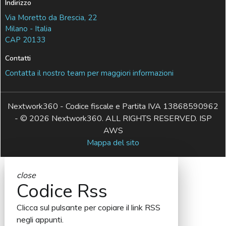
Indirizzo
Via Moretto da Brescia, 22
Milano - Italia
CAP 20133
Contatti
Contatta il nostro team per maggiori informazioni
Nextwork360 - Codice fiscale e Partita IVA 13868590962
- © 2026 Nextwork360. ALL RIGHTS RESERVED. ISP
AWS
Mappa del sito
close
Codice Rss
Clicca sul pulsante per copiare il link RSS
negli appunti.