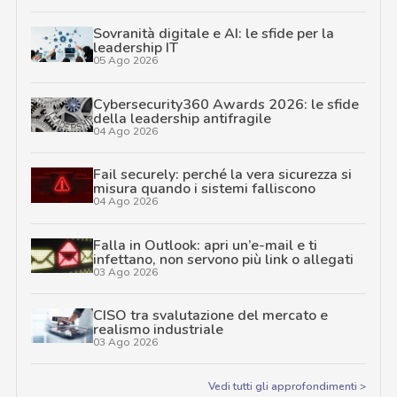
Sovranità digitale e AI: le sfide per la
leadership IT
05 Ago 2026
Cybersecurity360 Awards 2026: le sfide
della leadership antifragile
04 Ago 2026
Fail securely: perché la vera sicurezza si
misura quando i sistemi falliscono
04 Ago 2026
Falla in Outlook: apri un’e-mail e ti
infettano, non servono più link o allegati
03 Ago 2026
CISO tra svalutazione del mercato e
realismo industriale
03 Ago 2026
Vedi tutti gli approfondimenti >