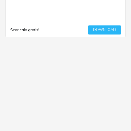
DOWNLOAD
Scaricalo gratis!