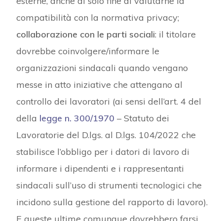
esterne, anche al solo fine di valutarne la
compatibilità con la normativa privacy;
collaborazione con le parti sociali
: il titolare
dovrebbe coinvolgere/informare le
organizzazioni sindacali quando vengano
messe in atto iniziative che attengano al
controllo dei lavoratori (ai sensi dell’art. 4 del
della
legge n. 300/1970
– Statuto dei
Lavoratorie del D.lgs. al D.lgs. 104/2022 che
stabilisce l’obbligo per i datori di lavoro di
informare i dipendenti e i rappresentanti
sindacali sull’uso di strumenti tecnologici che
incidono sulla gestione del rapporto di lavoro).
E queste ultime comunque dovrebbero farsi