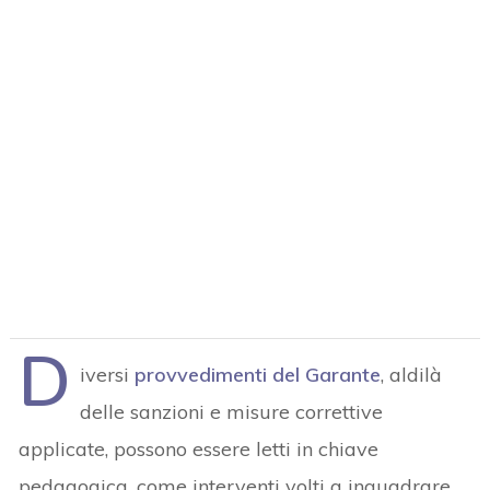
D
iversi
provvedimenti del Garante
, aldilà
delle sanzioni e misure correttive
applicate, possono essere letti in chiave
pedagogica, come interventi volti a inquadrare