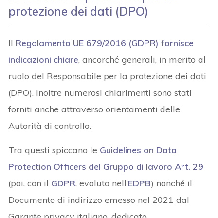
protezione dei dati (DPO)
Il
Regolamento UE 679/2016 (
GDPR
) fornisce
indicazioni chiare
, ancorché generali, in merito al
ruolo del Responsabile per la protezione dei dati
(DPO). Inoltre numerosi chiarimenti sono stati
forniti anche attraverso orientamenti delle
Autorità di controllo.
Tra questi spiccano le
Guidelines on Data
Protection Officers del Gruppo di lavoro Art. 29
(poi, con il
GDPR
, evoluto nell’
EDPB
) nonché il
Documento di indirizzo emesso nel 2021 dal
Garante privacy italiano, dedicato