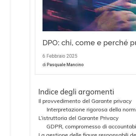
Indice degli argomenti
Il provvedimento del Garante privacy
Interpretazione rigorosa della nor
L’istruttoria del Garante Privacy
GDPR, compromesso di accountabil
La gestione delle figure responsabili d