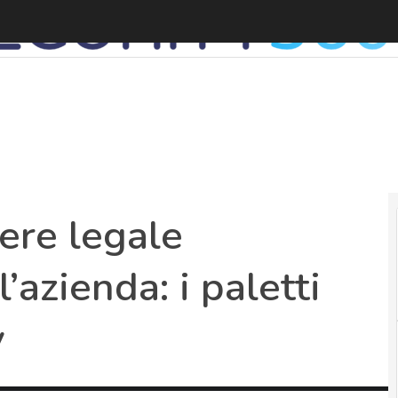
ere legale
’azienda: i paletti
y