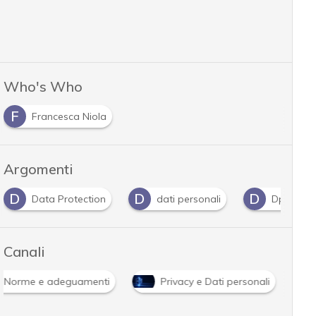
Who's Who
F
Francesca Niola
Argomenti
D
D
D
Data Protection
dati personali
Dpo
Canali
Norme e adeguamenti
Privacy e Dati personali