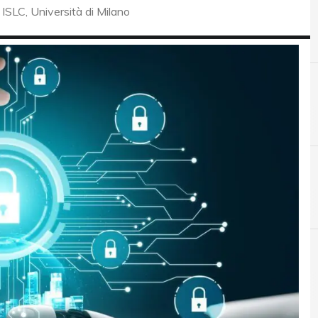
ISLC, Università di Milano
A
Accountability