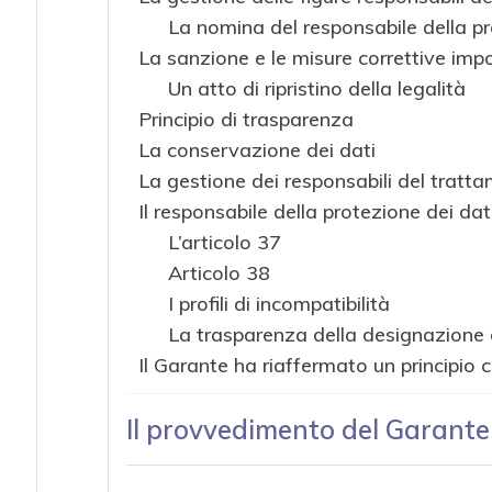
La nomina del responsabile della p
La sanzione e le misure correttive imp
Un atto di ripristino della legalità
Principio di trasparenza
La conservazione dei dati
La gestione dei responsabili del tratt
Il responsabile della protezione dei da
L’articolo 37
Articolo 38
I profili di incompatibilità
La trasparenza della designazione
Il Garante ha riaffermato un principio
Il provvedimento del Garante