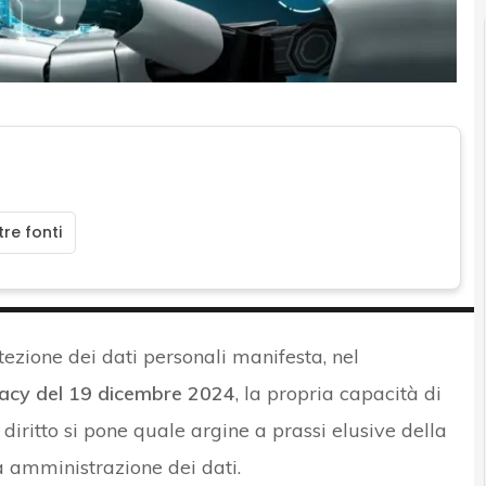
re fonti
tezione dei dati personali manifesta, nel
acy del 19 dicembre 2024
, la propria capacità di
diritto si pone quale argine a prassi elusive della
a amministrazione dei dati.