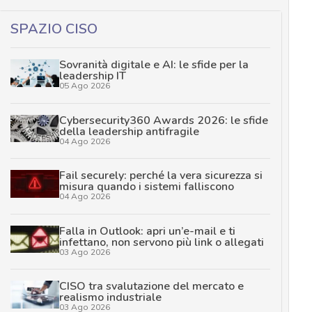
SPAZIO CISO
Sovranità digitale e AI: le sfide per la
leadership IT
05 Ago 2026
Cybersecurity360 Awards 2026: le sfide
della leadership antifragile
04 Ago 2026
Fail securely: perché la vera sicurezza si
misura quando i sistemi falliscono
04 Ago 2026
Falla in Outlook: apri un’e-mail e ti
infettano, non servono più link o allegati
03 Ago 2026
CISO tra svalutazione del mercato e
realismo industriale
03 Ago 2026