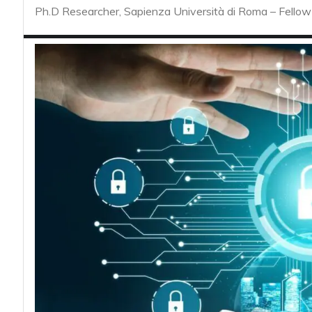
acy
Ph.D Researcher, Sapienza Università di Roma – Fellow 