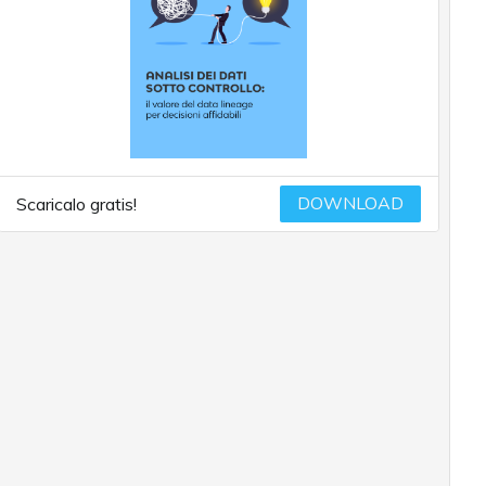
DOWNLOAD
Scaricalo gratis!