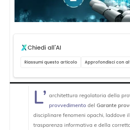
Chiedi all'AI
Riassumi questo articolo
Approfondisci con alt
L’
architettura regolatoria della pro
provvedimento
del
Garante prov
disciplinare fenomeni opachi, laddove il 
trasparenza informativa e della corrett