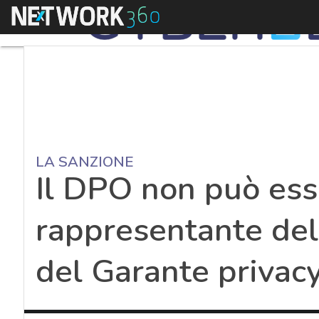
Menu
LA SANZIONE
Il DPO non può ess
rappresentante dell
del Garante privac