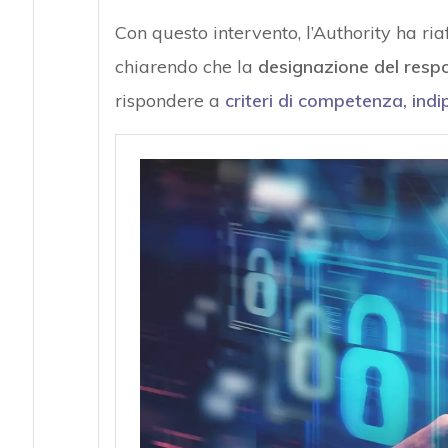
Con questo intervento, l’Authority ha ri
chiarendo che la
designazione del respo
rispondere a
criteri di competenza, indi