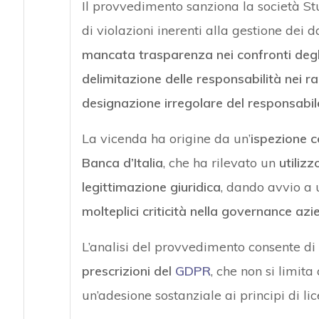
Il provvedimento sanziona la società Stud
di violazioni inerenti alla gestione dei d
mancata trasparenza nei confronti degli
delimitazione delle responsabilità nei r
designazione irregolare del responsabil
La vicenda ha origine da un’
ispezione c
Banca d’Italia
, che ha rilevato un
utilizz
legittimazione giuridica
, dando avvio a 
molteplici criticità nella governance azi
L’analisi del provvedimento consente di 
prescrizioni del
GDPR
, che non si limit
un’adesione sostanziale ai principi di li