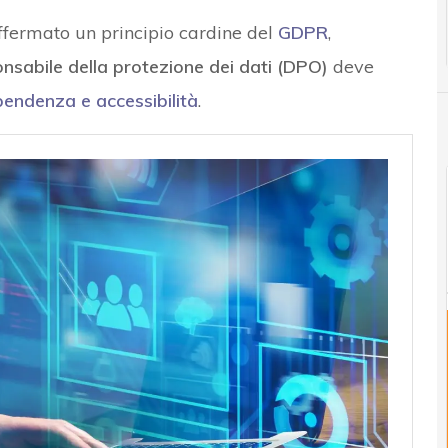
affermato un principio cardine del
GDPR
,
nsabile della protezione dei dati (DPO)
deve
pendenza e accessibilità
.