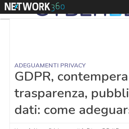
Menu
ADEGUAMENTI PRIVACY
GDPR, contemperar
trasparenza, pubbli
dati: come adeguar