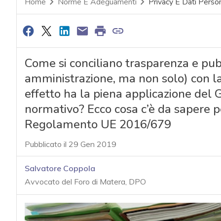
Home
Norme E Adeguamenti
Privacy E Dati Person
Come si conciliano trasparenza e pubb
amministrazione, ma non solo) con la
effetto ha la piena applicazione de
normativo? Ecco cosa c’è da sapere p
Regolamento UE 2016/679
Pubblicato il 29 Gen 2019
Salvatore Coppola
Avvocato del Foro di Matera, DPO