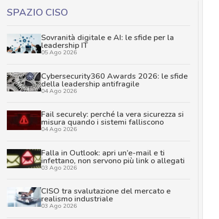
SPAZIO CISO
Sovranità digitale e AI: le sfide per la
leadership IT
05 Ago 2026
Cybersecurity360 Awards 2026: le sfide
della leadership antifragile
04 Ago 2026
Fail securely: perché la vera sicurezza si
misura quando i sistemi falliscono
04 Ago 2026
Falla in Outlook: apri un’e-mail e ti
infettano, non servono più link o allegati
03 Ago 2026
CISO tra svalutazione del mercato e
realismo industriale
03 Ago 2026