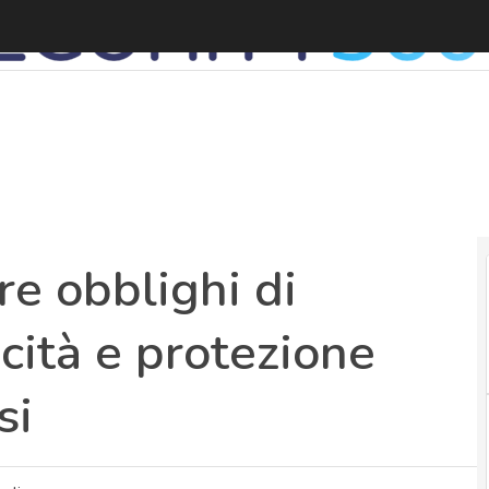
e obblighi di
cità e protezione
si