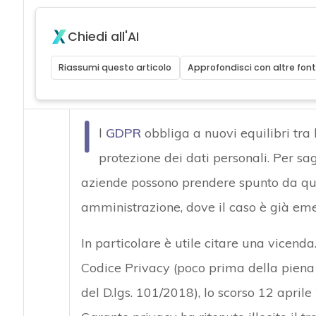
Chiedi all'AI
Riassumi questo articolo
Approfondisci con altre font
I
l
GDPR
obbliga a nuovi equilibri tra 
protezione dei dati personali. Per sag
aziende possono prendere spunto da qu
amministrazione, dove il caso è già eme
In particolare è utile citare una vicenda
Codice Privacy (poco prima della piena 
del D.lgs. 101/2018), lo scorso 12 aprile