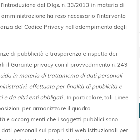
’introduzione del D.lgs. n. 33/2013 in materia di
 amministrazione ha reso necessario l’intervento
ervanza del Codice Privacy nell’adempimento degli
enze di pubblicità e trasparenza e rispetto dei
ali il Garante privacy con il provvedimento n. 243
uida in materia di trattamento di dati personali
istrativi, effettuato per finalità di pubblicità e
e da altri enti obbligati
”. In particolare, tali Linee
posizioni per armonizzare il quadro
tà e accorgimenti
che i soggetti pubblici sono
ati personali sui propri siti web istituzionali per