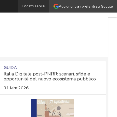
GDPR, contemperare obblighi di trasparenza, pubblicità
I nostri servizi
Aggiungi tra i preferiti su Google
GUIDA
Italia Digitale post-PNRR: scenari, sfide e
opportunità del nuovo ecosistema pubblico
31 Mar 2026