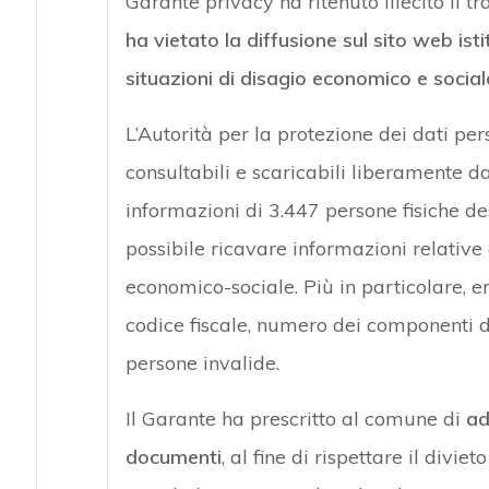
Garante privacy ha ritenuto illecito il
ha vietato la diffusione sul sito web isti
situazioni di disagio economico e sociale
L’Autorità per la protezione dei dati pe
consultabili e scaricabili liberamente d
informazioni di 3.447 persone fisiche de
possibile ricavare informazioni relative 
economico-sociale. Più in particolare, e
codice fiscale, numero dei componenti de
persone invalide.
Il Garante ha prescritto al comune di
ad
documenti
, al fine di rispettare il divi