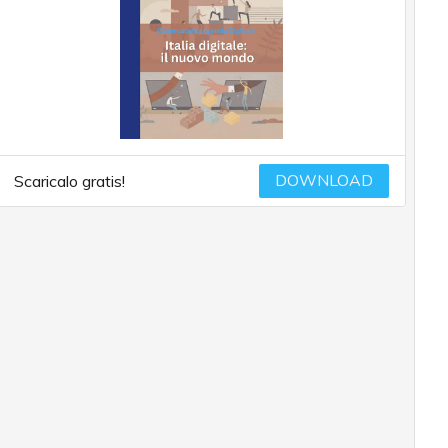
DOWNLOAD
Scaricalo gratis!