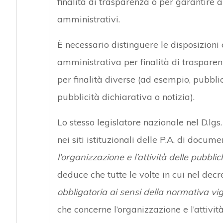
finalità di trasparenza o per garantire al
amministrativi.
È necessario distinguere le disposizioni 
amministrativa per finalità di traspare
per finalità diverse (ad esempio, pubblici
pubblicità dichiarativa o notizia).
Lo stesso legislatore nazionale nel D.lgs
nei siti istituzionali delle P.A. di docume
l’organizzazione e l’attività delle pubbl
deduce che tutte le volte in cui nel decre
obbligatoria ai sensi della normativa vi
che concerne l’organizzazione e l’attività