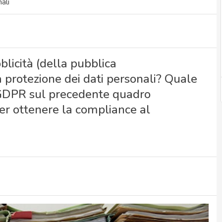
ali
licità (della pubblica
 protezione dei dati personali? Quale
l GDPR sul precedente quadro
er ottenere la compliance al