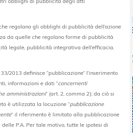
tri obblighi di pubblicità degli atti
che regolano gli obblighi di pubblicità dell’azione
nza da quelle che regolano forme di pubblicità
tà legale, pubblicità integrativa dell’efficacia,
. 33/2013 definisce “pubblicazione” l’inserimento
nti, informazioni e dati “
concernenti
iche amministrazioni
” (art. 2, comma 2); da ciò si
to è utilizzata la locuzione “
pubblicazione
gente
” il riferimento è limitato alla pubblicazione
 delle P.A. Per tale motivo, tutte le ipotesi di