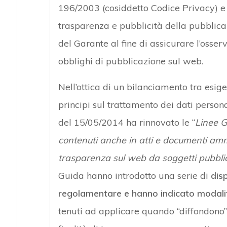
196/2003 (cosiddetto Codice Privacy) e l
trasparenza e pubblicità della pubblica
del Garante al fine di assicurare l’oss
obblighi di pubblicazione sul web.
Nell’ottica di un bilanciamento tra esig
principi sul trattamento dei dati person
del 15/05/2014 ha rinnovato le “
Linee G
contenuti anche in atti e documenti ammin
trasparenza sul web da soggetti pubblici 
Guida hanno introdotto una serie di
dis
regolamentare e hanno indicato modali
tenuti ad applicare quando “diffondono” d