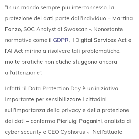
“In un mondo sempre più interconnesso, la
protezione dei dati parte dall’individuo –
Martina
Fonzo
, SOC Analyst di Swascan -. Nonostante
normative come
il
GDPR
, il Digital Services Act e
l’AI Act
mirino a risolvere tali problematiche,
molte pratiche non etiche sfuggono ancora
all’attenzione
“.
Infatti “il Data Protection Day è un’iniziativa
importante per sensibilizzare i cittadini
sull’importanza della privacy e della protezione
dei dati – conferma
Pierluigi Paganini
, analista di
cyber security e CEO Cybhorus -. Nell’attuale