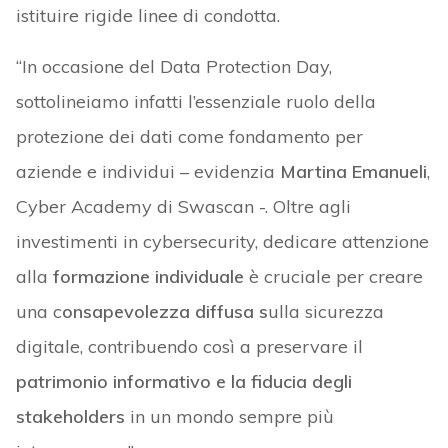
istituire rigide linee di condotta.
“In occasione del Data Protection Day,
sottolineiamo infatti l’essenziale ruolo della
protezione dei dati come fondamento per
aziende e individui – evidenzia
Martina Emanueli
,
Cyber Academy di Swascan -. Oltre agli
investimenti in cybersecurity, dedicare attenzione
alla
formazione individuale
è cruciale per creare
una c
onsapevolezza diffusa s
ulla sicurezza
digitale, contribuendo così a preservare il
patrimonio informativo e la fiducia degli
stakeholders
in un mondo sempre più