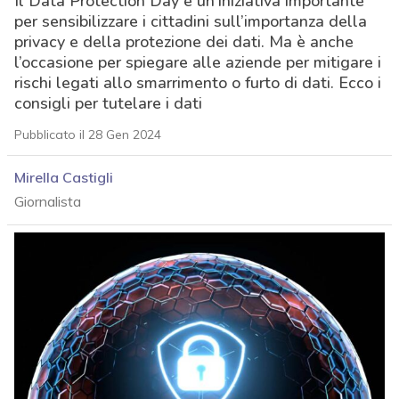
Il Data Protection Day è un’iniziativa importante
per sensibilizzare i cittadini sull’importanza della
privacy e della protezione dei dati. Ma è anche
l’occasione per spiegare alle aziende per mitigare i
rischi legati allo smarrimento o furto di dati. Ecco i
consigli per tutelare i dati
Pubblicato il 28 Gen 2024
Mirella Castigli
Giornalista
acy