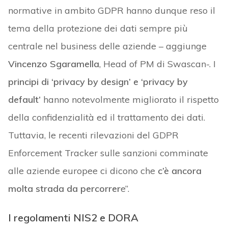
normative in ambito GDPR hanno dunque reso il
tema della protezione dei dati sempre più
centrale nel business delle aziende – aggiunge
Vincenzo Sgaramella
, Head of PM di Swascan-. I
principi di ‘privacy by design’ e ‘privacy by
default’
hanno notevolmente migliorato il rispetto
della confidenzialità ed il trattamento dei dati.
Tuttavia, le recenti rilevazioni del GDPR
Enforcement Tracker sulle sanzioni comminate
alle aziende europee ci dicono che
c’è ancora
molta strada da percorrer
e”.
I regolamenti NIS2 e DORA