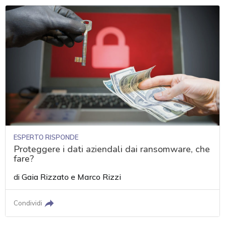
ESPERTO RISPONDE
Proteggere i dati aziendali dai ransomware, che
fare?
di
Gaia Rizzato
e
Marco Rizzi
Condividi
acy