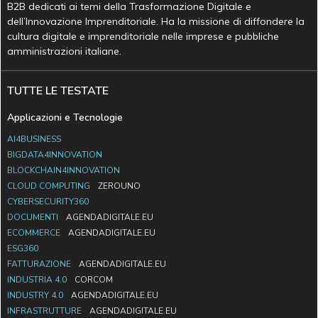
B2B dedicati ai temi della Trasformazione Digitale e
dell’Innovazione Imprenditoriale. Ha la missione di diffondere la
cultura digitale e imprenditoriale nelle imprese e pubbliche
amministrazioni italiane.
TUTTE LE TESTATE
Applicazioni e Tecnologie
AI4BUSINESS
BIGDATA4INNOVATION
BLOCKCHAIN4INNOVATION
CLOUD COMPUTING
ZEROUNO
CYBERSECURITY360
DOCUMENTI
AGENDADIGITALE.EU
ECOMMERCE
AGENDADIGITALE.EU
ESG360
FATTURAZIONE
AGENDADIGITALE.EU
INDUSTRIA 4.0
CORCOM
INDUSTRY 4.0
AGENDADIGITALE.EU
INFRASTRUTTURE
AGENDADIGITALE.EU