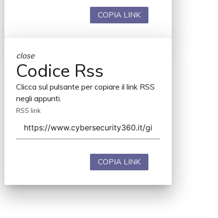
COPIA LINK
close
Codice Rss
Clicca sul pulsante per copiare il link RSS
negli appunti.
RSS link
COPIA LINK