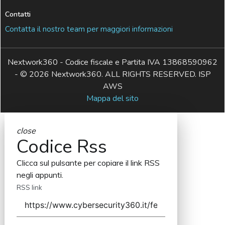
Contatti
Contatta il nostro team per maggiori informazioni
Nextwork360 - Codice fiscale e Partita IVA 13868590962
- © 2026 Nextwork360. ALL RIGHTS RESERVED. ISP
AWS
Mappa del sito
close
Codice Rss
Clicca sul pulsante per copiare il link RSS
negli appunti.
RSS link