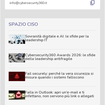
content_copy
info@cybersecurity360.it
SPAZIO CISO
Sovranità digitale e AI: le sfide per la
leadership IT
Cybersecurity360 Awards 2026: le sfide
della leadership antifragile
Fail securely: perché la vera sicurezza si
misura quando i sistemi falliscono
Falla in Outlook: apri un’e-mail e ti
infettano, non servono più link o allegati