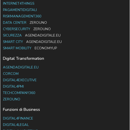
INTERNET4THINGS
PAGAMENTIDIGITALI
RISKMANAGEMENT360
DATA CENTER
ZEROUNO
CYBERSECURITY
ZEROUNO
SICUREZZA
AGENDADIGITALE.EU
SMART CITY
AGENDADIGITALE.EU
SMART MOBILITY
ECONOMYUP
Digital Transformation
AGENDADIGITALE.EU
CORCOM
DIGITAL4EXECUTIVE
DIGITAL4PMI
TECHCOMPANY360
ZEROUNO
Funzioni di Business
DIGITAL4FINANCE
DIGITAL4LEGAL