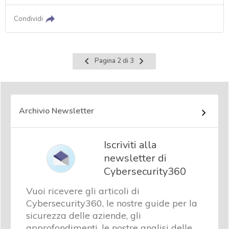
Condividi
Pagina
Pagina
Pagina 2 di 3
precedente
successiva
Archivio Newsletter
Iscriviti alla
newsletter di
Cybersecurity360
Vuoi ricevere gli articoli di
Cybersecurity360, le nostre guide per la
sicurezza delle aziende, gli
approfondimenti, le nostre analisi delle