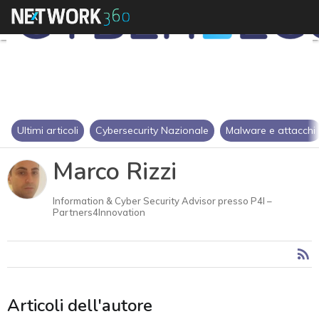
Ultimi articoli
Cybersecurity Nazionale
Malware e attacchi
Marco Rizzi
Information & Cyber Security Advisor presso P4I –
Partners4Innovation
Articoli dell'autore