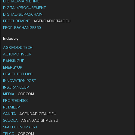
DIGITAL4MARKETING
DIGITAL4PROCUREMENT
DIGITAL4SUPPLYCHAIN
PROCUREMENT
AGENDADIGITALE.EU
PEOPLE&CHANGE360
Industry
AGRIFOOD.TECH
AUTOMOTIVEUP
BANKINGUP
ENERGYUP
HEALTHTECH360
INNOVATION POST
INSURANCEUP
MEDIA
CORCOM
PROPTECH360
RETAILUP
SANITÀ
AGENDADIGITALE.EU
SCUOLA
AGENDADIGITALE.EU
SPACECONOMY360
TELCO
CORCOM