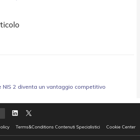
ticolo
e NIS 2 diventa un vantaggio competitivo
olicy
Terms&Conditions Contenuti Specialistici
Cookie Center