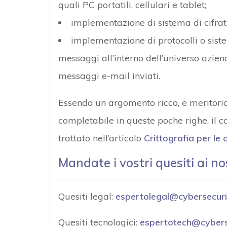
quali PC portatili, cellulari e tablet;
implementazione di sistema di cifratur
implementazione di protocolli o sist
messaggi all’interno dell’universo azien
messaggi e-mail inviati.
Essendo un argomento ricco, e meritorio 
completabile in queste poche righe, il 
trattato nell’articolo
Crittografia per le
Mandate i vostri quesiti ai no
Quesiti legal:
espertolegal@cybersecuri
Quesiti tecnologici:
espertotech@cyberse