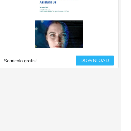
DOWNLOAD
Scaricalo gratis!