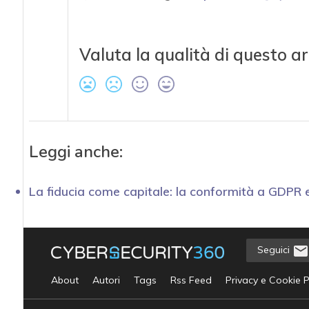
Valuta la qualità di questo ar
Leggi anche:
La fiducia come capitale: la conformità a GDPR 
Seguici
About
Autori
Tags
Rss Feed
Privacy e Cookie P