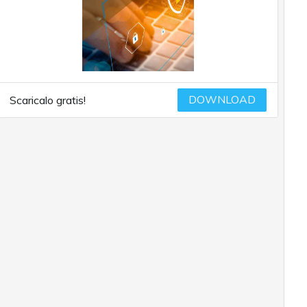
DOWNLOAD
Scaricalo gratis!