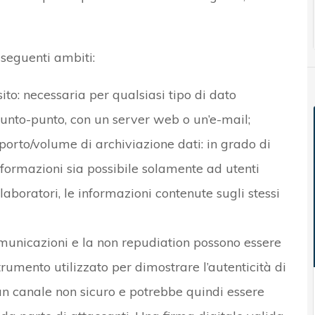
 seguenti ambiti:
ito: necessaria per qualsiasi tipo di dato
punto-punto, con un server web o un’e-mail;
pporto/volume di archiviazione dati: in grado di
nformazioni sia possibile solamente ad utenti
 elaboratori, le informazioni contenute sugli stessi
omunicazioni e la non repudiation possono essere
trumento utilizzato per dimostrare l’autenticità di
n canale non sicuro e potrebbe quindi essere