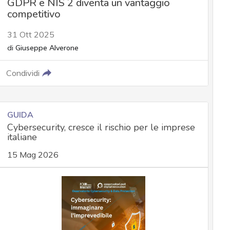
GDPR e NIS 2 diventa un vantaggio
competitivo
31 Ott 2025
di
Giuseppe Alverone
Condividi
GUIDA
Cybersecurity, cresce il rischio per le imprese
italiane
15 Mag 2026