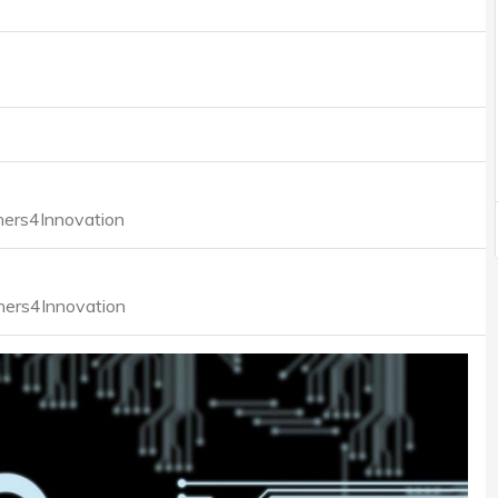
tners4Innovation
tners4Innovation