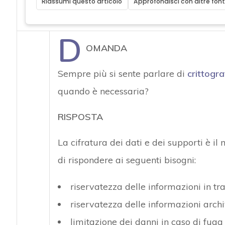
Riassumi questo articolo
Approfondisci con altre font
D
OMANDA
Sempre più si sente parlare di
crittogra
quando è necessaria?
RISPOSTA
La cifratura dei dati e dei supporti è i
di rispondere ai seguenti bisogni:
riservatezza delle informazioni in tra
riservatezza delle informazioni archi
limitazione dei danni in caso di fuga 