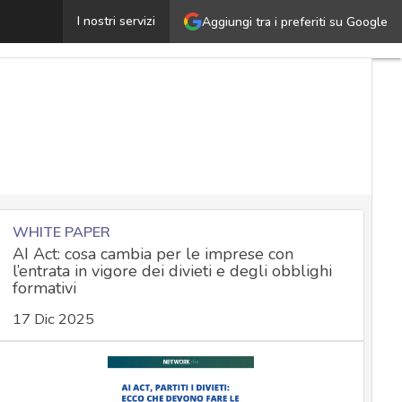
rittografia per la sicurezza aziendale: quali criteri per 
I nostri servizi
Aggiungi tra i preferiti su Google
WHITE PAPER
AI Act: cosa cambia per le imprese con
l’entrata in vigore dei divieti e degli obblighi
formativi
17 Dic 2025