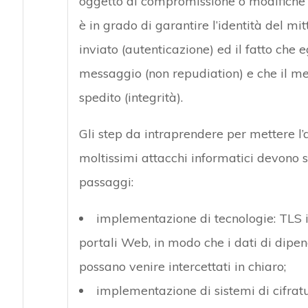
oggetto di compromissione o modifiche d
è in grado di garantire l’identità del mi
inviato (autenticazione) ed il fatto che 
messaggio (non repudiation) e che il m
spedito (integrità).
Gli step da intraprendere per mettere l’a
moltissimi attacchi informatici devono 
passaggi:
implementazione di tecnologie: TLS i
portali Web, in modo che i dati di dipend
possano venire intercettati in chiaro;
implementazione di sistemi di cifratur