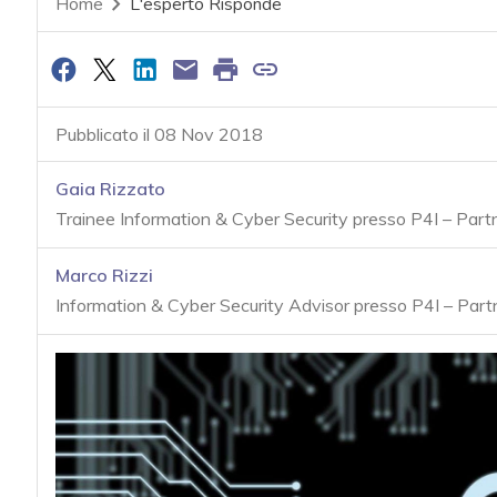
Home
L'esperto Risponde
Pubblicato il 08 Nov 2018
Gaia Rizzato
Trainee Information & Cyber Security presso P4I – Par
Marco Rizzi
Information & Cyber Security Advisor presso P4I – Par