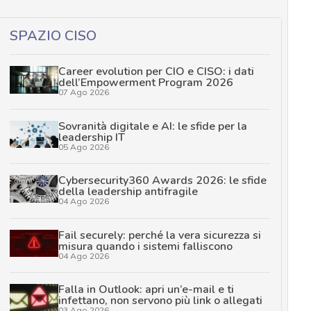
SPAZIO CISO
Career evolution per CIO e CISO: i dati
dell’Empowerment Program 2026
07 Ago 2026
Sovranità digitale e AI: le sfide per la
leadership IT
05 Ago 2026
Cybersecurity360 Awards 2026: le sfide
della leadership antifragile
04 Ago 2026
Fail securely: perché la vera sicurezza si
misura quando i sistemi falliscono
04 Ago 2026
Falla in Outlook: apri un’e-mail e ti
infettano, non servono più link o allegati
03 Ago 2026