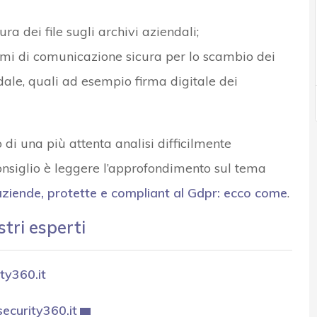
a dei file sugli archivi aziendali;
emi di comunicazione sicura per lo scambio dei
dale, quali ad esempio firma digitale dei
di una più attenta analisi difficilmente
consiglio è leggere l’approfondimento sul tema
 aziende, protette e compliant al Gdpr: ecco come
.
stri esperti
ty360.it
curity360.it