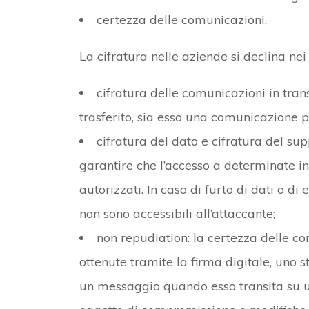
certezza delle comunicazioni.
La cifratura nelle aziende si declina nei
cifratura delle comunicazioni in trans
trasferito, sia esso una comunicazione 
cifratura del dato e cifratura del su
garantire che l’accesso a determinate i
autorizzati. In caso di furto di dati o di
non sono accessibili all’attaccante;
non repudiation: la certezza delle c
ottenute tramite la firma digitale, uno s
un messaggio quando esso transita su u