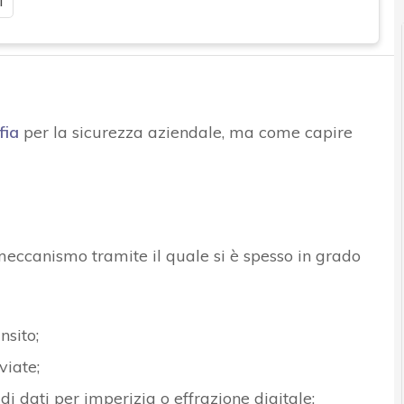
i
fia
per la sicurezza aziendale, ma come capire
l meccanismo tramite il quale si è spesso in grado
nsito;
viate;
di dati per imperizia o effrazione digitale;