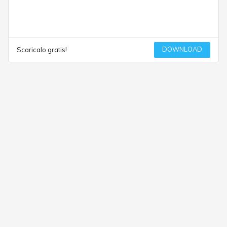
DOWNLOAD
Scaricalo gratis!