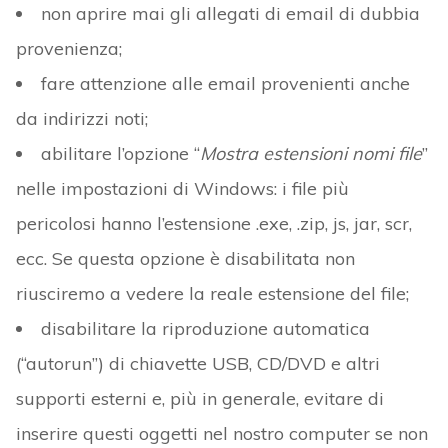
non aprire mai gli allegati di email di dubbia
provenienza;
fare attenzione alle email provenienti anche
da indirizzi noti;
abilitare l’opzione “
Mostra estensioni nomi file
”
nelle impostazioni di Windows: i file più
pericolosi hanno l’estensione .exe, .zip, js, jar, scr,
ecc. Se questa opzione è disabilitata non
riusciremo a vedere la reale estensione del file;
disabilitare la riproduzione automatica
(“autorun”) di chiavette USB, CD/DVD e altri
supporti esterni e, più in generale, evitare di
inserire questi oggetti nel nostro computer se non