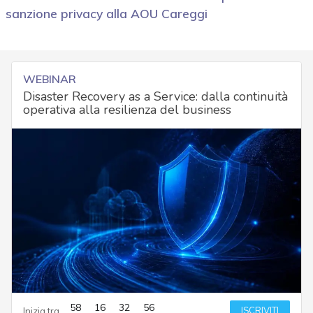
sanzione privacy alla AOU Careggi
WEBINAR
Disaster Recovery as a Service: dalla continuità
operativa alla resilienza del business
58
16
32
55
ISCRIVITI
Inizia tra