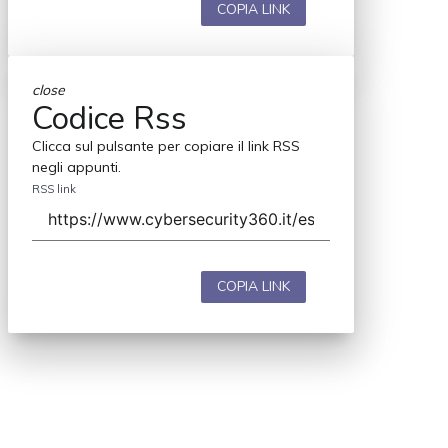
COPIA LINK
close
Codice Rss
Clicca sul pulsante per copiare il link RSS
negli appunti.
RSS link
COPIA LINK