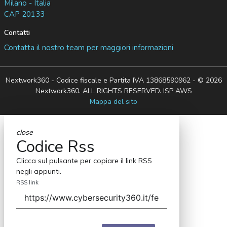
Milano - Italia
CAP 20133
Contatti
Contatta il nostro team per maggiori informazioni
Nextwork360 - Codice fiscale e Partita IVA 13868590962 - © 2026
Nextwork360. ALL RIGHTS RESERVED. ISP AWS
Mappa del sito
close
Codice Rss
Clicca sul pulsante per copiare il link RSS
negli appunti.
RSS link