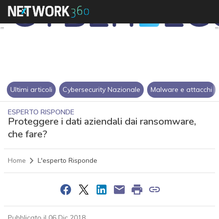
Ultimi articoli
Cybersecurity Nazionale
Malware e attacchi
ESPERTO RISPONDE
Proteggere i dati aziendali dai ransomware,
che fare?
Home
L'esperto Risponde
Pubblicato il 06 Dic 2018