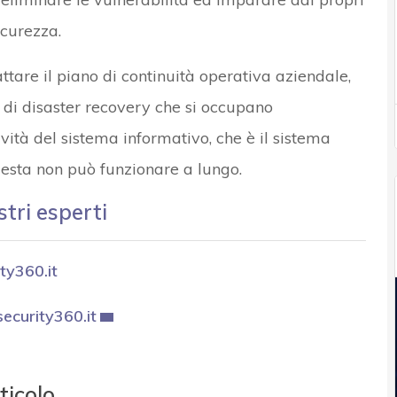
icurezza.
ttare il piano di continuità operativa aziendale,
tà di disaster recovery che si occupano
ività del sistema informativo, che è il sistema
uesta non può funzionare a lungo.
stri esperti
ty360.it
curity360.it
ticolo