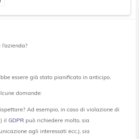
i
e l’azienda?
bbe essere già stato pianificato in anticipo.
 alcune domande:
rispettare? Ad esempio, in caso di violazione di
h
) il
GDPR
può richiedere molto, sia
nicazione agli interessati ecc.), sia