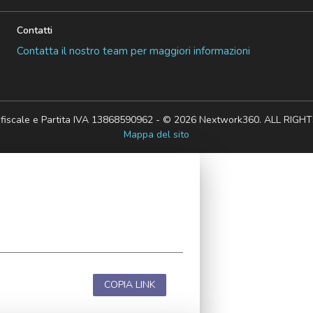
Contatti
Contatta il nostro team per maggiori informazioni
 fiscale e Partita IVA 13868590962 - © 2026 Nextwork360. ALL RIG
Mappa del sito
COPIA LINK