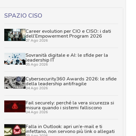
SPAZIO CISO
Career evolution per CIO e CISO: i dati
dell’Empowerment Program 2026
07 Ago 2026
Sovranità digitale e AI: le sfide per la
leadership IT
05 Ago 2026
Cybersecurity360 Awards 2026: le sfide
della leadership antifragile
04 Ago 2026
Fail securely: perché la vera sicurezza si
misura quando i sistemi falliscono
04 Ago 2026
Falla in Outlook: apri un’e-mail e ti
infettano, non servono più link o allegati
03 Ago 2026