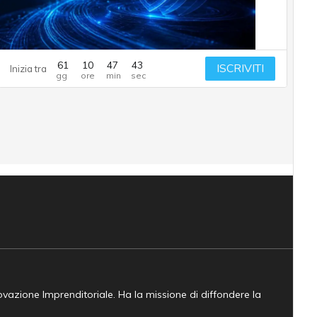
61
10
47
43
ISCRIVITI
Inizia tra
novazione Imprenditoriale. Ha la missione di diffondere la