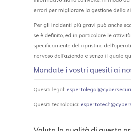
errori per migliorare la gestione della s
Per gli incidenti più gravi può anche sca
se è definito, ed in particolare le attivi
specificamente del ripristino dell’operat
nervoso dell’azienda e senza il quale q
Mandate i vostri quesiti ai no
Quesiti legal:
espertolegal@cybersecuri
Quesiti tecnologici:
espertotech@cyberse
Valuta la qualità di questo ar