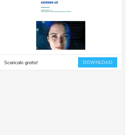
DOWNLOAD
Scaricalo gratis!