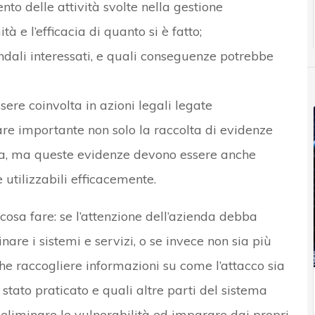
to delle attività svolte nella gestione
à e l’efficacia di quanto si è fatto;
endali interessati, e quali conseguenze potrebbe
sere coinvolta in azioni legali legate
are importante non solo la raccolta di evidenze
enda, ma queste evidenze devono essere anche
utilizzabili efficacemente.
cosa fare: se l’attenzione dell’azienda debba
nare i sistemi e servizi, o se invece non sia più
e raccogliere informazioni su come l’attacco sia
 stato praticato e quali altre parti del sistema
 eliminare le vulnerabilità ed imparare dai propri