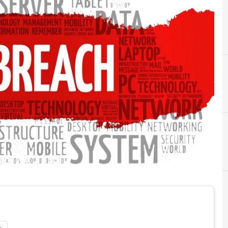
A
Accountability
L'esperto risponde