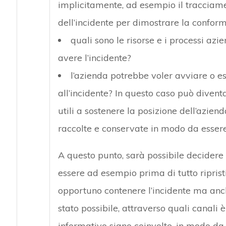
implicitamente, ad esempio il tracciamen
dell’incidente per dimostrare la conformit
quali sono le risorse e i processi azi
avere l’incidente?
l’azienda potrebbe voler avviare o es
all’incidente? In questo caso può divent
utili a sostenere la posizione dell’azi
raccolte e conservate in modo da essere 
A questo punto, sarà possibile decidere 
essere ad esempio prima di tutto ripristi
opportuno contenere l’incidente ma anch
stato possibile, attraverso quali canali è
informativo siano coinvolte, in modo da