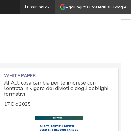
iolazione di dati personali: qual è la procedura giusta p
I nostri servizi
Aggiungi tra i preferiti su Google
WHITE PAPER
AI Act: cosa cambia per le imprese con
l’entrata in vigore dei divieti e degli obblighi
formativi
17 Dic 2025