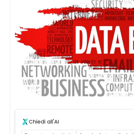
acy
Chiedi all'AI