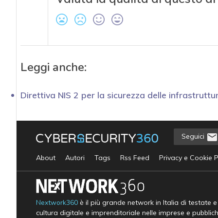
Leggi anche:
Direttiva NIS 2 per la sicurezza delle infrastruttur
Seguici
About
Autori
Tags
Rss Feed
Privacy e Cookie P
Nextwork360
è il più grande network in Italia di testate 
cultura digitale e imprenditoriale nelle imprese e pubblic