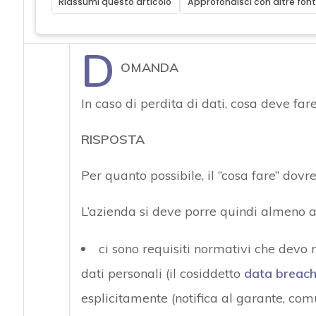
Riassumi questo articolo
Approfondisci con altre font
D
OMANDA
In caso di perdita di dati, cosa deve far
RISPOSTA
Per quanto possibile, il “cosa fare” dovre
L’azienda si deve porre quindi almeno
ci sono requisiti normativi che devo 
dati personali (il cosiddetto
data breac
esplicitamente (notifica al garante, comu