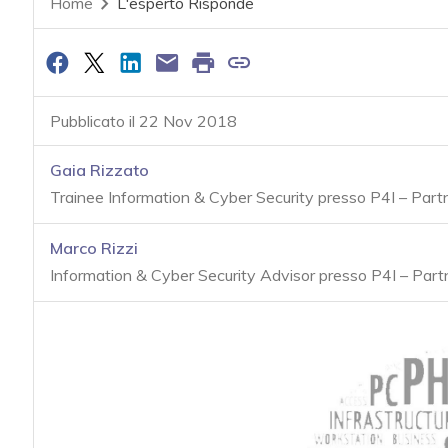
Home
L'esperto Risponde
Pubblicato il 22 Nov 2018
Gaia Rizzato
Trainee Information & Cyber Security presso P4I – Par
Marco Rizzi
Information & Cyber Security Advisor presso P4I – Par