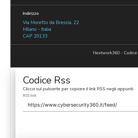
Indirizzo
Via Moretto da Brescia, 22
Milano - Italia
CAP 20133
Nextwork360 - Codice
Codice Rss
Clicca sul pulsante per copiare il link RSS negli appunti.
RSS link