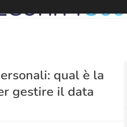
V
ersonali: qual è la
r gestire il data