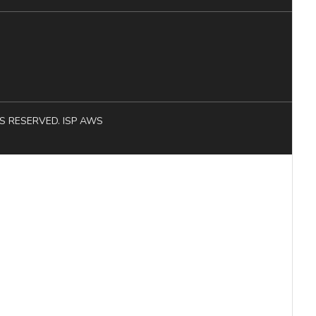
HTS RESERVED. ISP AWS