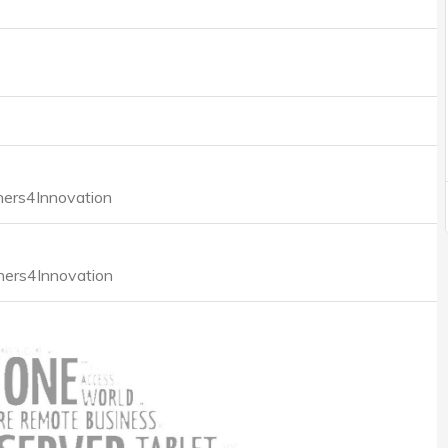
tners4Innovation
tners4Innovation