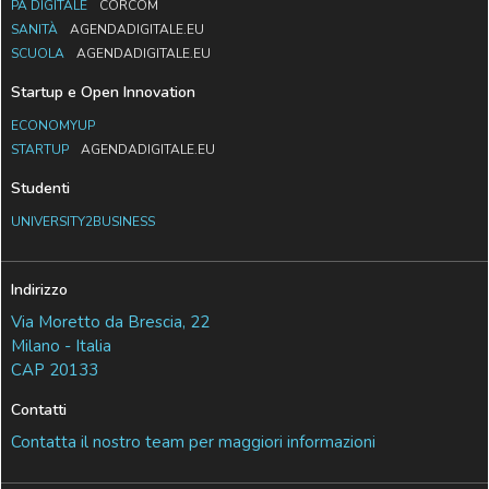
PA DIGITALE
CORCOM
SANITÀ
AGENDADIGITALE.EU
SCUOLA
AGENDADIGITALE.EU
Startup e Open Innovation
ECONOMYUP
STARTUP
AGENDADIGITALE.EU
Studenti
UNIVERSITY2BUSINESS
Indirizzo
Via Moretto da Brescia, 22
Milano - Italia
CAP 20133
Contatti
Contatta il nostro team per maggiori informazioni