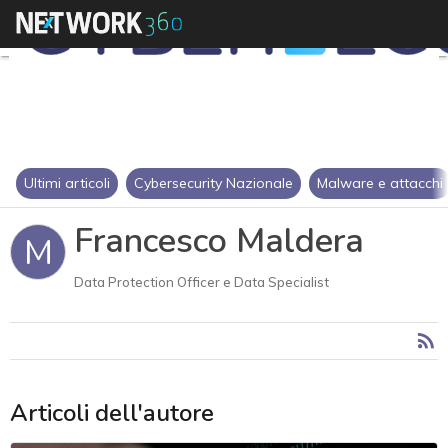
Ultimi articoli
Cybersecurity Nazionale
Malware e attacchi
Francesco Maldera
M
Data Protection Officer e Data Specialist
Articoli dell'autore