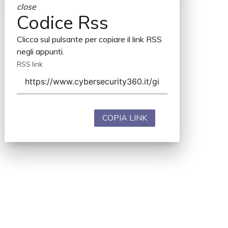
close
Codice Rss
Clicca sul pulsante per copiare il link RSS
negli appunti.
RSS link
COPIA LINK