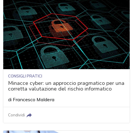
CONSIGLI PRATICI
Minacce cyber: un approccio pragmatico per una
corretta valutazione del rischio informatico
di
Francesco Maldera
Condividi