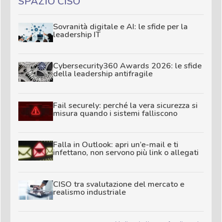
SPAZIO CISO
Sovranità digitale e AI: le sfide per la
leadership IT
Cybersecurity360 Awards 2026: le sfide
della leadership antifragile
Fail securely: perché la vera sicurezza si
misura quando i sistemi falliscono
Falla in Outlook: apri un’e-mail e ti
infettano, non servono più link o allegati
CISO tra svalutazione del mercato e
realismo industriale