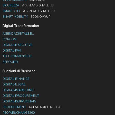
SICUREZZA
AGENDADIGITALE.EU
SMART CITY
AGENDADIGITALE.EU
SMART MOBILITY
ECONOMYUP
Digital Transformation
AGENDADIGITALE.EU
CORCOM
DIGITAL4EXECUTIVE
DIGITAL4PMI
TECHCOMPANY360
ZEROUNO
Funzioni di Business
DIGITAL4FINANCE
DIGITAL4LEGAL
DIGITAL4MARKETING
DIGITAL4PROCUREMENT
DIGITAL4SUPPLYCHAIN
PROCUREMENT
AGENDADIGITALE.EU
PEOPLE&CHANGE360