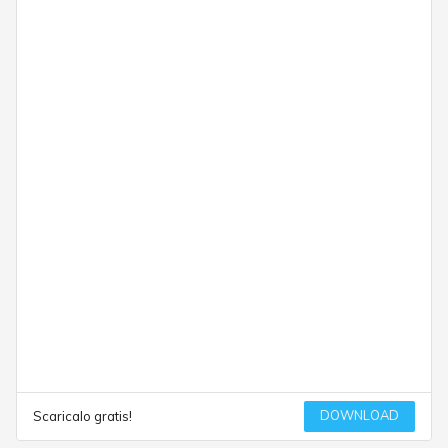
DOWNLOAD
Scaricalo gratis!