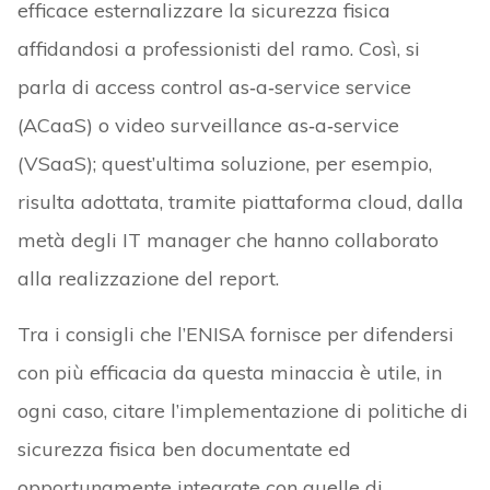
efficace esternalizzare la sicurezza fisica
affidandosi a professionisti del ramo. Così, si
parla di access control as‑a‑service service
(ACaaS) o video surveillance as‑a‑service
(VSaaS); quest’ultima soluzione, per esempio,
risulta adottata, tramite piattaforma cloud, dalla
metà degli IT manager che hanno collaborato
alla realizzazione del report.
Tra i consigli che l’ENISA fornisce per difendersi
con più efficacia da questa minaccia è utile, in
ogni caso, citare l’implementazione di politiche di
sicurezza fisica ben documentate ed
opportunamente integrate con quelle di