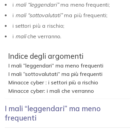
i
mali “leggendari”
ma meno frequenti;
i
mali “sottovalutati”
ma più frequenti;
i settori più a rischio;
i
mali
che verranno.
Indice degli argomenti
I mali “leggendari” ma meno frequenti
I mali “sottovalutati” ma più frequenti
Minacce cyber : i settori più a rischio
Minacce cyber: i mali che verranno
I mali “leggendari” ma meno
frequenti