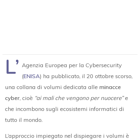
L’
Agenzia Europea per la Cybersecurity
(
ENISA
) ha pubblicato, il 20 ottobre scorso,
una collana di volumi dedicata alle
minacce
cyber
, cioè
“ai mali che vengono per nuocere”
e
che incombono sugli ecosistemi informatici di
tutto il mondo.
L’approccio impiegato nel dispiegare i volumi è