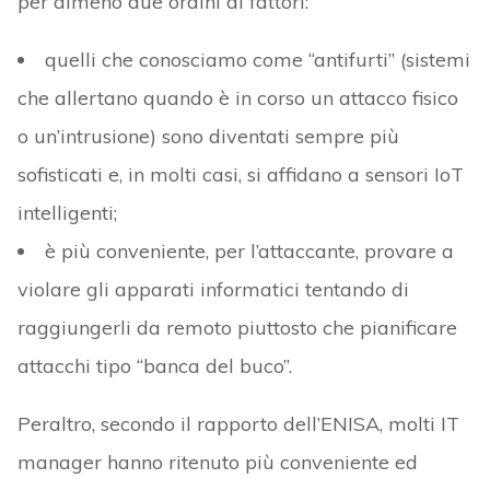
per almeno due ordini di fattori:
quelli che conosciamo come “antifurti” (sistemi
che allertano quando è in corso un attacco fisico
o un’intrusione) sono diventati sempre più
sofisticati e, in molti casi, si affidano a sensori IoT
intelligenti;
è più conveniente, per l’attaccante, provare a
violare gli apparati informatici tentando di
raggiungerli da remoto piuttosto che pianificare
attacchi tipo “banca del buco”.
Peraltro, secondo il rapporto dell’ENISA, molti IT
manager hanno ritenuto più conveniente ed