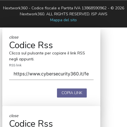
Nextwork360 - Codice fiscale e Partita IVA 13868590962 - © 2026
Nextwork360. ALL RIGHTS RESERVED. ISP AWS
Mappa del sito
close
Codice Rss
Clicca sul pulsante per copiare il link RSS
negli appunti.
RSS link
COPIA LINK
close
Codice Rss